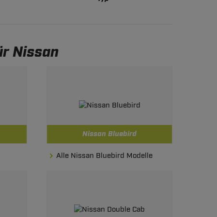
r Nissan
Nissan Bluebird
Alle Nissan Bluebird Modelle