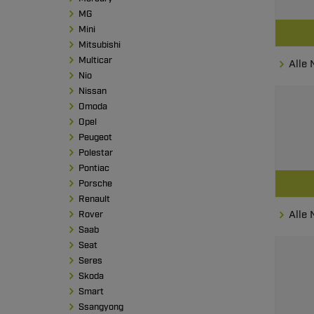
MG
Mini
Mitsubishi
Multicar
Alle
Nio
Nissan
Omoda
Opel
Peugeot
Polestar
Pontiac
Porsche
Renault
Alle
Rover
Saab
Seat
Seres
Skoda
Smart
Ssangyong