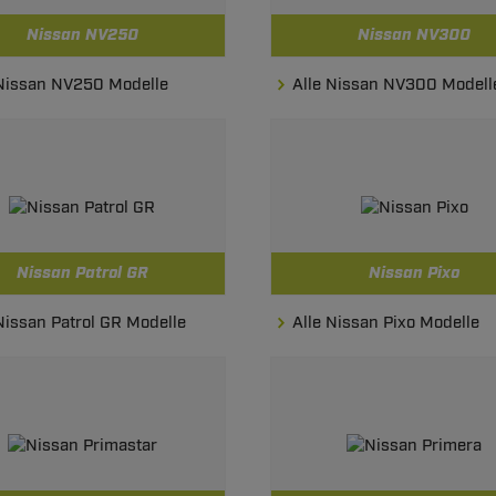
Nissan NV250
Nissan NV300
 Nissan NV250 Modelle
Alle Nissan NV300 Modell
Nissan Patrol GR
Nissan Pixo
Nissan Patrol GR Modelle
Alle Nissan Pixo Modelle