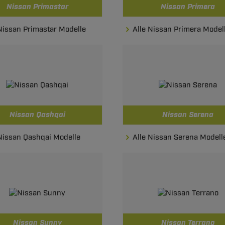
Nissan Primastar
Nissan Primera
Nissan Primastar Modelle
Alle Nissan Primera Model
Nissan Qashqai
Nissan Serena
 Nissan Qashqai Modelle
Alle Nissan Serena Modell
Nissan Sunny
Nissan Terrano