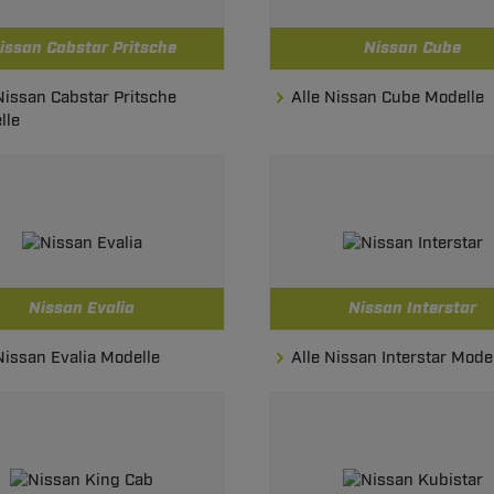
issan Cabstar Pritsche
Nissan Cube
Nissan Cabstar Pritsche
Alle Nissan Cube Modelle
lle
Nissan Evalia
Nissan Interstar
Nissan Evalia Modelle
Alle Nissan Interstar Mode