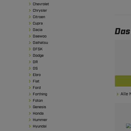
Chevrolet
Chrysler
Citroen
Cupra
Das
Dacia
Daewoo
Daihatsu
DFSK
Dodge
DR
DS
Ebro
Fiat
Ford
Alle
Forthing
Foton
Genesis
Honda
Hummer
Hyundai