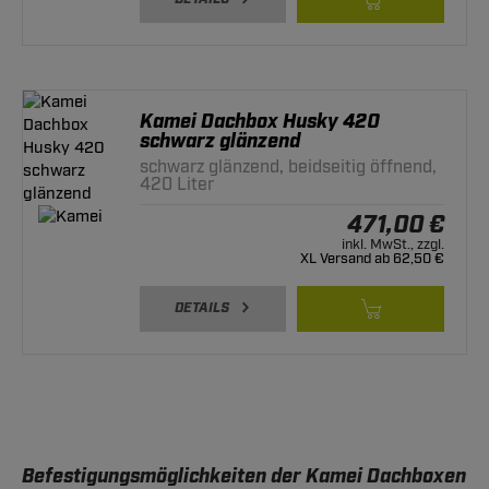
Kamei Dachbox Husky 420
schwarz glänzend
schwarz glänzend, beidseitig öffnend,
420 Liter
471,00 €
inkl. MwSt., zzgl.
XL Versand ab 62,50 €
DETAILS
Befestigungsmöglichkeiten der Kamei Dachboxen