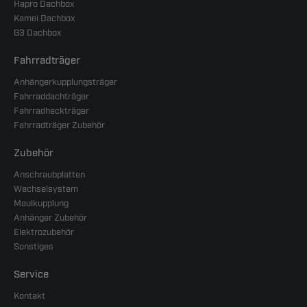
Hapro Dachbox
Kamei Dachbox
G3 Dachbox
Fahrradträger
Anhängerkupplungsträger
Fahrraddachträger
Fahrradheckträger
Fahrradträger Zubehör
Zubehör
Anschraubplatten
Wechselsystem
Maulkupplung
Anhänger Zubehör
Elektrozubehör
Sonstiges
Service
Kontakt