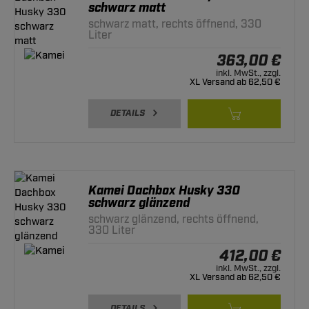
schwarz matt
schwarz matt, rechts öffnend, 330
Liter
363,00 €
inkl. MwSt., zzgl.
XL Versand ab 62,50 €
DETAILS
Kamei Dachbox Husky 330
schwarz glänzend
schwarz glänzend, rechts öffnend,
330 Liter
412,00 €
inkl. MwSt., zzgl.
XL Versand ab 62,50 €
DETAILS