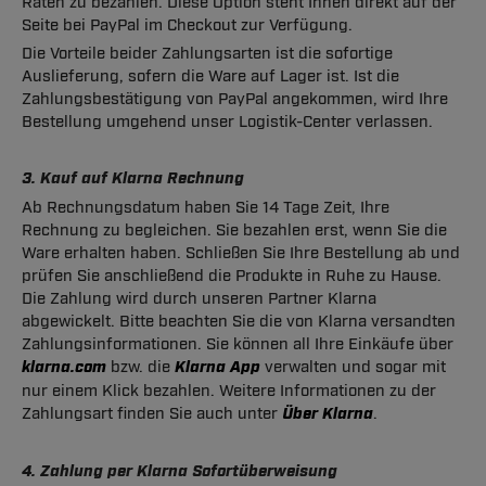
Raten zu bezahlen. Diese Option steht Ihnen direkt auf der
Seite bei PayPal im Checkout zur Verfügung.
Die Vorteile beider Zahlungsarten ist die sofortige
Auslieferung, sofern die Ware auf Lager ist. Ist die
Zahlungsbestätigung von PayPal angekommen, wird Ihre
Bestellung umgehend unser Logistik-Center verlassen.
3. Kauf auf Klarna Rechnung
Ab Rechnungsdatum haben Sie 14 Tage Zeit, Ihre
Rechnung zu begleichen. Sie bezahlen erst, wenn Sie die
Ware erhalten haben. Schließen Sie Ihre Bestellung ab und
prüfen Sie anschließend die Produkte in Ruhe zu Hause.
Die Zahlung wird durch unseren Partner Klarna
abgewickelt. Bitte beachten Sie die von Klarna versandten
Zahlungsinformationen. Sie können all Ihre Einkäufe über
klarna.com
bzw. die
Klarna App
verwalten und sogar mit
nur einem Klick bezahlen. Weitere Informationen zu der
Zahlungsart finden Sie auch unter
Über Klarna
.
4. Zahlung per Klarna Sofortüberweisung