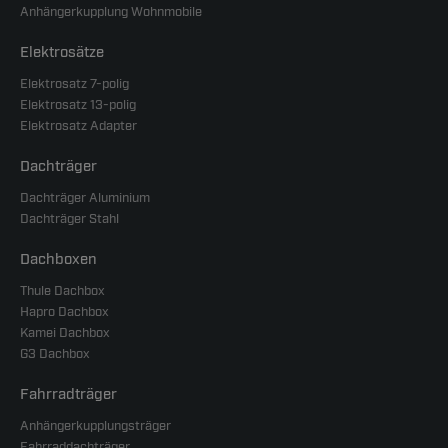
Anhängerkupplung Wohnmobile
Elektrosätze
Elektrosatz 7-polig
Elektrosatz 13-polig
Elektrosatz Adapter
Dachträger
Dachträger Aluminium
Dachträger Stahl
Dachboxen
Thule Dachbox
Hapro Dachbox
Kamei Dachbox
G3 Dachbox
Fahrradträger
Anhängerkupplungsträger
Fahrraddachträger