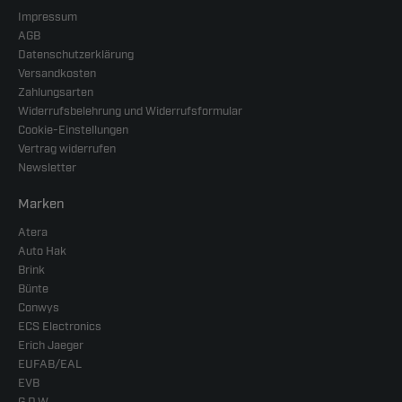
Impressum
AGB
Datenschutzerklärung
Versandkosten
Zahlungsarten
Widerrufsbelehrung und Widerrufsformular
Cookie-Einstellungen
Vertrag widerrufen
Newsletter
Marken
Atera
Auto Hak
Brink
Bünte
Conwys
ECS Electronics
Erich Jaeger
EUFAB/EAL
EVB
G.D.W.