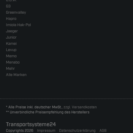
G3
Greenvalley
Hapro
Imiola Hak-Pol
Jaeger
Junior
Kamei
Levup
Memo
Menabo
Mehr
Alle Marken
* Alle Preise inkl. deutscher MwSt.,
zzgl. Versandkosten
** Unverbindliche Preisempfehlung des Herstellers
Transportsysteme24
Copyrights 2026
Impressum
Datenschutzerklärung
AGB