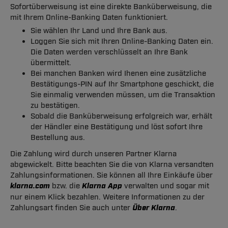
Sofortüberweisung ist eine direkte Banküberweisung, die
mit Ihrem Online-Banking Daten funktioniert.
Sie wählen Ihr Land und Ihre Bank aus.
Loggen Sie sich mit Ihren Online-Banking Daten ein.
Die Daten werden verschlüsselt an Ihre Bank
übermittelt.
Bei manchen Banken wird Ihenen eine zusätzliche
Bestätigungs-PIN auf Ihr Smartphone geschickt, die
Sie einmalig verwenden müssen, um die Transaktion
zu bestätigen.
Sobald die Banküberweisung erfolgreich war, erhält
der Händler eine Bestätigung und löst sofort Ihre
Bestellung aus.
Die Zahlung wird durch unseren Partner Klarna
abgewickelt. Bitte beachten Sie die von Klarna versandten
Zahlungsinformationen. Sie können all Ihre Einkäufe über
klarna.com
bzw. die
Klarna App
verwalten und sogar mit
nur einem Klick bezahlen. Weitere Informationen zu der
Zahlungsart finden Sie auch unter
Über Klarna
.