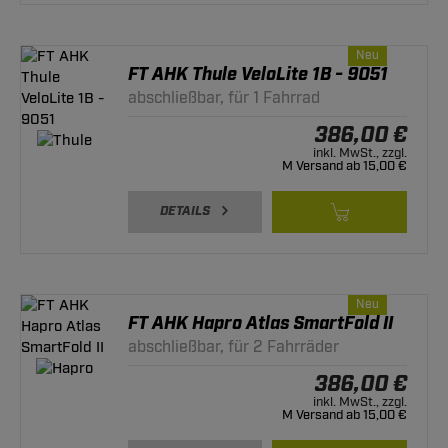
Neu
FT AHK Thule VeloLite 1B - 9051
abschließbar, für 1 Fahrrad
386,00 €
inkl. MwSt., zzgl.
M Versand ab 15,00 €
DETAILS
Neu
FT AHK Hapro Atlas SmartFold II
abschließbar, für 2 Fahrräder
386,00 €
inkl. MwSt., zzgl.
M Versand ab 15,00 €