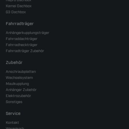
Hapro Dachbox
Kamei Dachbox
G3 Dachbox
Fahrradträger
Anhängerkupplungsträger
Fahrraddachträger
Fahrradheckträger
Fahrradträger Zubehör
Zubehör
Anschraubplatten
Wechselsystem
Maulkupplung
Anhänger Zubehör
Elektrozubehör
Sonstiges
Service
Kontakt
Warenkorb