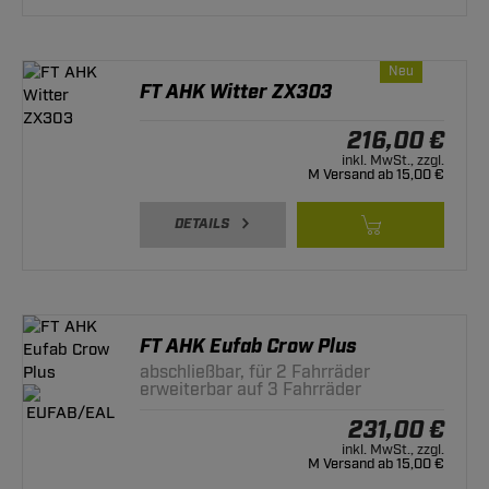
Neu
FT AHK Witter ZX303
216,00 €
inkl. MwSt., zzgl.
M Versand ab 15,00 €
DETAILS
FT AHK Eufab Crow Plus
abschließbar, für 2 Fahrräder
erweiterbar auf 3 Fahrräder
231,00 €
inkl. MwSt., zzgl.
M Versand ab 15,00 €