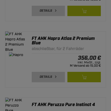
DETAILS
FT AHK Hapro Atlas 2 Premium
Blue
abschließbar, für 2 Fahrräder
356,00 €
inkl. MwSt., zzgl.
M Versand ab 15,00 €
DETAILS
FT AHK Peruzzo Pure Instinct 4