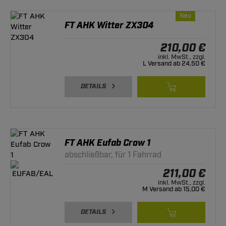
Neu
FT AHK Witter ZX304
210,00 €
inkl. MwSt., zzgl.
L Versand ab 24,50 €
DETAILS
FT AHK Eufab Crow 1
abschließbar, für 1 Fahrrad
211,00 €
inkl. MwSt., zzgl.
M Versand ab 15,00 €
DETAILS