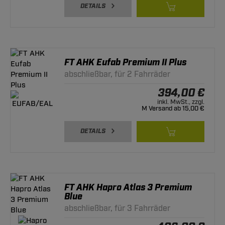
DETAILS
FT AHK Eufab Premium II Plus
abschließbar, für 2 Fahrräder
394,00 €
inkl. MwSt., zzgl.
M Versand ab 15,00 €
DETAILS
FT AHK Hapro Atlas 3 Premium
Blue
abschließbar, für 3 Fahrräder