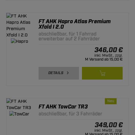
FT AHK Hapro Atlas Premium
Xfold I 2.0
abschließbar, für 1 Fahrrad
erweiterbar auf 2 Fahrräder
346,00 €
inkl. MwSt., zzgl.
M Versand ab 15,00 €
DETAILS
Neu
FT AHK TowCar TR3
abschließbar, für 3 Fahrräder
349,00 €
inkl. MwSt., zzgl.
M Versand ab 15,00 €