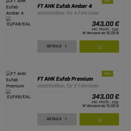
Neu
FT AHK Eufab Amber 4
abschließbar, für 4 Fahrräder
343,00 €
inkl. MwSt., zzgl.
M Versand ab 15,00 €
DETAILS
Neu
FT AHK Eufab Premium
abschließbar, für 2 Fahrräder
343,00 €
inkl. MwSt., zzgl.
M Versand ab 15,00 €
DETAILS