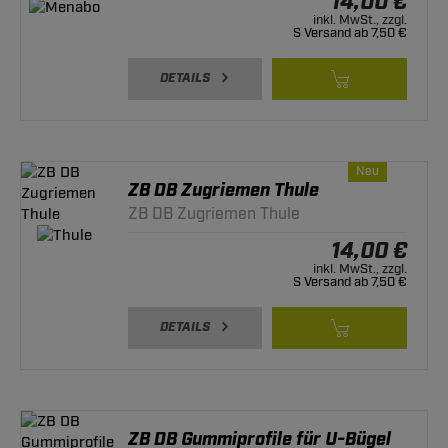
14,00 €
inkl. MwSt., zzgl.
S Versand ab 7,50 €
DETAILS
Neu
ZB DB Zugriemen Thule
ZB DB Zugriemen Thule
14,00 €
inkl. MwSt., zzgl.
S Versand ab 7,50 €
DETAILS
ZB DB Gummiprofile für U-Bügel