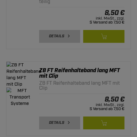
teilig
8,50 €
inkl. MwSt., zzgl.
S Versand ab 7,50 €
DETAILS
ZB FT Reifenhalteband lang MFT
mit Clip
ZB FT Reifenhalteband lang MFT mit
Clip
8,50 €
inkl. MwSt., zzgl.
S Versand ab 7,50 €
DETAILS