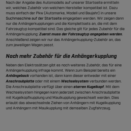
Nach der Angabe des Automodells auf unserer Startseite ermitteln
wir, welches Zubehör von welchem Hersteller kompatibel ist. Dazu
muss einfach der Pkw (Automarke, Modell und Baujahr) in unsere
Suchmaschine auf der Startseite
eingegeben werden. Wir zeigen dann
nur die Anhängerkupplungen und die Komplettsets an, die mit dem
Fahrzeugtyp kompatibel sind. Das gleiche gilt für jedes Zubehör für die
Anhängerkupplung:
Zuerst muss der Fahrzeugtyp angegeben werden
.
Anschließend zeigen wir nur das Anhängerkupplung-Zubehör an, das
zum jeweiligen Wagen passt.
Noch mehr Zubehör für die Anhängerkupplung
Neben den Elektrosätzen gibt es noch weiteres Zubehör, das für eine
Anhängerkupplung infrage kommt. Wenn zum Beispiel bereits ein
Anhängebock
vorhanden ist, dann kann dieser entweder mit einer
Anschraubplatte
oder mit einem
Wechselsystem
verbunden werden.
Die Anschraubplatte verfügt über einen
starren Kugelkopf
. Mit dem
Wechselsystem hingegen kann jederzeit zwischen Anschraubplatte
mit Kugelkopfkupplung und Maulkupplung gewechselt werden. Dies
erlaubt das abwechselnde Ziehen von Anhängern mit Kugelkupplung
und Anhängern mit Maulkupplung mit demselben Zugfahrzeug.