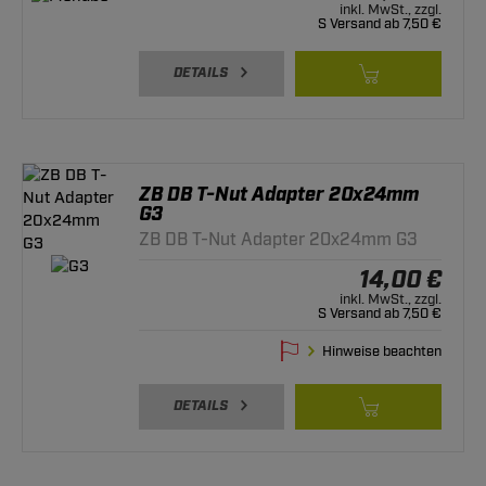
inkl. MwSt., zzgl.
S Versand ab 7,50 €
DETAILS
ZB DB T-Nut Adapter 20x24mm
G3
ZB DB T-Nut Adapter 20x24mm G3
14,00 €
inkl. MwSt., zzgl.
S Versand ab 7,50 €
Hinweise beachten
DETAILS