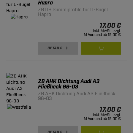
Hapro
ZB DB Gummiprofile für U-Bügel
Hapro
17,00 €
inkl. MwSt., zzgl.
M Versand ab 15,00 €
DETAILS
ZB AHK Dichtung Audi A3
Fließheck 96-03
ZB AHK Dichtung Audi A3 Fließheck
96-03
17,00 €
inkl. MwSt., zzgl.
M Versand ab 15,00 €
DETAILS