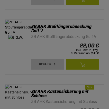
ZB AHK Stoßfängerabdeckung
Golf V
ZB AHK Stoßfängerabdeckung Golf V
22,00 €
inkl. MwSt., zzgl.
S Versand ab 7,50 €
DETAILS
Neu
ZB AHK Kastensicherung mit
Schloss
ZB AHK Kastensicherung mit Schloss