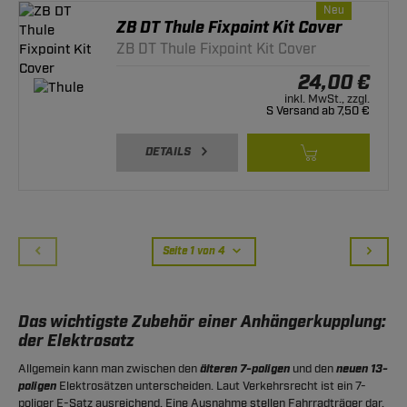
Neu
ZB DT Thule Fixpoint Kit Cover
ZB DT Thule Fixpoint Kit Cover
24,00 €
inkl. MwSt., zzgl.
S Versand ab 7,50 €
DETAILS
Seite 1 von 4
Das wichtigste Zubehör einer Anhängerkupplung:
der Elektrosatz
Allgemein kann man zwischen den
älteren 7-poligen
und den
neuen 13-
poligen
Elektrosätzen unterscheiden. Laut Verkehrsrecht ist ein 7-
poliger E-Satz ausreichend. Eine Ausnahme stellen Fahrradträger dar,