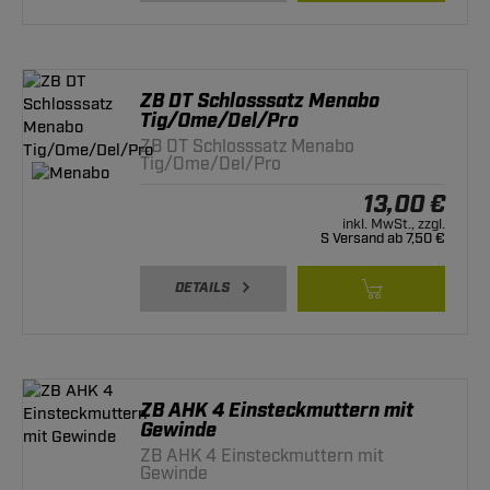
ZB DT Schlosssatz Menabo
Tig/Ome/Del/Pro
ZB DT Schlosssatz Menabo
Tig/Ome/Del/Pro
13,00 €
inkl. MwSt., zzgl.
S Versand ab 7,50 €
DETAILS
ZB AHK 4 Einsteckmuttern mit
Gewinde
ZB AHK 4 Einsteckmuttern mit
Gewinde