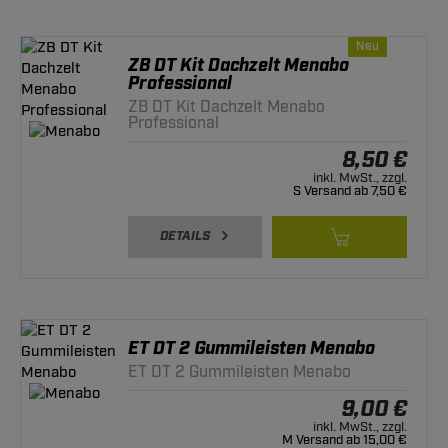
Neu
ZB DT Kit Dachzelt Menabo
Professional
ZB DT Kit Dachzelt Menabo
Professional
8,50 €
inkl. MwSt., zzgl.
S Versand ab 7,50 €
DETAILS
ET DT 2 Gummileisten Menabo
ET DT 2 Gummileisten Menabo
9,00 €
inkl. MwSt., zzgl.
M Versand ab 15,00 €