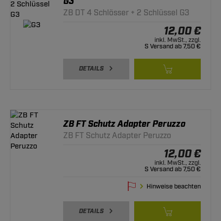
G3
ZB DT 4 Schlösser + 2 Schlüssel G3
12,00 €
inkl. MwSt., zzgl.
S Versand ab 7,50 €
DETAILS
ZB FT Schutz Adapter Peruzzo
ZB FT Schutz Adapter Peruzzo
12,00 €
inkl. MwSt., zzgl.
S Versand ab 7,50 €
Hinweise beachten
DETAILS