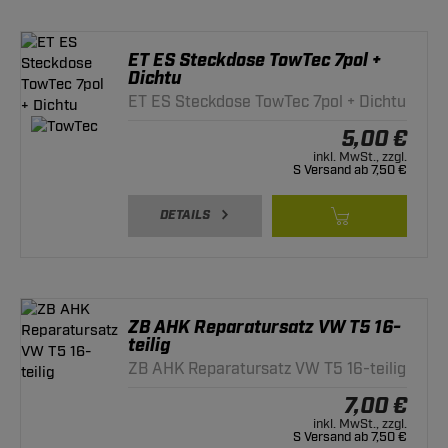
ET ES Steckdose TowTec 7pol +
Dichtu
ET ES Steckdose TowTec 7pol + Dichtu
5,00 €
inkl. MwSt., zzgl.
S Versand ab 7,50 €
DETAILS
ZB AHK Reparatursatz VW T5 16-
teilig
ZB AHK Reparatursatz VW T5 16-teilig
7,00 €
inkl. MwSt., zzgl.
S Versand ab 7,50 €