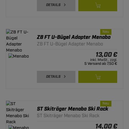
DETAILS
Neu
ZB FT U-Bügel Adapter Menabo
ZB FT U-Bügel Adapter Menabo
13,00 €
inkl. MwSt., zzgl.
S Versand ab 7,50 €
DETAILS
Neu
ST Skiträger Menabo Ski Rack
ST Skiträger Menabo Ski Rack
14,00 €