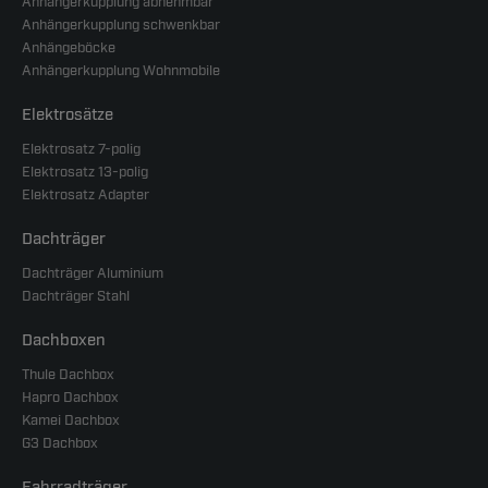
Anhängerkupplung abnehmbar
Anhängerkupplung schwenkbar
Anhängeböcke
Anhängerkupplung Wohnmobile
Elektrosätze
Elektrosatz 7-polig
Elektrosatz 13-polig
Elektrosatz Adapter
Dachträger
Dachträger Aluminium
Dachträger Stahl
Dachboxen
Thule Dachbox
Hapro Dachbox
Kamei Dachbox
G3 Dachbox
Fahrradträger