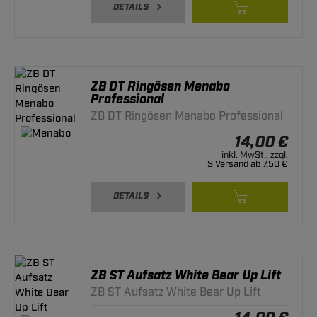
DETAILS
ZB DT Ringösen Menabo
Professional
ZB DT Ringösen Menabo Professional
14,00 €
inkl. MwSt., zzgl.
S Versand ab 7,50 €
DETAILS
ZB ST Aufsatz White Bear Up Lift
ZB ST Aufsatz White Bear Up Lift