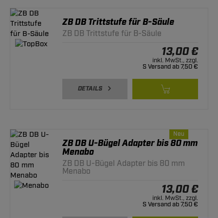
ZB DB Trittstufe für B-Säule
ZB DB Trittstufe für B-Säule
13,00 €
inkl. MwSt., zzgl.
S Versand ab 7,50 €
DETAILS
Neu
ZB DB U-Bügel Adapter bis 80 mm
Menabo
ZB DB U-Bügel Adapter bis 80 mm
Menabo
13,00 €
inkl. MwSt., zzgl.
S Versand ab 7,50 €