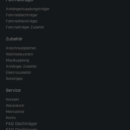
Anhängerkupplungsträger
Fahrraddachträger
Fahrradheckträger
Fahrradträger Zubehör
Zubehör
Anschraubplatten
Wechselsystem
Maulkupplung
Anhänger Zubehör
Elektrozubehör
Sonstiges
Service
Kontakt
Warenkorb
Merkzettel
Konto
FAQ Dachträger
FAQ Dachboxen