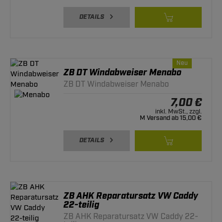
DETAILS
Neu
ZB DT Windabweiser Menabo
ZB DT Windabweiser Menabo
7,00 €
inkl. MwSt., zzgl.
M Versand ab 15,00 €
DETAILS
ZB AHK Reparatursatz VW Caddy
22-teilig
ZB AHK Reparatursatz VW Caddy 22-