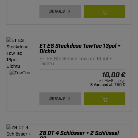
DETAILS
ET ES Steckdose TowTec 13pol +
Dichtu
ET ES Steckdose TowTec 13pol +
Dichtu
10,00 €
inkl. MwSt., zzgl.
S Versand ab 7,50 €
DETAILS
ZB DT 4 Schlösser + 2 Schlüssel