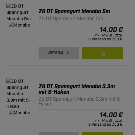
ZB DT Spanngurt Menabo 5m
ZB DT Spanngurt Menabo 5m
14,00 €
inkl. MwSt., zzgl.
S Versand ab 7,50 €
DETAILS
ZB DT Spanngurt Menabo 3,3m
mit S-Haken
ZB DT Spanngurt Menabo 3,3m mit S-
Haken
14,00 €
inkl. MwSt., zzgl.
S Versand ab 7,50 €