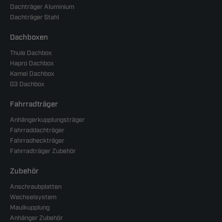
Dachträger Aluminium
Dachträger Stahl
Dachboxen
Thule Dachbox
Hapro Dachbox
Kamei Dachbox
G3 Dachbox
Fahrradträger
Anhängerkupplungsträger
Fahrraddachträger
Fahrradheckträger
Fahrradträger Zubehör
Zubehör
Anschraubplatten
Wechselsystem
Maulkupplung
Anhänger Zubehör