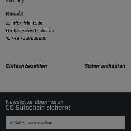
Germany
Konakt
📧
info@frielitz.de
🌐
https://www.frielitz.de
📞
+49 7056932980
Einfach bezahlen
Sicher einkaufen
Newsletter abonnieren
5€ Gutschein sichern!