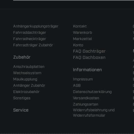
Anhängerkupplungsträger
Kontakt
Fahrraddachträger
Warenkorb
Fahrradheckträger
Merkzettel
Fahrradträger Zubehör
Konto
FAQ Dachträger
Zubehör
FAQ Dachboxen
Anschraubplatten
Informationen
Wechselsystem
Maulkupplung
Impressum
Anhänger Zubehör
AGB
Elektrozubehör
Datenschutzerklärung
Sonstiges
Versandkosten
Zahlungsarten
Service
Widerrufsbelehrung und
Widerrufsformular