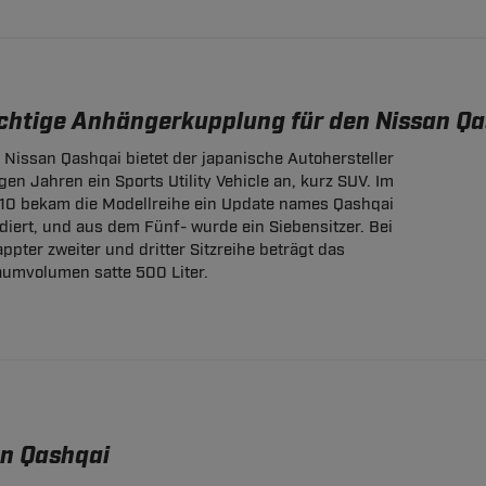
ichtige Anhängerkupplung für den Nissan Qa
 Nissan Qashqai bietet der japanische Autohersteller
igen Jahren ein Sports Utility Vehicle an, kurz SUV. Im
10 bekam die Modellreihe ein Update names Qashqai
diert, und aus dem Fünf- wurde ein Siebensitzer. Bei
pter zweiter und dritter Sitzreihe beträgt das
aumvolumen satte 500 Liter.
an Qashqai