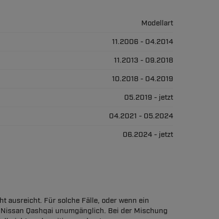
Modellart
11.2006 - 04.2014
11.2013 - 09.2018
10.2018 - 04.2019
05.2019 - jetzt
04.2021 - 05.2024
06.2024 - jetzt
t ausreicht. Für solche Fälle, oder wenn ein
 Nissan Qashqai unumgänglich. Bei der Mischung