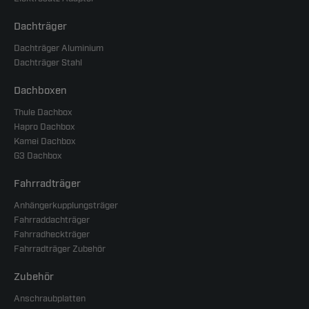
Dachträger
Dachträger Aluminium
Dachträger Stahl
Dachboxen
Thule Dachbox
Hapro Dachbox
Kamei Dachbox
G3 Dachbox
Fahrradträger
Anhängerkupplungsträger
Fahrraddachträger
Fahrradheckträger
Fahrradträger Zubehör
Zubehör
Anschraubplatten