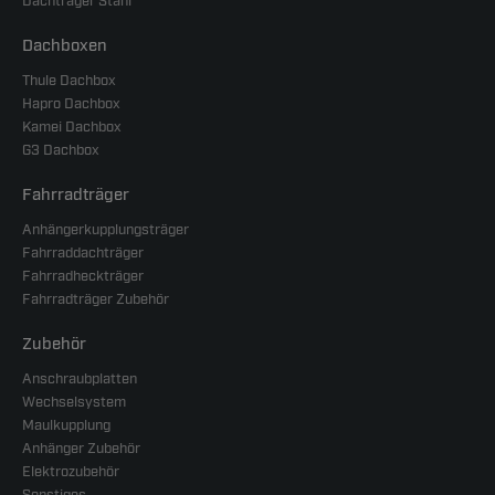
Dachträger Stahl
Dachboxen
Thule Dachbox
Hapro Dachbox
Kamei Dachbox
G3 Dachbox
Fahrradträger
Anhängerkupplungsträger
Fahrraddachträger
Fahrradheckträger
Fahrradträger Zubehör
Zubehör
Anschraubplatten
Wechselsystem
Maulkupplung
Anhänger Zubehör
Elektrozubehör