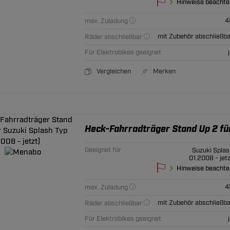
Hinweise beachte
4
max. Zuladung
mit Zubehör abschließba
Räder abschließbar
Für Elektrobikes geeignet
Vergleichen
Merken
Heck-Fahrradträger Stand Up 2 für
Geeignet für
Suzuki Splas
01.2008 - jet
Hinweise beachte
4
max. Zuladung
mit Zubehör abschließba
Räder abschließbar
Für Elektrobikes geeignet