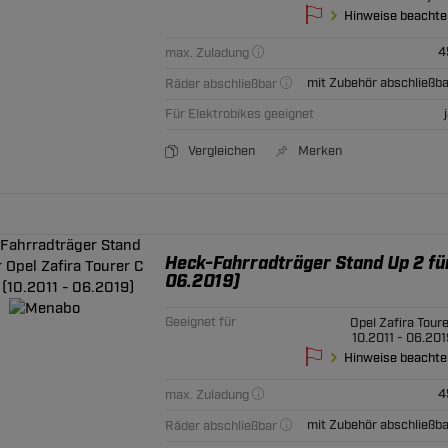
Hinweise beachte
4
max. Zuladung
mit Zubehör abschließba
Räder abschließbar
Für Elektrobikes geeignet
Vergleichen
Merken
Heck-Fahrradträger Stand Up 2 für
06.2019)
Geeignet für
Opel Zafira Toure
10.2011 - 06.201
Hinweise beachte
4
max. Zuladung
mit Zubehör abschließba
Räder abschließbar