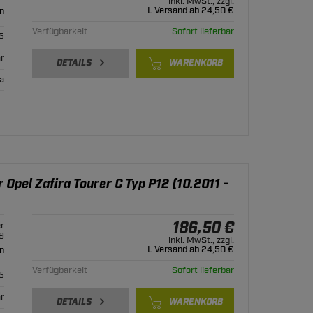
inkl. MwSt., zzgl.
L Versand ab 24,50 €
n
Verfügbarkeit
Sofort lieferbar
5
r
DETAILS
WARENKORB
ja
 Opel Zafira Tourer C Typ P12 (10.2011 -
186,50 €
r
9
inkl. MwSt., zzgl.
L Versand ab 24,50 €
n
Verfügbarkeit
Sofort lieferbar
5
r
DETAILS
WARENKORB