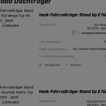
abo Dachträger
Heck-Fahrradträger Stand Up 2 für
Geeignet für
Kia Veng
02.2010 - jet
Hinweise beachte
4
max. Zuladung
mit Zubehör abschließba
Räder abschließbar
Für Elektrobikes geeignet
Vergleichen
Merken
Heck-Fahrradträger Stand Up 2 für
Geeignet für
Hyundai Matri
08.2001 - jet