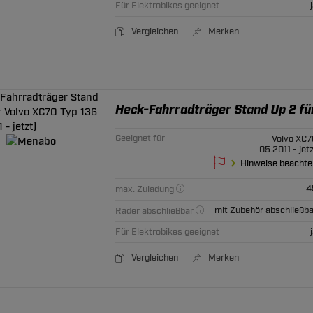
Für Elektrobikes geeignet
Vergleichen
Merken
Heck-Fahrradträger Stand Up 2 für
Geeignet für
Volvo XC7
05.2011 - jet
Hinweise beachte
4
max. Zuladung
mit Zubehör abschließba
Räder abschließbar
Für Elektrobikes geeignet
Vergleichen
Merken