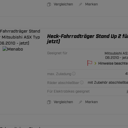
Vergleichen
Merken
Heck-Fahrradträger Stand Up 2 fü
jetzt)
Geeignet für
Mitsubishi AS
06.2010 - jet
Hinweise beachte
4
max. Zuladung
mit Zubehör abschließba
Räder abschließbar
Für Elektrobikes geeignet
Vergleichen
Merken