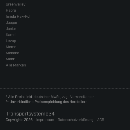
Greenvalley
Hapro
Imiola Hak-Pol
Jaeger
Junior
Kamei
Levup
Memo
Menabo
Mehr
Alle Marken
* Alle Preise inkl. deutscher MwSt.,
zzgl. Versandkosten
** Unverbindliche Preisempfehlung des Herstellers
Transportsysteme24
Copyrights 2026
Impressum
Datenschutzerklärung
AGB