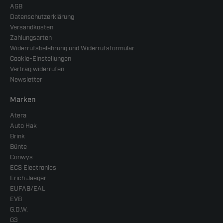
AGB
Datenschutzerklärung
Versandkosten
Zahlungsarten
Widerrufsbelehrung und Widerrufsformular
Cookie-Einstellungen
Vertrag widerrufen
Newsletter
Marken
Atera
Auto Hak
Brink
Bünte
Conwys
ECS Electronics
Erich Jaeger
EUFAB/EAL
EVB
G.D.W.
G3