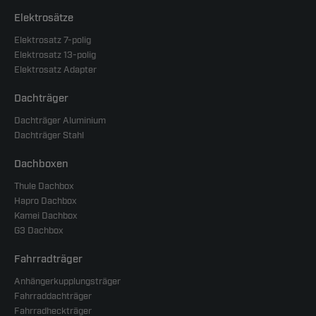
Elektrosätze
Elektrosatz 7-polig
Elektrosatz 13-polig
Elektrosatz Adapter
Dachträger
Dachträger Aluminium
Dachträger Stahl
Dachboxen
Thule Dachbox
Hapro Dachbox
Kamei Dachbox
G3 Dachbox
Fahrradträger
Anhängerkupplungsträger
Fahrraddachträger
Fahrradheckträger