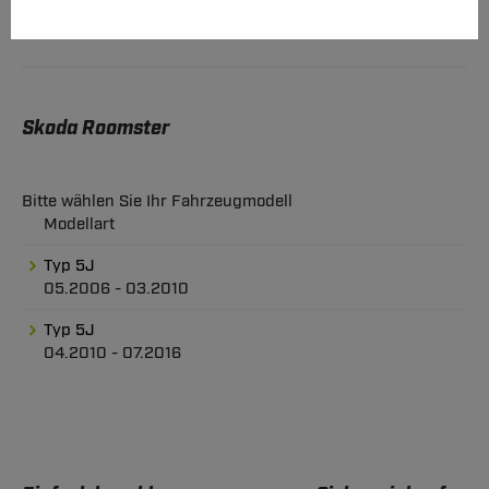
Skoda Roomster
Bitte wählen Sie Ihr Fahrzeugmodell
Modellart
Typ 5J
05.2006 - 03.2010
Typ 5J
04.2010 - 07.2016