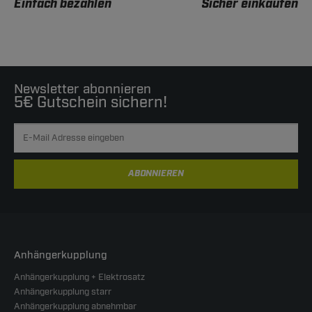
Einfach bezahlen
Sicher einkaufen
Newsletter abonnieren
5€ Gutschein sichern!
ABONNIEREN
Anhängerkupplung
Anhängerkupplung + Elektrosatz
Anhängerkupplung starr
Anhängerkupplung abnehmbar