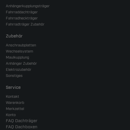
Anhängerkupplungsträger
Fahrraddachträger
Fahrradheckträger
Fahrradträger Zubehör
Zubehör
Anschraubplatten
Wechselsystem
Maulkupplung
Anhänger Zubehör
Elektrozubehör
Sonstiges
Service
Kontakt
Warenkorb
Merkzettel
Konto
FAQ Dachträger
FAQ Dachboxen