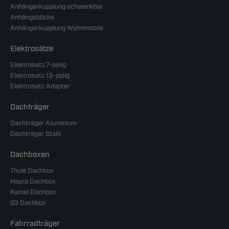
Anhängerkupplung schwenkbar
Anhängeböcke
Anhängerkupplung Wohnmobile
Elektrosätze
Elektrosatz 7-polig
Elektrosatz 13-polig
Elektrosatz Adapter
Dachträger
Dachträger Aluminium
Dachträger Stahl
Dachboxen
Thule Dachbox
Hapro Dachbox
Kamei Dachbox
G3 Dachbox
Fahrradträger