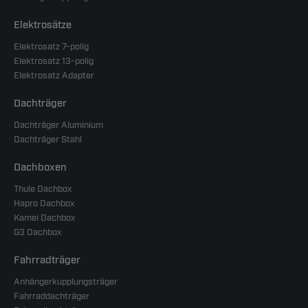
Elektrosätze
Elektrosatz 7-polig
Elektrosatz 13-polig
Elektrosatz Adapter
Dachträger
Dachträger Aluminium
Dachträger Stahl
Dachboxen
Thule Dachbox
Hapro Dachbox
Kamei Dachbox
G3 Dachbox
Fahrradträger
Anhängerkupplungsträger
Fahrraddachträger