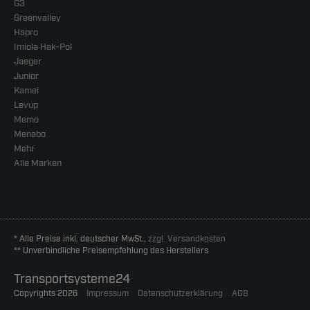
G3
Greenvalley
Hapro
Imiola Hak-Pol
Jaeger
Junior
Kamei
Levup
Memo
Menabo
Mehr
Alle Marken
* Alle Preise inkl. deutscher MwSt.,
zzgl. Versandkosten
** Unverbindliche Preisempfehlung des Herstellers
Transportsysteme24
Copyrights 2026
Impressum
Datenschutzerklärung
AGB