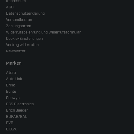
Impressum
AGB
Datenschutzerklärung
Versandkosten
Zahlungsarten
Widerrufsbelehrung und Widerrufsformular
Cookie-Einstellungen
Vertrag widerrufen
Newsletter
Marken
Atera
Auto Hak
Brink
Bünte
Conwys
ECS Electronics
Erich Jaeger
EUFAB/EAL
EVB
G.D.W.