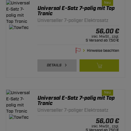
Neu
Universal E-Satz 7-polig mit Top
Tronic
Universeller 7-poliger Elektrosatz
56,00 €
inkl. MwSt., zzgl.
S Versand ab 7,50 €
Hinweise beachten
DETAILS
Neu
Universal E-Satz 7-polig mit Top
Tronic
Universeller 7-poliger Elektrosatz
56,00 €
inkl. MwSt., zzgl.
S Versand ab 7,50 €