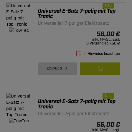
Neu
Universal E-Satz 7-polig mit Top
Tronic
Universeller 7-poliger Elektrosatz
56,00 €
inkl. MwSt., zzgl.
S Versand ab 7,50 €
Hinweise beachten
DETAILS
Neu
Universal E-Satz 7-polig mit Top
Tronic
Universeller 7-poliger Elektrosatz
56,00 €
inkl. MwSt., zzgl.