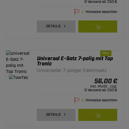
S Versand ab 7,50 €
Hinweise beachten
DETAILS
Neu
Universal E-Satz 7-polig mit Top
Tronic
Universeller 7-poliger Elektrosatz
56,00 €
inkl. MwSt., zzgl.
S Versand ab 7,50 €
Hinweise beachten
DETAILS