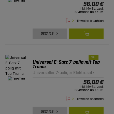
56,00 €
inkl. MwSt., zzgl.
S Versand ab 7,50 €
Hinweise beachten
DETAILS
Neu
Universal E-Satz 7-polig mit Top
Tronic
Universeller 7-poliger Elektrosatz
56,00 €
inkl. MwSt., zzgl.
S Versand ab 7,50 €
Hinweise beachten
DETAILS