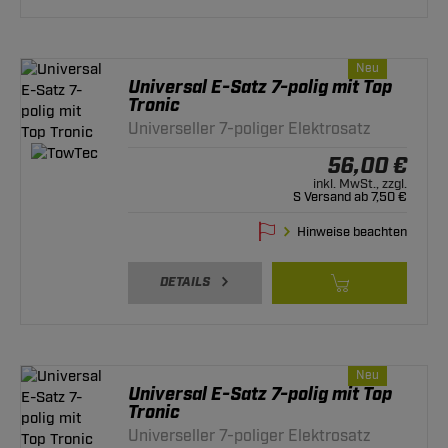
Neu
Universal E-Satz 7-polig mit Top
Tronic
Universeller 7-poliger Elektrosatz
56,00 €
inkl. MwSt., zzgl.
S Versand ab 7,50 €
Hinweise beachten
DETAILS
Neu
Universal E-Satz 7-polig mit Top
Tronic
Universeller 7-poliger Elektrosatz