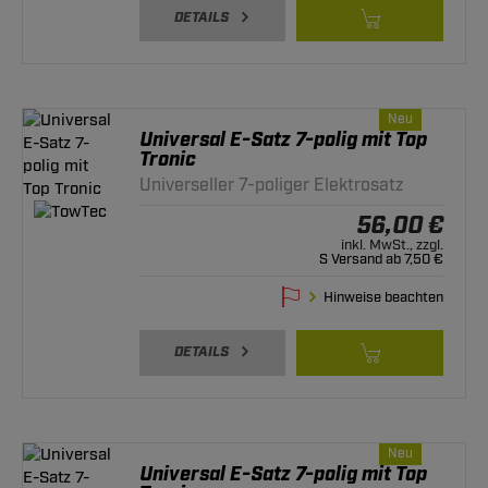
DETAILS
Neu
Universal E-Satz 7-polig mit Top
Tronic
Universeller 7-poliger Elektrosatz
56,00 €
inkl. MwSt., zzgl.
S Versand ab 7,50 €
Hinweise beachten
DETAILS
Neu
Universal E-Satz 7-polig mit Top