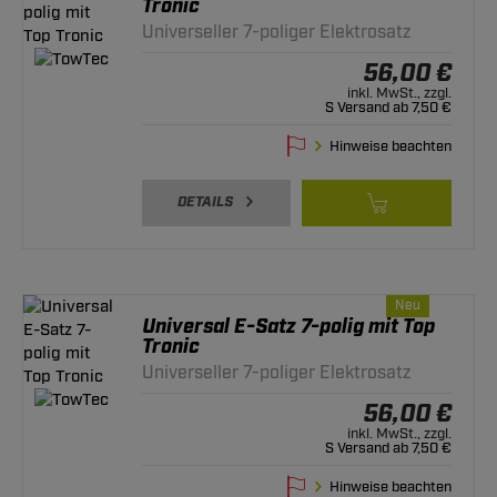
Tronic
Universeller 7-poliger Elektrosatz
56,00 €
inkl. MwSt., zzgl.
S Versand ab 7,50 €
Hinweise beachten
DETAILS
Neu
Universal E-Satz 7-polig mit Top
Tronic
Universeller 7-poliger Elektrosatz
56,00 €
inkl. MwSt., zzgl.
S Versand ab 7,50 €
Hinweise beachten