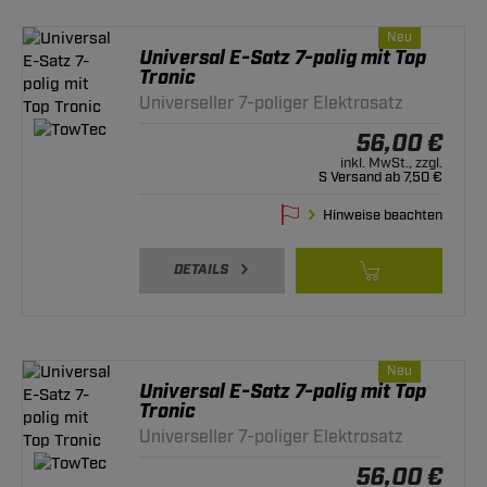
Neu
Universal E-Satz 7-polig mit Top
Tronic
Universeller 7-poliger Elektrosatz
56,00 €
inkl. MwSt., zzgl.
S Versand ab 7,50 €
Hinweise beachten
DETAILS
Neu
Universal E-Satz 7-polig mit Top
Tronic
Universeller 7-poliger Elektrosatz
56,00 €