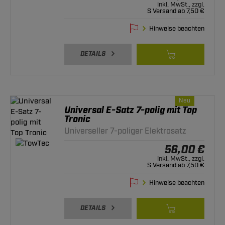
inkl. MwSt., zzgl.
S Versand ab 7,50 €
Hinweise beachten
DETAILS
Neu
Universal E-Satz 7-polig mit Top
Tronic
Universeller 7-poliger Elektrosatz
56,00 €
inkl. MwSt., zzgl.
S Versand ab 7,50 €
Hinweise beachten
DETAILS