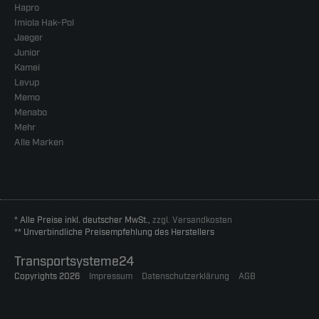
Hapro
Imiola Hak-Pol
Jaeger
Junior
Kamei
Levup
Memo
Menabo
Mehr
Alle Marken
* Alle Preise inkl. deutscher MwSt.,
zzgl. Versandkosten
** Unverbindliche Preisempfehlung des Herstellers
Transportsysteme24
Copyrights 2026
Impressum
Datenschutzerklärung
AGB