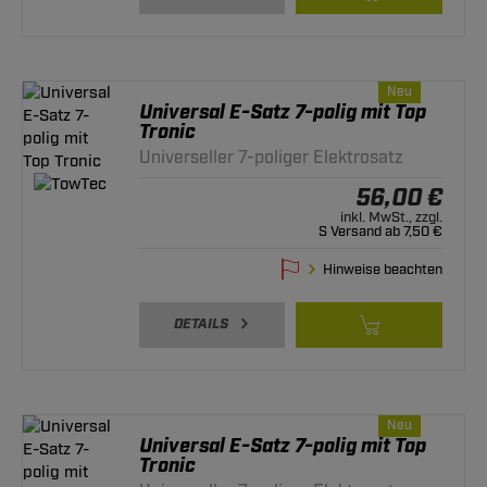
Neu
Universal E-Satz 7-polig mit Top
Tronic
Universeller 7-poliger Elektrosatz
56,00 €
inkl. MwSt., zzgl.
S Versand ab 7,50 €
Hinweise beachten
DETAILS
Neu
Universal E-Satz 7-polig mit Top
Tronic