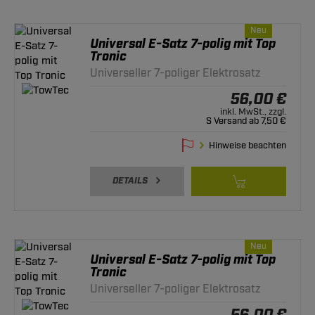
Neu
Universal E-Satz 7-polig mit Top
Tronic
Universeller 7-poliger Elektrosatz
56,00 €
inkl. MwSt., zzgl.
S Versand ab 7,50 €
Hinweise beachten
DETAILS
Neu
Universal E-Satz 7-polig mit Top
Tronic
Universeller 7-poliger Elektrosatz