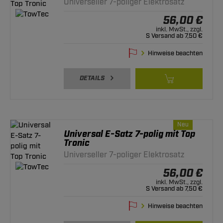
Universeller 7-poliger Elektrosatz
56,00 €
inkl. MwSt., zzgl.
S Versand ab 7,50 €
Hinweise beachten
DETAILS
Neu
Universal E-Satz 7-polig mit Top
Tronic
Universeller 7-poliger Elektrosatz
56,00 €
inkl. MwSt., zzgl.
S Versand ab 7,50 €
Hinweise beachten