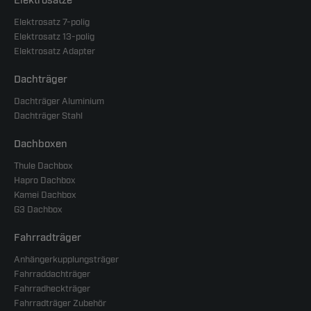
Elektrosätze
Elektrosatz 7-polig
Elektrosatz 13-polig
Elektrosatz Adapter
Dachträger
Dachträger Aluminium
Dachträger Stahl
Dachboxen
Thule Dachbox
Hapro Dachbox
Kamei Dachbox
G3 Dachbox
Fahrradträger
Anhängerkupplungsträger
Fahrraddachträger
Fahrradheckträger
Fahrradträger Zubehör