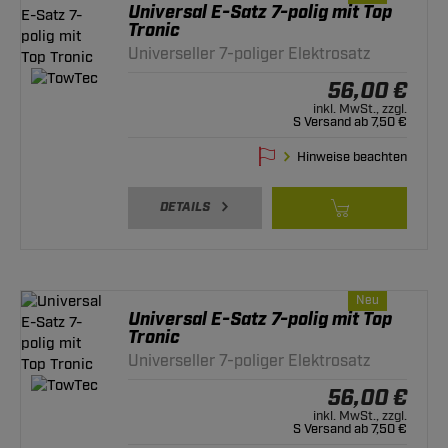
Universal E-Satz 7-polig mit Top
Tronic
Universeller 7-poliger Elektrosatz
56,00 €
inkl. MwSt., zzgl.
S Versand ab 7,50 €
Hinweise beachten
DETAILS
Neu
Universal E-Satz 7-polig mit Top
Tronic
Universeller 7-poliger Elektrosatz
56,00 €
inkl. MwSt., zzgl.
S Versand ab 7,50 €