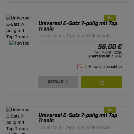
Neu
Universal E-Satz 7-polig mit Top
Tronic
Universeller 7-poliger Elektrosatz
56,00 €
inkl. MwSt., zzgl.
S Versand ab 7,50 €
Hinweise beachten
DETAILS
Neu
Universal E-Satz 7-polig mit Top
Tronic
Universeller 7-poliger Elektrosatz