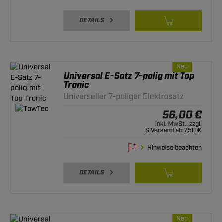
DETAILS
Neu
Universal E-Satz 7-polig mit Top
Tronic
Universeller 7-poliger Elektrosatz
56,00 €
inkl. MwSt., zzgl.
S Versand ab 7,50 €
Hinweise beachten
DETAILS
Neu