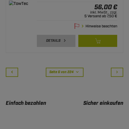
56,00 €
inkl. MwSt., zzgl.
S Versand ab 7,50 €
Hinweise beachten
DETAILS
Seite 6 von 224
Einfach bezahlen
Sicher einkaufen