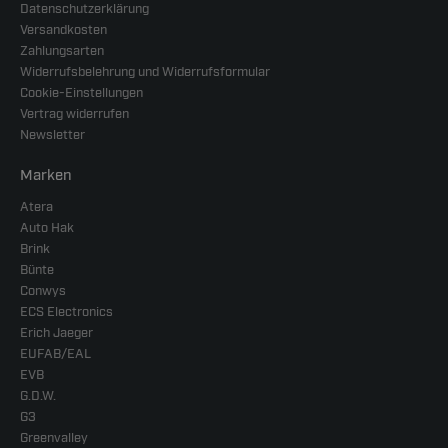
Datenschutzerklärung
Versandkosten
Zahlungsarten
Widerrufsbelehrung und Widerrufsformular
Cookie-Einstellungen
Vertrag widerrufen
Newsletter
Marken
Atera
Auto Hak
Brink
Bünte
Conwys
ECS Electronics
Erich Jaeger
EUFAB/EAL
EVB
G.D.W.
G3
Greenvalley