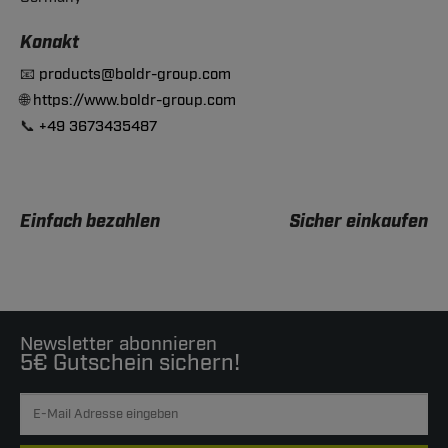
Konakt
📧
products@boldr-group.com
🌐
https://www.boldr-group.com
📞
+49 3673435487
Einfach bezahlen
Sicher einkaufen
Newsletter abonnieren
5€ Gutschein sichern!