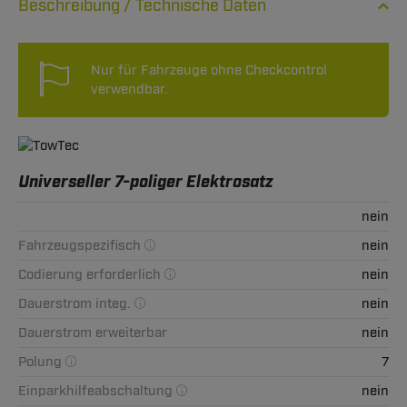
Technische Daten
Nur für Fahrzeuge ohne Checkcontrol
verwendbar.
Universeller 7-poliger Elektrosatz
nein
Fahrzeugspezifisch
nein
Codierung erforderlich
nein
Dauerstrom integ.
nein
Dauerstrom erweiterbar
nein
Polung
7
Einparkhilfeabschaltung
nein