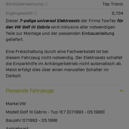
Blinküberwachung
Top Tronic
Eigengewicht
0,734
Dieser
7-polige universal Elektrosatz
der Firma TowTec
für
den VW Golf III Cabrio
wird inklusive aller notwendigen
Teile zur Montage und der passenden
Einbauanleitung
geliefert.
Eine Freischaltung durch eine Fachwerkstatt ist bei
diesem Fahrzeug nicht notwendig. Der Elektrosatz schaltet
die Einparkhilfe im Anhängerbetrieb nicht automatisch ab.
Meist erfolgt dies über einen manuellen Schalter im
Cockpit.
Passende Fahrzeuge
VW
Golf III Cabrio - Typ 1E7 (07.1993 - 05.1998)
07.1993 - 05.1998