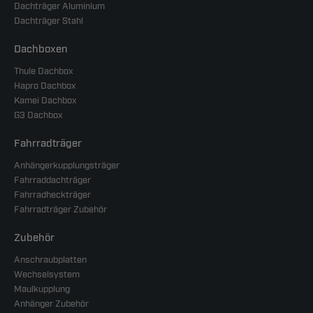
Dachträger Aluminium
Dachträger Stahl
Dachboxen
Thule Dachbox
Hapro Dachbox
Kamei Dachbox
G3 Dachbox
Fahrradträger
Anhängerkupplungsträger
Fahrraddachträger
Fahrradheckträger
Fahrradträger Zubehör
Zubehör
Anschraubplatten
Wechselsystem
Maulkupplung
Anhänger Zubehör