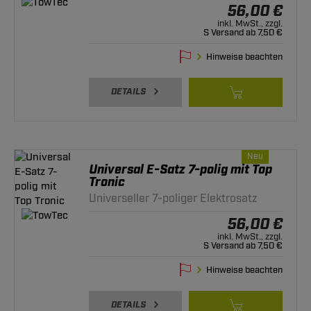
56,00 €
inkl. MwSt., zzgl.
S Versand ab 7,50 €
Hinweise beachten
DETAILS
Neu
Universal E-Satz 7-polig mit Top
Tronic
Universeller 7-poliger Elektrosatz
56,00 €
inkl. MwSt., zzgl.
S Versand ab 7,50 €
Hinweise beachten
DETAILS