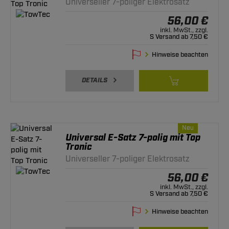
Universeller 7-poliger Elektrosatz
56,00 €
inkl. MwSt., zzgl.
S Versand ab 7,50 €
Hinweise beachten
DETAILS
Neu
Universal E-Satz 7-polig mit Top
Tronic
Universeller 7-poliger Elektrosatz
56,00 €
inkl. MwSt., zzgl.
S Versand ab 7,50 €
Hinweise beachten