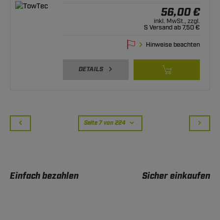
56,00 €
inkl. MwSt., zzgl.
S Versand ab 7,50 €
Hinweise beachten
DETAILS
Seite 7 von 224
Einfach bezahlen
Sicher einkaufen