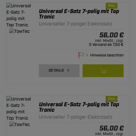
Neu
Universal E-Satz 7-polig mit Top
Tronic
Universeller 7-poliger Elektrosatz
56,00 €
inkl. MwSt., zzgl.
S Versand ab 7,50 €
Hinweise beachten
DETAILS
Neu
Universal E-Satz 7-polig mit Top
Tronic
Universeller 7-poliger Elektrosatz
56,00 €
inkl. MwSt., zzgl.