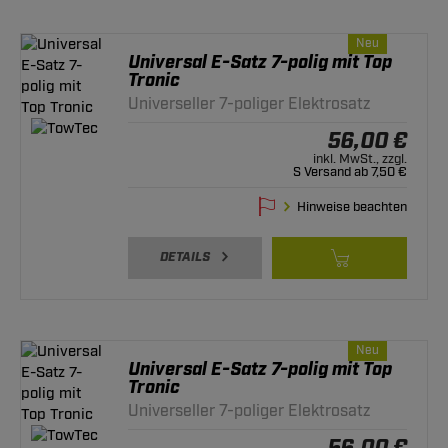
Neu
Universal E-Satz 7-polig mit Top
Tronic
Universeller 7-poliger Elektrosatz
56,00 €
inkl. MwSt., zzgl.
S Versand ab 7,50 €
Hinweise beachten
DETAILS
Neu
Universal E-Satz 7-polig mit Top
Tronic
Universeller 7-poliger Elektrosatz