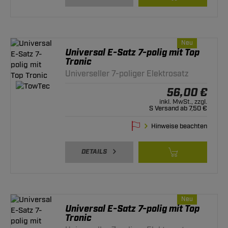
Neu
Universal E-Satz 7-polig mit Top
Tronic
Universeller 7-poliger Elektrosatz
56,00 €
inkl. MwSt., zzgl.
S Versand ab 7,50 €
Hinweise beachten
DETAILS
Neu
Universal E-Satz 7-polig mit Top
Tronic