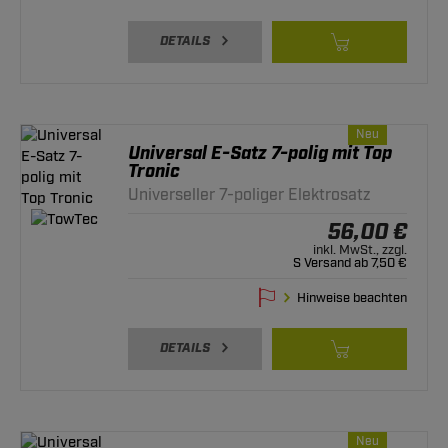
DETAILS
Neu
Universal E-Satz 7-polig mit Top
Tronic
Universeller 7-poliger Elektrosatz
56,00 €
inkl. MwSt., zzgl.
S Versand ab 7,50 €
Hinweise beachten
DETAILS
Neu