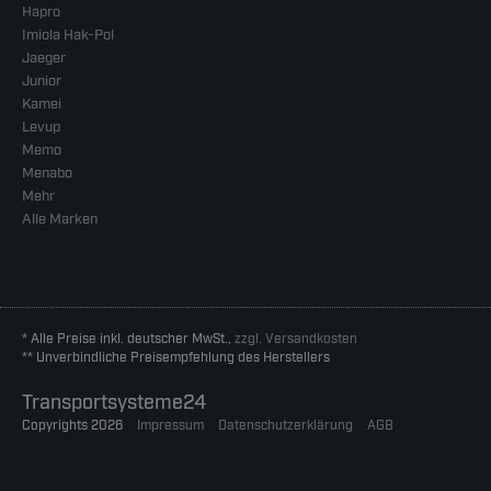
Hapro
Imiola Hak-Pol
Jaeger
Junior
Kamei
Levup
Memo
Menabo
Mehr
Alle Marken
* Alle Preise inkl. deutscher MwSt.,
zzgl. Versandkosten
** Unverbindliche Preisempfehlung des Herstellers
Transportsysteme24
Copyrights 2026
Impressum
Datenschutzerklärung
AGB