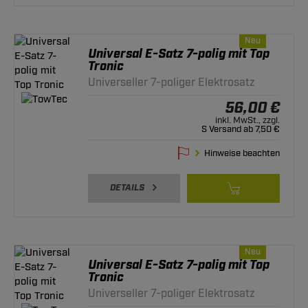
Neu
Universal E-Satz 7-polig mit Top
Tronic
Universeller 7-poliger Elektrosatz
56,00 €
inkl. MwSt., zzgl.
S Versand ab 7,50 €
Hinweise beachten
DETAILS
Neu
Universal E-Satz 7-polig mit Top
Tronic
Universeller 7-poliger Elektrosatz