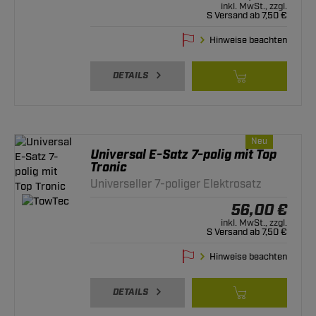
inkl. MwSt., zzgl.
S Versand ab 7,50 €
Hinweise beachten
DETAILS
Neu
Universal E-Satz 7-polig mit Top
Tronic
Universeller 7-poliger Elektrosatz
56,00 €
inkl. MwSt., zzgl.
S Versand ab 7,50 €
Hinweise beachten
DETAILS