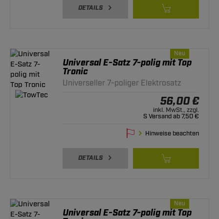
DETAILS
Neu
Universal E-Satz 7-polig mit Top
Tronic
Universeller 7-poliger Elektrosatz
56,00 €
inkl. MwSt., zzgl.
S Versand ab 7,50 €
Hinweise beachten
DETAILS
Neu
Universal E-Satz 7-polig mit Top