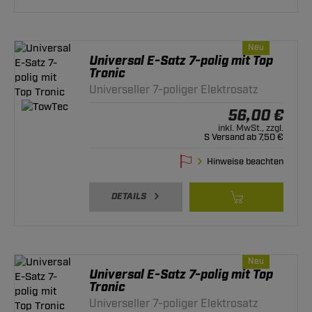
Neu
Universal E-Satz 7-polig mit Top
Tronic
Universeller 7-poliger Elektrosatz
56,00 €
inkl. MwSt., zzgl.
S Versand ab 7,50 €
Hinweise beachten
DETAILS
Neu
Universal E-Satz 7-polig mit Top
Tronic
Universeller 7-poliger Elektrosatz