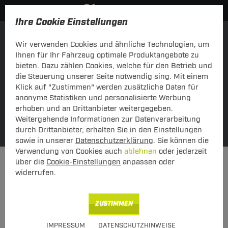
Ihre Cookie Einstellungen
Einkaufen über Fahrzeug
über Schlüsselnummer
Wir verwenden Cookies und ähnliche Technologien, um
Ihnen für Ihr Fahrzeug optimale Produktangebote zu
bieten. Dazu zählen Cookies, welche für den Betrieb und
die Steuerung unserer Seite notwendig sing. Mit einem
Klick auf "Zustimmen" werden zusätzliche Daten für
anonyme Statistiken und personalisierte Werbung
erhoben und an Drittanbieter weitergegeben.
Weitergehende Informationen zur Datenverarbeitung
Meine Fahrzeuge
SUCHE
durch Drittanbieter, erhalten Sie in den Einstellungen
sowie in unserer
Datenschutzerklärung
. Sie können die
Verwendung von Cookies auch
ablehnen
oder jederzeit
Elektrosätze
Elektrosatz 7-polig
über die
Cookie-Einstellungen
anpassen oder
widerrufen.
KATEGORIEN
Elektrosatz 7-polig
ZUSTIMMEN
Neu
IMPRESSUM
DATENSCHUTZHINWEISE