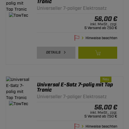
Tronic
Universeller 7-poliger Elektrosatz
56,00 €
inkl. MwSt., zzgl.
S Versand ab 7,50 €
Hinweise beachten
DETAILS
Neu
Universal E-Satz 7-polig mit Top
Tronic
Universeller 7-poliger Elektrosatz
56,00 €
inkl. MwSt., zzgl.
S Versand ab 7,50 €
Hinweise beachten