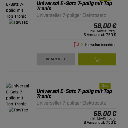
Universal E-Satz 7-polig mit Top
Tronic
Universeller 7-poliger Elektrosatz
56,00 €
inkl. MwSt., zzgl.
S Versand ab 7,50 €
Hinweise beachten
DETAILS
Neu
Universal E-Satz 7-polig mit Top
Tronic
Universeller 7-poliger Elektrosatz
56,00 €
inkl. MwSt., zzgl.
S Versand ab 7,50 €