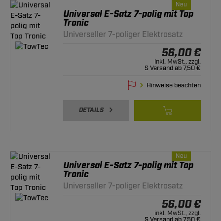
Neu
Universal E-Satz 7-polig mit Top
Tronic
Universeller 7-poliger Elektrosatz
56,00 €
inkl. MwSt., zzgl.
S Versand ab 7,50 €
Hinweise beachten
DETAILS
Neu
Universal E-Satz 7-polig mit Top
Tronic
Universeller 7-poliger Elektrosatz
56,00 €
inkl. MwSt., zzgl.
S Versand ab 7,50 €