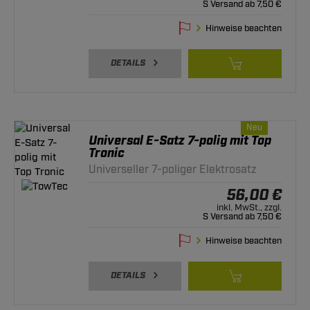
S Versand ab 7,50 €
Hinweise beachten
DETAILS
Neu
Universal E-Satz 7-polig mit Top
Tronic
Universeller 7-poliger Elektrosatz
56,00 €
inkl. MwSt., zzgl.
S Versand ab 7,50 €
Hinweise beachten
DETAILS