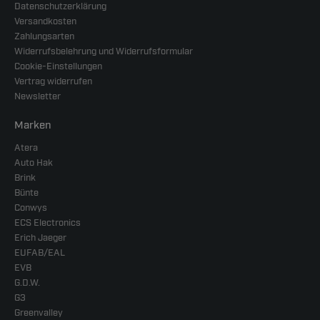
Datenschutzerklärung
Versandkosten
Zahlungsarten
Widerrufsbelehrung und Widerrufsformular
Cookie-Einstellungen
Vertrag widerrufen
Newsletter
Marken
Atera
Auto Hak
Brink
Bünte
Conwys
ECS Electronics
Erich Jaeger
EUFAB/EAL
EVB
G.D.W.
G3
Greenvalley