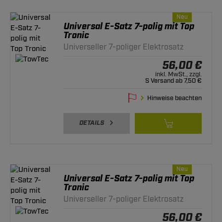
Neu
Universal E-Satz 7-polig mit Top
Tronic
Universeller 7-poliger Elektrosatz
56,00 €
inkl. MwSt., zzgl.
S Versand ab 7,50 €
Hinweise beachten
DETAILS
Neu
Universal E-Satz 7-polig mit Top
Tronic
Universeller 7-poliger Elektrosatz
56,00 €