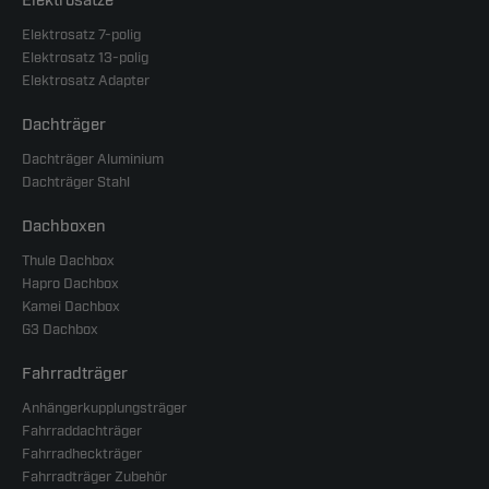
Elektrosätze
Elektrosatz 7-polig
Elektrosatz 13-polig
Elektrosatz Adapter
Dachträger
Dachträger Aluminium
Dachträger Stahl
Dachboxen
Thule Dachbox
Hapro Dachbox
Kamei Dachbox
G3 Dachbox
Fahrradträger
Anhängerkupplungsträger
Fahrraddachträger
Fahrradheckträger
Fahrradträger Zubehör