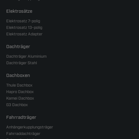
Elektrosätze
Elektrosatz 7-polig
Elektrosatz 13-polig
Elektrosatz Adapter
Dachträger
Dachträger Aluminium
Dachträger Stahl
Dachboxen
Thule Dachbox
Hapro Dachbox
Kamei Dachbox
G3 Dachbox
Fahrradträger
Anhängerkupplungsträger
Fahrraddachträger