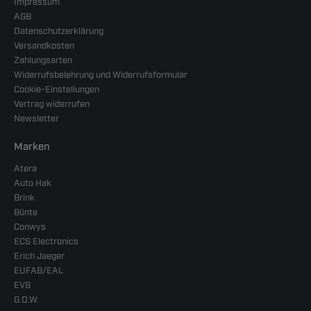
Impressum
AGB
Datenschutzerklärung
Versandkosten
Zahlungsarten
Widerrufsbelehrung und Widerrufsformular
Cookie-Einstellungen
Vertrag widerrufen
Newsletter
Marken
Atera
Auto Hak
Brink
Bünte
Conwys
ECS Electronics
Erich Jaeger
EUFAB/EAL
EVB
G.D.W.