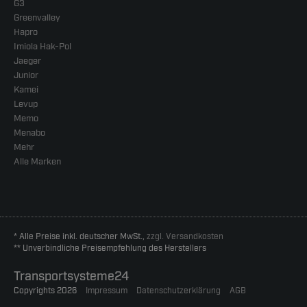
G3
Greenvalley
Hapro
Imiola Hak-Pol
Jaeger
Junior
Kamei
Levup
Memo
Menabo
Mehr
Alle Marken
* Alle Preise inkl. deutscher MwSt.,
zzgl. Versandkosten
** Unverbindliche Preisempfehlung des Herstellers
Transportsysteme24
Copyrights 2026
Impressum
Datenschutzerklärung
AGB