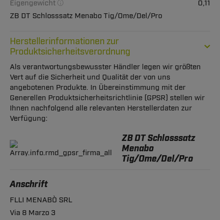
Eigengewicht
0,11
ZB DT Schlosssatz Menabo Tig/Ome/Del/Pro
Herstellerinformationen zur
Produktsicherheitsverordnung
Als verantwortungsbewusster Händler legen wir größten
Vert auf die Sicherheit und Qualität der von uns
angebotenen Produkte. In Übereinstimmung mit der
Generellen Produktsicherheitsrichtlinie (GPSR) stellen wir
Ihnen nachfolgend alle relevanten Herstellerdaten zur
Verfügung:
ZB DT Schlosssatz
Menabo
Tig/Ome/Del/Pro
Anschrift
FLLI MENABÒ SRL
Via 8 Marzo 3