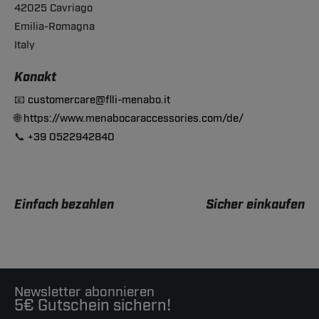
42025 Cavriago
Emilia-Romagna
Italy
Konakt
📧
customercare@flli-menabo.it
🌐
https://www.menabocaraccessories.com/de/
📞
+39 0522942840
Einfach bezahlen
Sicher einkaufen
Newsletter abonnieren
5€ Gutschein sichern!