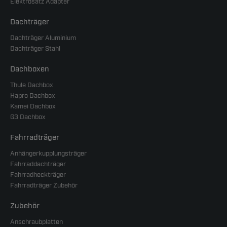
Elektrosatz Adapter
Dachträger
Dachträger Aluminium
Dachträger Stahl
Dachboxen
Thule Dachbox
Hapro Dachbox
Kamei Dachbox
G3 Dachbox
Fahrradträger
Anhängerkupplungsträger
Fahrraddachträger
Fahrradheckträger
Fahrradträger Zubehör
Zubehör
Anschraubplatten