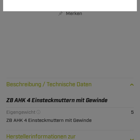
IN DEN WARENKORB
Merken
Technische Daten
ZB AHK 4 Einsteckmuttern mit Gewinde
Eigengewicht
5
ZB AHK 4 Einsteckmuttern mit Gewinde
Herstellerinformationen zur