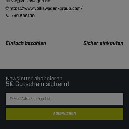
📧
vw@volkswagen.de
🌐
https://www.volkswagen-group.com/
📞
+49 536190
Einfach bezahlen
Sicher einkaufen
Newsletter abonnieren
5€ Gutschein sichern!
ABONNIEREN