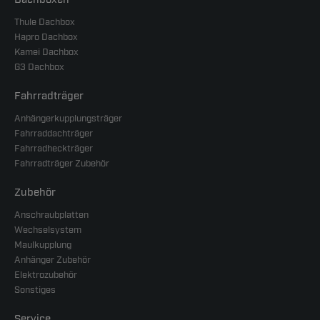
Thule Dachbox
Hapro Dachbox
Kamei Dachbox
G3 Dachbox
Fahrradträger
Anhängerkupplungsträger
Fahrraddachträger
Fahrradheckträger
Fahrradträger Zubehör
Zubehör
Anschraubplatten
Wechselsystem
Maulkupplung
Anhänger Zubehör
Elektrozubehör
Sonstiges
Service