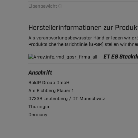
Eigengewicht
Herstellerinformationen zur Produ
Als verantwortungsbewusster Händler legen wir grö
Produktsicherheitsrichtlinie (GPSR) stellen wir Ihn
ET ES Steckd
Anschrift
BoldR Group GmbH
Am Eichberg Flauer 1
07338 Leutenberg / OT Munschwitz
Thuringia
Germany