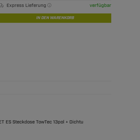
Express Lieferung
verfügbar
IN DEN WARENKORB
ET ES Steckdose TowTec 13pol + Dichtu