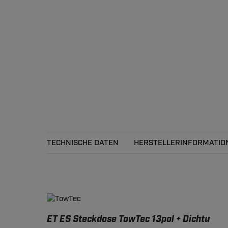
TECHNISCHE DATEN
HERSTELLERINFORMATIO
Technische Daten
ET ES Steckdose TowTec 13pol + Dichtu