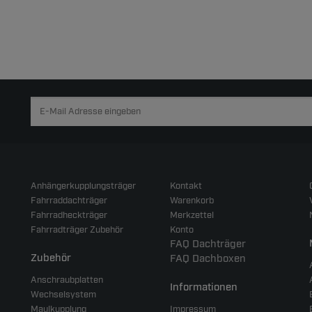
Anhängerkupplungsträger
Kontakt
Fahrraddachträger
Warenkorb
Fahrradheckträger
Merkzettel
Fahrradträger Zubehör
Konto
FAQ Dachträger
Zubehör
FAQ Dachboxen
Anschraubplatten
Informationen
Wechselsystem
Maulkupplung
Impressum