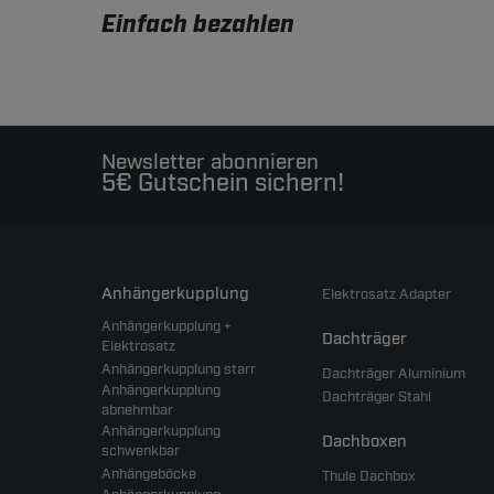
Einfach bezahlen
Newsletter abonnieren
5€ Gutschein sichern!
Anhängerkupplung
Elektrosatz Adapter
Anhängerkupplung +
Dachträger
Elektrosatz
Anhängerkupplung starr
Dachträger Aluminium
Anhängerkupplung
Dachträger Stahl
abnehmbar
Anhängerkupplung
Dachboxen
schwenkbar
Anhängeböcke
Thule Dachbox