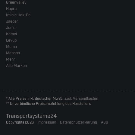
Greenvalley
Hapro
Imiola Hak-Pol
Jaeger
Junior
Kamei
Levup
Memo
Menabo
Mehr
Alle Marken
* Alle Preise inkl. deutscher MwSt.,
zzgl. Versandkosten
** Unverbindliche Preisempfehlung des Herstellers
Transportsysteme24
Copyrights 2026
Impressum
Datenschutzerklärung
AGB