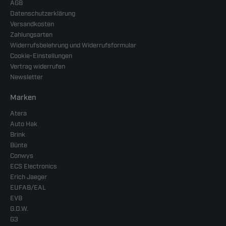
AGB
Datenschutzerklärung
Versandkosten
Zahlungsarten
Widerrufsbelehrung und Widerrufsformular
Cookie-Einstellungen
Vertrag widerrufen
Newsletter
Marken
Atera
Auto Hak
Brink
Bünte
Conwys
ECS Electronics
Erich Jaeger
EUFAB/EAL
EVB
G.D.W.
G3