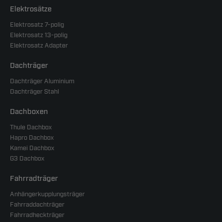
Elektrosätze
Elektrosatz 7-polig
Elektrosatz 13-polig
Elektrosatz Adapter
Dachträger
Dachträger Aluminium
Dachträger Stahl
Dachboxen
Thule Dachbox
Hapro Dachbox
Kamei Dachbox
G3 Dachbox
Fahrradträger
Anhängerkupplungsträger
Fahrraddachträger
Fahrradheckträger