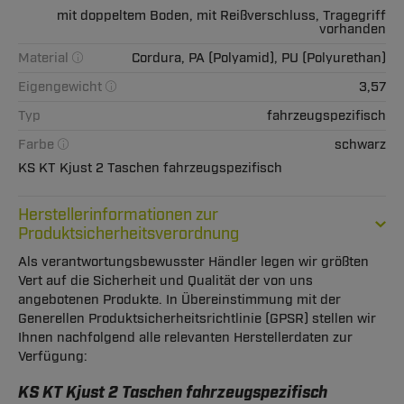
mit doppeltem Boden, mit Reißverschluss, Tragegriff
vorhanden
Material
Cordura, PA (Polyamid), PU (Polyurethan)
Eigengewicht
3,57
Typ
fahrzeugspezifisch
Farbe
schwarz
KS KT Kjust 2 Taschen fahrzeugspezifisch
Herstellerinformationen zur
Produktsicherheitsverordnung
Als verantwortungsbewusster Händler legen wir größten
Vert auf die Sicherheit und Qualität der von uns
angebotenen Produkte. In Übereinstimmung mit der
Generellen Produktsicherheitsrichtlinie (GPSR) stellen wir
Ihnen nachfolgend alle relevanten Herstellerdaten zur
Verfügung:
KS KT Kjust 2 Taschen fahrzeugspezifisch