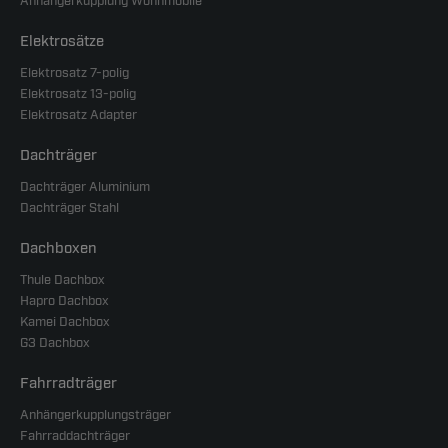
Anhängerkupplung Wohnmobile
Elektrosätze
Elektrosatz 7-polig
Elektrosatz 13-polig
Elektrosatz Adapter
Dachträger
Dachträger Aluminium
Dachträger Stahl
Dachboxen
Thule Dachbox
Hapro Dachbox
Kamei Dachbox
G3 Dachbox
Fahrradträger
Anhängerkupplungsträger
Fahrraddachträger