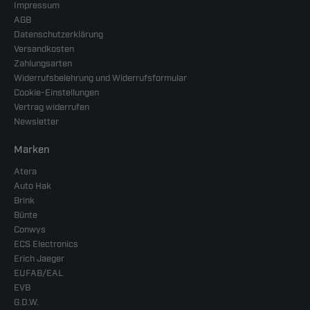
Impressum
AGB
Datenschutzerklärung
Versandkosten
Zahlungsarten
Widerrufsbelehrung und Widerrufsformular
Cookie-Einstellungen
Vertrag widerrufen
Newsletter
Marken
Atera
Auto Hak
Brink
Bünte
Conwys
ECS Electronics
Erich Jaeger
EUFAB/EAL
EVB
G.D.W.