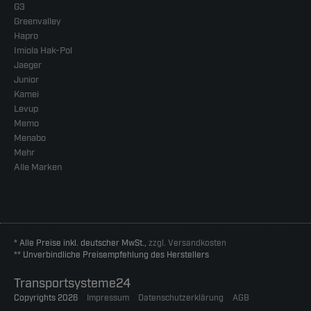
G3
Greenvalley
Hapro
Imiola Hak-Pol
Jaeger
Junior
Kamei
Levup
Memo
Menabo
Mehr
Alle Marken
* Alle Preise inkl. deutscher MwSt.,
zzgl. Versandkosten
** Unverbindliche Preisempfehlung des Herstellers
Transportsysteme24
Copyrights 2026
Impressum
Datenschutzerklärung
AGB