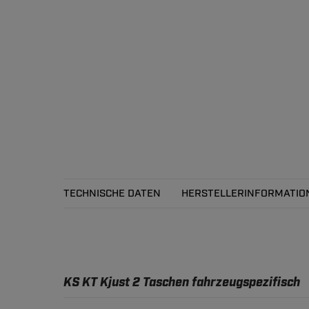
TECHNISCHE DATEN
HERSTELLERINFORMATIO
Technische Daten
KS KT Kjust 2 Taschen fahrzeugspezifisch