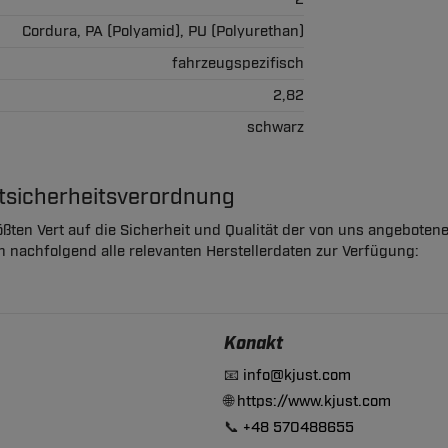
Cordura, PA (Polyamid), PU (Polyurethan)
fahrzeugspezifisch
2,82
schwarz
ktsicherheitsverordnung
ßten Vert auf die Sicherheit und Qualität der von uns angeboten
en nachfolgend alle relevanten Herstellerdaten zur Verfügung:
Konakt
📧
info@kjust.com
🌐
https://www.kjust.com
📞
+48 570488655