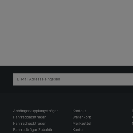
Anhängerkupplungsträger
Kontakt
Fahrraddachträger
Warenkorb
Fahrradheckträger
Merkzettel
Fahrradträger Zubehör
Konto