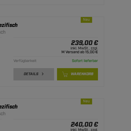
Neu
zifisch
sch
239,00 €
inkl. MwSt., zzgl.
M Versand ab 15,00 €
Verfügbarkeit
Sofort lieferbar
DETAILS
WARENKORB
Neu
zifisch
sch
240,00 €
inkl. MwSt., zzgl.