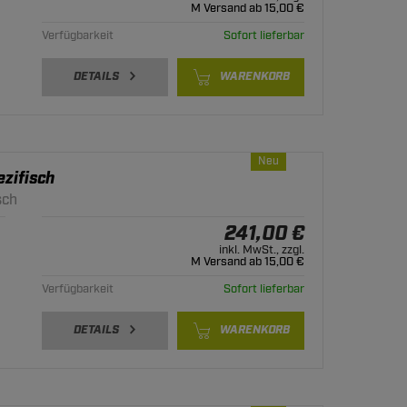
M Versand ab 15,00 €
Verfügbarkeit
Sofort lieferbar
DETAILS
WARENKORB
Neu
zifisch
sch
241,00 €
inkl. MwSt., zzgl.
M Versand ab 15,00 €
Verfügbarkeit
Sofort lieferbar
DETAILS
WARENKORB