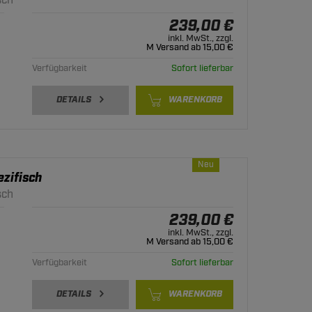
sch
239,00 €
inkl. MwSt., zzgl.
M Versand ab 15,00 €
Verfügbarkeit
Sofort lieferbar
DETAILS
WARENKORB
Neu
zifisch
sch
239,00 €
inkl. MwSt., zzgl.
M Versand ab 15,00 €
Verfügbarkeit
Sofort lieferbar
DETAILS
WARENKORB