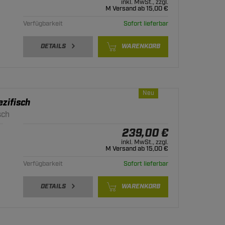
inkl. MwSt., zzgl.
M Versand ab 15,00 €
Verfügbarkeit
Sofort lieferbar
DETAILS
WARENKORB
Neu
zifisch
sch
239,00 €
inkl. MwSt., zzgl.
M Versand ab 15,00 €
Verfügbarkeit
Sofort lieferbar
DETAILS
WARENKORB