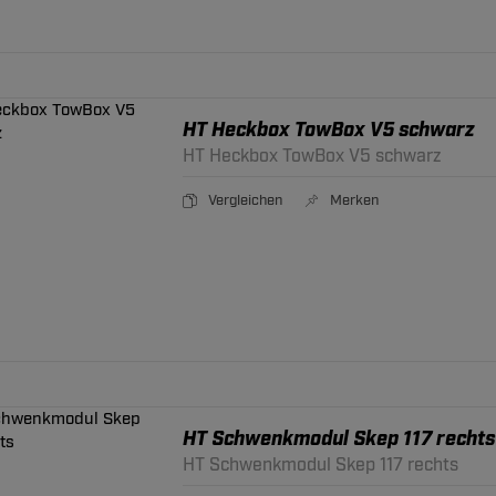
HT Heckbox TowBox V5 schwarz
HT Heckbox TowBox V5 schwarz
Vergleichen
Merken
HT Schwenkmodul Skep 117 rechts
HT Schwenkmodul Skep 117 rechts