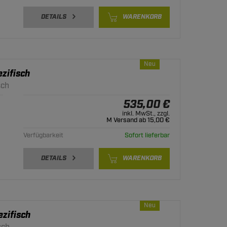
DETAILS
WARENKORB
Neu
zifisch
sch
535,00 €
inkl. MwSt., zzgl.
M Versand ab 15,00 €
Verfügbarkeit
Sofort lieferbar
DETAILS
WARENKORB
Neu
zifisch