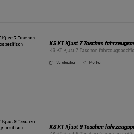
KS KT Kjust 7 Taschen fahrzeugspe
KS KT Kjust 7 Taschen fahrzeugspezifi
Vergleichen
Merken
KS KT Kjust 9 Taschen fahrzeugspe