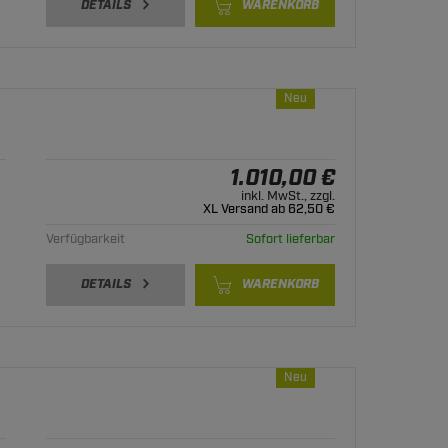
DETAILS
WARENKORB
Neu
1.010,00 €
inkl. MwSt., zzgl.
XL Versand ab 62,50 €
Verfügbarkeit
Sofort lieferbar
DETAILS
WARENKORB
Neu