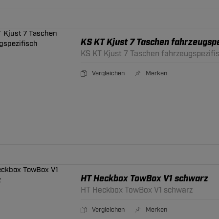
KS KT Kjust 7 Taschen fahrzeugspe
KS KT Kjust 7 Taschen fahrzeugspezifi
Vergleichen
Merken
HT Heckbox TowBox V1 schwarz
HT Heckbox TowBox V1 schwarz
Vergleichen
Merken