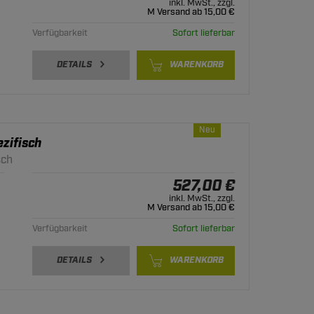
inkl. MwSt., zzgl.
M Versand ab 15,00 €
Verfügbarkeit
Sofort lieferbar
DETAILS
WARENKORB
Neu
zifisch
sch
527,00 €
inkl. MwSt., zzgl.
M Versand ab 15,00 €
Verfügbarkeit
Sofort lieferbar
DETAILS
WARENKORB