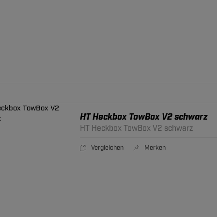
HT Heckbox TowBox V2 schwarz
HT Heckbox TowBox V2 schwarz
Vergleichen
Merken