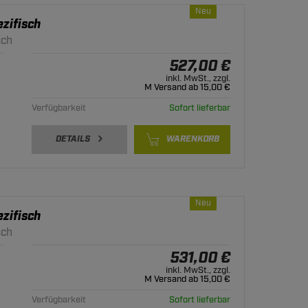
Neu
zifisch
sch
527,00 €
inkl. MwSt., zzgl.
M Versand ab 15,00 €
Verfügbarkeit
Sofort lieferbar
DETAILS
WARENKORB
Neu
zifisch
sch
531,00 €
inkl. MwSt., zzgl.
M Versand ab 15,00 €
Verfügbarkeit
Sofort lieferbar