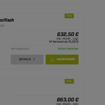
Neu
zifisch
sch
632,50 €
inkl. MwSt., zzgl.
M Versand ab 15,00 €
Verfügbarkeit
Sofort lieferbar
DETAILS
WARENKORB
Neu
863,00 €
inkl. MwSt., zzgl.