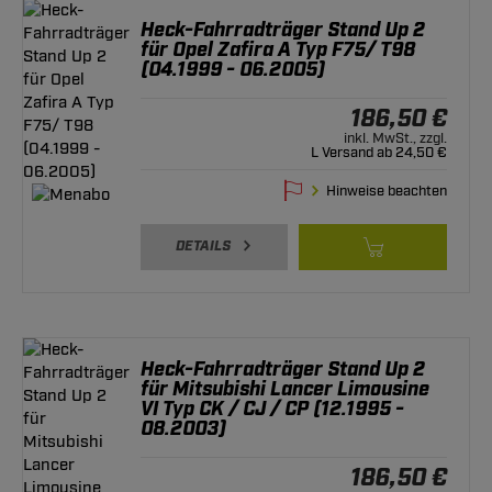
Heck-Fahrradträger Stand Up 2
für Opel Zafira A Typ F75/ T98
(04.1999 - 06.2005)
186,50 €
inkl. MwSt., zzgl.
L Versand ab 24,50 €
Hinweise beachten
DETAILS
Heck-Fahrradträger Stand Up 2
für Mitsubishi Lancer Limousine
VI Typ CK / CJ / CP (12.1995 -
08.2003)
186,50 €