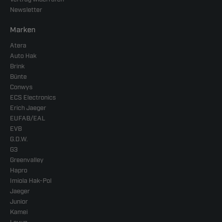
Newsletter
Marken
Atera
Auto Hak
Brink
Bünte
Conwys
ECS Electronics
Erich Jaeger
EUFAB/EAL
EVB
G.D.W.
G3
Greenvalley
Hapro
Imiola Hak-Pol
Jaeger
Junior
Kamei