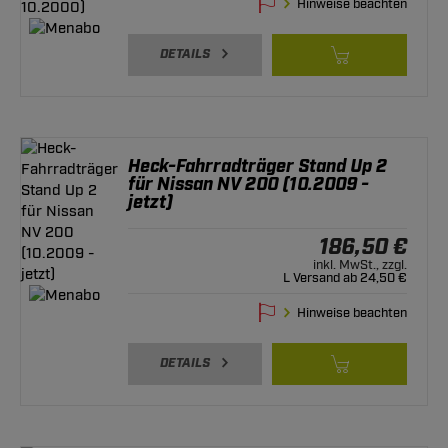
Hinweise beachten
DETAILS
Heck-Fahrradträger Stand Up 2
für Nissan NV 200 (10.2009 -
jetzt)
186,50 €
inkl. MwSt., zzgl.
L Versand ab 24,50 €
Hinweise beachten
DETAILS