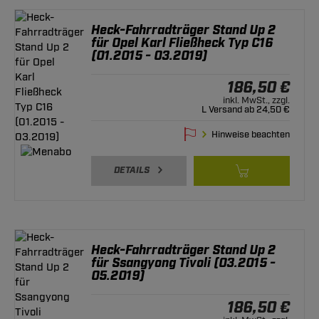
Heck-Fahrradträger Stand Up 2
für Opel Karl Fließheck Typ C16
(01.2015 - 03.2019)
186,50 €
inkl. MwSt., zzgl.
L Versand ab 24,50 €
Hinweise beachten
DETAILS
Heck-Fahrradträger Stand Up 2
für Ssangyong Tivoli (03.2015 -
05.2019)
186,50 €