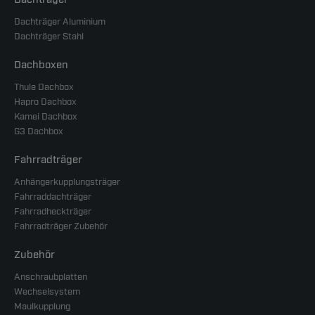
Dachträger Aluminium
Dachträger Stahl
Dachboxen
Thule Dachbox
Hapro Dachbox
Kamei Dachbox
G3 Dachbox
Fahrradträger
Anhängerkupplungsträger
Fahrraddachträger
Fahrradheckträger
Fahrradträger Zubehör
Zubehör
Anschraubplatten
Wechselsystem
Maulkupplung