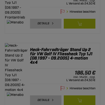
inkl. MwSt., zzgl.
L Versand ab 24,50 €
Hinweise beachten
DETAILS
Heck-Fahrradträger Stand Up 2
für VW Golf IV Fliessheck Typ 1J1
(08.1997 - 09.2005) 4-motion
4x4
186,50 €
inkl. MwSt., zzgl.
L Versand ab 24,50 €
Hinweise beachten
DETAILS