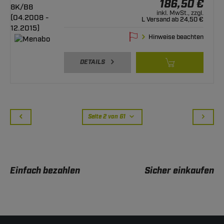
186,50 €
inkl. MwSt., zzgl.
L Versand ab 24,50 €
Hinweise beachten
DETAILS
Seite 2 von 61
Einfach bezahlen
Sicher einkaufen