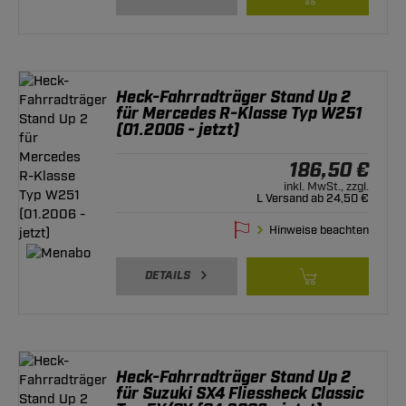
Heck-Fahrradträger Stand Up 2
für Mercedes R-Klasse Typ W251
(01.2006 - jetzt)
186,50 €
inkl. MwSt., zzgl.
L Versand ab 24,50 €
Hinweise beachten
DETAILS
Heck-Fahrradträger Stand Up 2
für Suzuki SX4 Fliessheck Classic