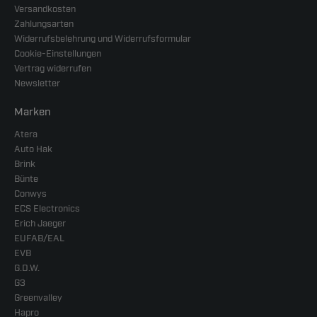
Versandkosten
Zahlungsarten
Widerrufsbelehrung und Widerrufsformular
Cookie-Einstellungen
Vertrag widerrufen
Newsletter
Marken
Atera
Auto Hak
Brink
Bünte
Conwys
ECS Electronics
Erich Jaeger
EUFAB/EAL
EVB
G.D.W.
G3
Greenvalley
Hapro