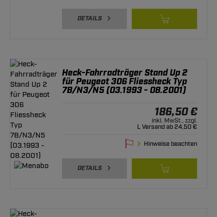
DETAILS
Heck-Fahrradträger Stand Up 2
für Peugeot 306 Fliessheck Typ
7B/N3/N5 (03.1993 - 08.2001)
186,50 €
inkl. MwSt., zzgl.
L Versand ab 24,50 €
Hinweise beachten
DETAILS