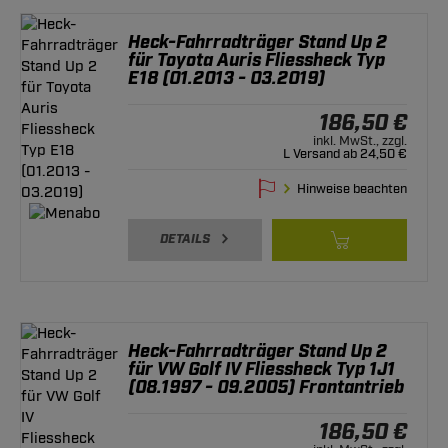
Heck-Fahrradträger Stand Up 2
für Toyota Auris Fliessheck Typ
E18 (01.2013 - 03.2019)
186,50 €
inkl. MwSt., zzgl.
L Versand ab 24,50 €
Hinweise beachten
DETAILS
Heck-Fahrradträger Stand Up 2
für VW Golf IV Fliessheck Typ 1J1
(08.1997 - 09.2005) Frontantrieb
186,50 €