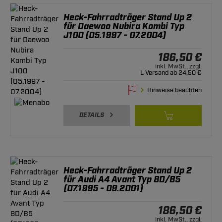
Heck-Fahrradträger Stand Up 2
für Daewoo Nubira Kombi Typ
J100 (05.1997 - 07.2004)
186,50 €
inkl. MwSt., zzgl.
L Versand ab 24,50 €
Hinweise beachten
DETAILS
Heck-Fahrradträger Stand Up 2
für Audi A4 Avant Typ 8D/B5
(07.1995 - 09.2001)
186,50 €
inkl. MwSt., zzgl.