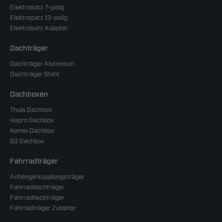
Elektrosatz 7-polig
Elektrosatz 13-polig
Elektrosatz Adapter
Dachträger
Dachträger Aluminium
Dachträger Stahl
Dachboxen
Thule Dachbox
Hapro Dachbox
Kamei Dachbox
G3 Dachbox
Fahrradträger
Anhängerkupplungsträger
Fahrraddachträger
Fahrradheckträger
Fahrradträger Zubehör