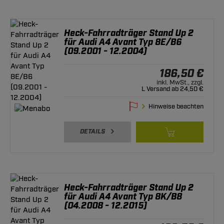
Heck-Fahrradträger Stand Up 2
für Audi A4 Avant Typ 8E/B6
(09.2001 - 12.2004)
186,50 €
inkl. MwSt., zzgl.
L Versand ab 24,50 €
Hinweise beachten
DETAILS
Heck-Fahrradträger Stand Up 2
für Audi A4 Avant Typ 8K/B8
(04.2008 - 12.2015)