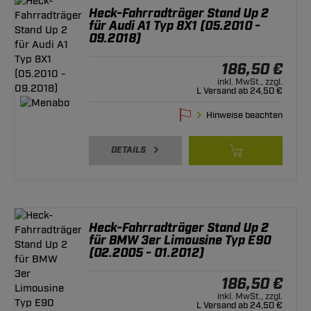
Heck-Fahrradträger Stand Up 2
für Audi A1 Typ 8X1 (05.2010 -
09.2018)
186,50 €
inkl. MwSt., zzgl.
L Versand ab 24,50 €
Hinweise beachten
DETAILS
Heck-Fahrradträger Stand Up 2
für BMW 3er Limousine Typ E90
(02.2005 - 01.2012)
186,50 €
inkl. MwSt., zzgl.
L Versand ab 24,50 €