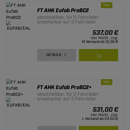
Neu
FT AHK Eufab ProBC2
abschließbar, für 2 Fahrräder
erweiterbar auf 3 Fahrräder
537,00 €
inkl. MwSt., zzgl.
M Versand ab 15,00 €
DETAILS
Neu
FT AHK Eufab ProBC2+
abschließbar, für 2 Fahrräder
erweiterbar auf 3 Fahrräder
531,00 €
inkl. MwSt., zzgl.
L Versand ab 24,50 €