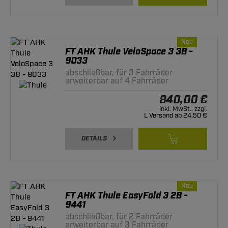
Neu
FT AHK Thule VeloSpace 3 3B -
9033
abschließbar, für 3 Fahrräder
erweiterbar auf 4 Fahrräder
840,00 €
inkl. MwSt., zzgl.
L Versand ab 24,50 €
DETAILS
Neu
FT AHK Thule EasyFold 3 2B -
9441
abschließbar, für 2 Fahrräder
erweiterbar auf 3 Fahrräder