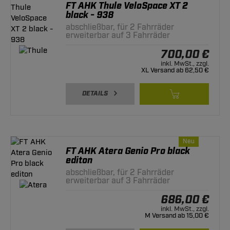
FT AHK Thule VeloSpace XT 2
black - 938
abschließbar, für 2 Fahrräder
erweiterbar auf 3 Fahrräder
700,00 €
inkl. MwSt., zzgl.
XL Versand ab 62,50 €
DETAILS
Neu
FT AHK Atera Genio Pro black
editon
abschließbar, für 2 Fahrräder
erweiterbar auf 3 Fahrräder
686,00 €
inkl. MwSt., zzgl.
M Versand ab 15,00 €