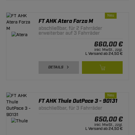
Neu
FT AHK Atera Forza M
abschließbar, für 2 Fahrräder
erweiterbar auf 3 Fahrräder
660,00 €
inkl. MwSt., zzgl.
L Versand ab 24,50 €
DETAILS
Neu
FT AHK Thule OutPace 3 - 90131
abschließbar, für 3 Fahrräder
650,00 €
inkl. MwSt., zzgl.
L Versand ab 24,50 €