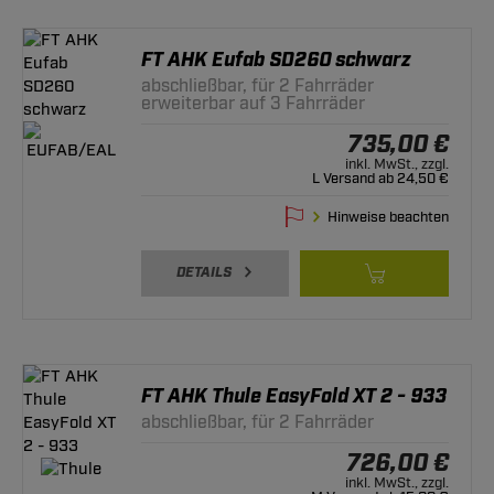
FT AHK Eufab SD260 schwarz
abschließbar, für 2 Fahrräder
erweiterbar auf 3 Fahrräder
735,00 €
inkl. MwSt., zzgl.
L Versand ab 24,50 €
Hinweise beachten
DETAILS
FT AHK Thule EasyFold XT 2 - 933
abschließbar, für 2 Fahrräder
726,00 €
inkl. MwSt., zzgl.