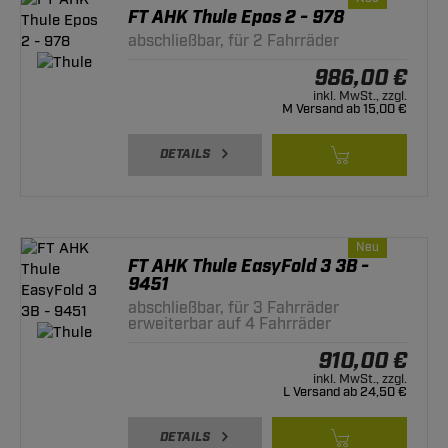
FT AHK Thule Epos 2 - 978
abschließbar, für 2 Fahrräder
986,00 €
inkl. MwSt., zzgl.
M Versand ab 15,00 €
DETAILS
Neu
FT AHK Thule EasyFold 3 3B -
9451
abschließbar, für 3 Fahrräder
erweiterbar auf 4 Fahrräder
910,00 €
inkl. MwSt., zzgl.
L Versand ab 24,50 €
DETAILS