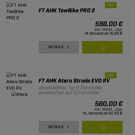
Neu
FT AHK TowBike PRO 2
598,00 €
inkl. MwSt., zzgl.
M Versand ab 15,00 €
DETAILS
Neu
FT AHK Atera Strada EVO RV
abschließbar, für 2 Fahrräder
erweiterbar auf 3 Fahrräder
580,00 €
inkl. MwSt., zzgl.
XL Versand ab 62,50 €
DETAILS