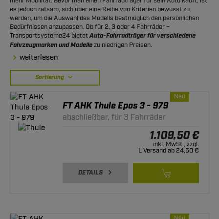
mehr Mobilität. Bevor man einen Fahrradträger für sein Auto kauft, ist
es jedoch ratsam, sich über eine Reihe von Kriterien bewusst zu
werden, um die Auswahl des Modells bestmöglich den persönlichen
Bedürfnissen anzupassen. Ob für 2, 3 oder 4 Fahrräder –
Transportsysteme24 bietet
Auto-Fahrradträger für verschiedene
Fahrzeugmarken und Modelle
zu niedrigen Preisen.
weiterlesen
Sortierung
Neu
FT AHK Thule Epos 3 - 979
abschließbar, für 3 Fahrräder
1.109,50 €
inkl. MwSt., zzgl.
L Versand ab 24,50 €
DETAILS
Neu