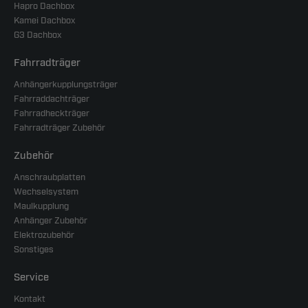
Hapro Dachbox
Kamei Dachbox
G3 Dachbox
Fahrradträger
Anhängerkupplungsträger
Fahrraddachträger
Fahrradheckträger
Fahrradträger Zubehör
Zubehör
Anschraubplatten
Wechselsystem
Maulkupplung
Anhänger Zubehör
Elektrozubehör
Sonstiges
Service
Kontakt