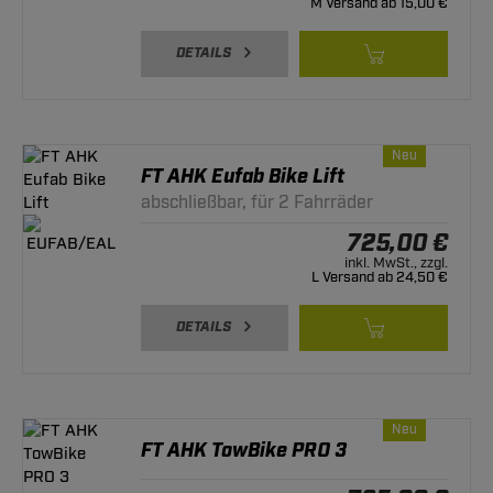
M Versand ab 15,00 €
DETAILS
Neu
FT AHK Eufab Bike Lift
abschließbar, für 2 Fahrräder
725,00 €
inkl. MwSt., zzgl.
L Versand ab 24,50 €
DETAILS
Neu
FT AHK TowBike PRO 3