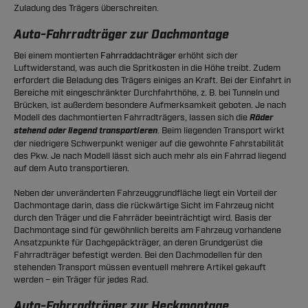
Zuladung des Trägers überschreiten.
Auto-Fahrradträger zur Dachmontage
Bei einem montierten
Fahrraddachträger
erhöht sich der
Luftwiderstand, was auch die Spritkosten in die Höhe treibt. Zudem
erfordert die Beladung des Trägers einiges an Kraft. Bei der Einfahrt in
Bereiche mit eingeschränkter Durchfahrthöhe, z. B. bei Tunneln und
Brücken, ist außerdem besondere Aufmerksamkeit geboten. Je nach
Modell des dachmontierten Fahrradträgers, lassen sich die
Räder
stehend oder liegend transportieren
. Beim liegenden Transport wirkt
der niedrigere Schwerpunkt weniger auf die gewohnte Fahrstabilität
des Pkw. Je nach Modell lässt sich auch mehr als ein Fahrrad liegend
auf dem Auto transportieren.
Neben der unveränderten Fahrzeuggrundfläche liegt ein Vorteil der
Dachmontage darin, dass die rückwärtige Sicht im Fahrzeug nicht
durch den Träger und die Fahrräder beeinträchtigt wird. Basis der
Dachmontage sind für gewöhnlich bereits am Fahrzeug vorhandene
Ansatzpunkte für Dachgepäckträger, an deren Grundgerüst die
Fahrradträger befestigt werden. Bei den Dachmodellen für den
stehenden Transport müssen eventuell mehrere Artikel gekauft
werden – ein Träger für jedes Rad.
Auto-Fahrradträger zur Heckmontage