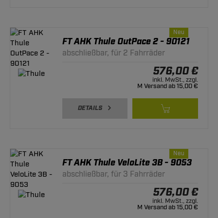
Neu
FT AHK Thule OutPace 2 - 90121
abschließbar, für 2 Fahrräder
576,00 €
inkl. MwSt., zzgl.
M Versand ab 15,00 €
DETAILS
Neu
FT AHK Thule VeloLite 3B - 9053
abschließbar, für 3 Fahrräder
576,00 €
inkl. MwSt., zzgl.
M Versand ab 15,00 €