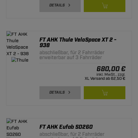
DETAILS
FT AHK Thule VeloSpace XT 2 -
938
abschließbar, für 2 Fahrräder
erweiterbar auf 3 Fahrräder
680,00 €
inkl. MwSt., zzgl.
XL Versand ab 62,50 €
DETAILS
FT AHK Eufab SD260
abschließbar, für 2 Fahrräder