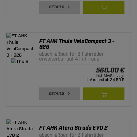
DETAILS
FT AHK Thule VeloCompact 3 -
926
abschließbar, für 3 Fahrräder
erweiterbar auf 4 Fahrräder
560,00 €
inkl. MwSt., zzgl.
L Versand ab 24,50 €
DETAILS
FT AHK Atera Strada EVO 2
abschließbar, für 2 Fahrräder