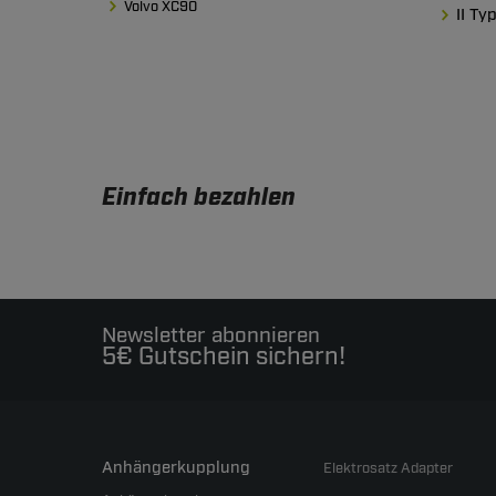
Volvo XC90
II Ty
Einfach bezahlen
Newsletter abonnieren
5€ Gutschein sichern!
Anhängerkupplung
Elektrosatz Adapter