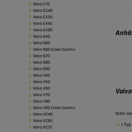
Volvo C70
Volvo EC40
Volvo EX30
Volvo EX40
Volvo EX90
Anhän
Volvo S40
Volvo S60
Volvo S60 Cross Country
Volvo S70
Volvo S80
Volvo S90
Volvo V40
Volvo V50
Volvo V60
Volv
Volvo V70
Volvo V90
Volvo V90 Cross Country
Bitte w
Volvo XC40
Volvo XC60
I Typ
Volvo XC70