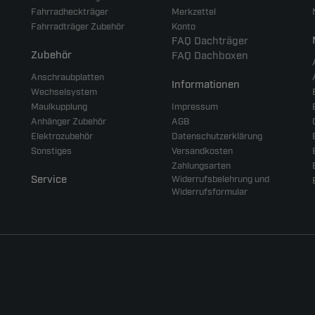
Fahrradheckträger
Merkzettel
Fahrradträger Zubehör
Konto
FAQ Dachträger
Zubehör
FAQ Dachboxen
Anschraubplatten
Informationen
Wechselsystem
Maulkupplung
Impressum
Anhänger Zubehör
AGB
Elektrozubehör
Datenschutzerklärung
Sonstiges
Versandkosten
Zahlungsarten
Service
Widerrufsbelehrung und
Widerrufsformular