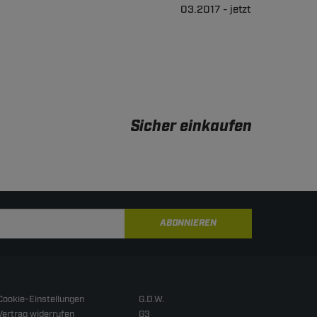
03.2017 - jetzt
Sicher einkaufen
ABONNIEREN
Cookie-Einstellungen
G.D.W.
Vertrag widerrufen
G3