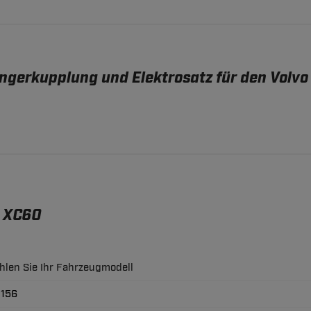
gerkupplung und Elektrosatz für den Volvo
o XC60
ählen Sie Ihr Fahrzeugmodell
 156