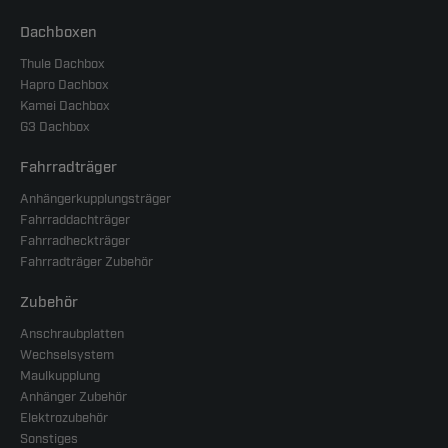
Dachboxen
Thule Dachbox
Hapro Dachbox
Kamei Dachbox
G3 Dachbox
Fahrradträger
Anhängerkupplungsträger
Fahrraddachträger
Fahrradheckträger
Fahrradträger Zubehör
Zubehör
Anschraubplatten
Wechselsystem
Maulkupplung
Anhänger Zubehör
Elektrozubehör
Sonstiges