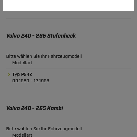
Volvo 240 - 265 Stufenheck
Bitte wählen Sie Ihr Fahrzeugmodell
Modellart
Typ P242
09.1980 - 12.1993
Volvo 240 - 265 Kombi
Bitte wählen Sie Ihr Fahrzeugmodell
Modellart