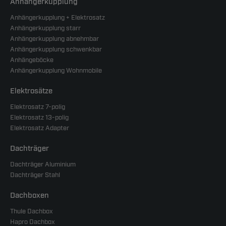
Anhängerkupplung
Anhängerkupplung + Elektrosatz
Anhängerkupplung starr
Anhängerkupplung abnehmbar
Anhängerkupplung schwenkbar
Anhängeböcke
Anhängerkupplung Wohnmobile
Elektrosätze
Elektrosatz 7-polig
Elektrosatz 13-polig
Elektrosatz Adapter
Dachträger
Dachträger Aluminium
Dachträger Stahl
Dachboxen
Thule Dachbox
Hapro Dachbox