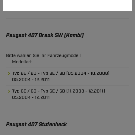
Peugeot 407 Break SW (Kombi)
Bitte wählen Sie Ihr Fahrzeugmodell
Modellart
Typ 6E / 6D - Typ 6E / 6D (05.2004 - 10.2008)
05.2004 - 12.2011
Typ 6E / 6D - Typ 6E / 6D (11.2008 - 12.2011)
05.2004 - 12.2011
Peugeot 407 Stufenheck