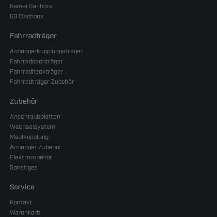
Kamei Dachbox
G3 Dachbox
Fahrradträger
Anhängerkupplungsträger
Fahrraddachträger
Fahrradheckträger
Fahrradträger Zubehör
Zubehör
Anschraubplatten
Wechselsystem
Maulkupplung
Anhänger Zubehör
Elektrozubehör
Sonstiges
Service
Kontakt
Warenkorb