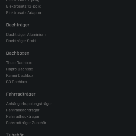
Elektrosatz 7-polig
Elektrosatz 13-polig
Elektrosatz Adapter
Dachträger
Dachträger Aluminium
Dachträger Stahl
Dachboxen
Thule Dachbox
Hapro Dachbox
Kamei Dachbox
G3 Dachbox
Fahrradträger
Anhängerkupplungsträger
Fahrraddachträger
Fahrradheckträger
Fahrradträger Zubehör
Zubehör