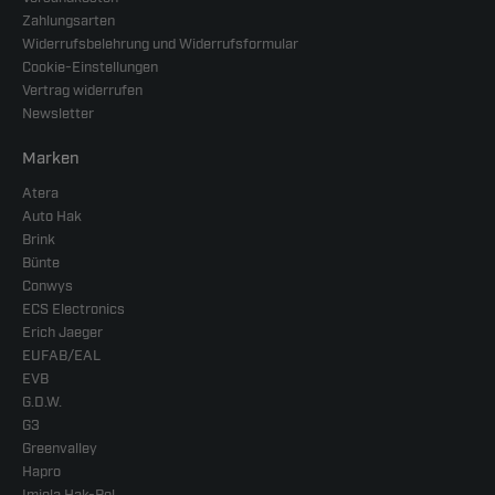
Zahlungsarten
Widerrufsbelehrung und Widerrufsformular
Cookie-Einstellungen
Vertrag widerrufen
Newsletter
Marken
Atera
Auto Hak
Brink
Bünte
Conwys
ECS Electronics
Erich Jaeger
EUFAB/EAL
EVB
G.D.W.
G3
Greenvalley
Hapro