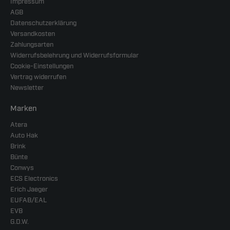
Impressum
AGB
Datenschutzerklärung
Versandkosten
Zahlungsarten
Widerrufsbelehrung und Widerrufsformular
Cookie-Einstellungen
Vertrag widerrufen
Newsletter
Marken
Atera
Auto Hak
Brink
Bünte
Conwys
ECS Electronics
Erich Jaeger
EUFAB/EAL
EVB
G.D.W.