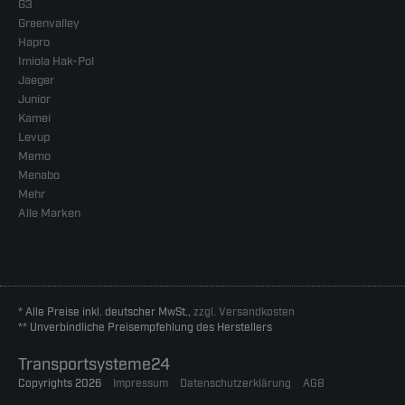
G3
Greenvalley
Hapro
Imiola Hak-Pol
Jaeger
Junior
Kamei
Levup
Memo
Menabo
Mehr
Alle Marken
* Alle Preise inkl. deutscher MwSt.,
zzgl. Versandkosten
** Unverbindliche Preisempfehlung des Herstellers
Transportsysteme24
Copyrights 2026
Impressum
Datenschutzerklärung
AGB