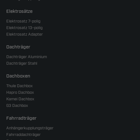
Elektrosätze
Elektrosatz 7-polig
Elektrosatz 13-polig
Elektrosatz Adapter
Dachträger
Dachträger Aluminium
Dachträger Stahl
Dachboxen
Thule Dachbox
Hapro Dachbox
Kamei Dachbox
G3 Dachbox
Fahrradträger
Anhängerkupplungsträger
Fahrraddachträger