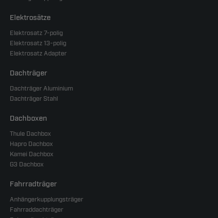
Elektrosätze
Elektrosatz 7-polig
Elektrosatz 13-polig
Elektrosatz Adapter
Dachträger
Dachträger Aluminium
Dachträger Stahl
Dachboxen
Thule Dachbox
Hapro Dachbox
Kamei Dachbox
G3 Dachbox
Fahrradträger
Anhängerkupplungsträger
Fahrraddachträger