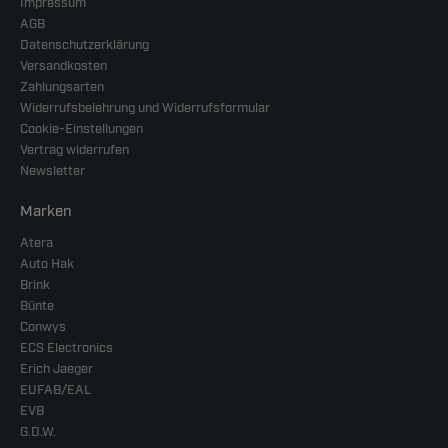
Impressum
AGB
Datenschutzerklärung
Versandkosten
Zahlungsarten
Widerrufsbelehrung und Widerrufsformular
Cookie-Einstellungen
Vertrag widerrufen
Newsletter
Marken
Atera
Auto Hak
Brink
Bünte
Conwys
ECS Electronics
Erich Jaeger
EUFAB/EAL
EVB
G.D.W.