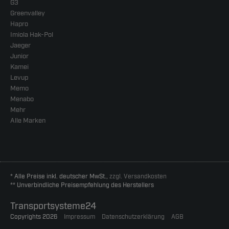
G3
Greenvalley
Hapro
Imiola Hak-Pol
Jaeger
Junior
Kamei
Levup
Memo
Menabo
Mehr
Alle Marken
* Alle Preise inkl. deutscher MwSt.,
zzgl. Versandkosten
** Unverbindliche Preisempfehlung des Herstellers
Transportsysteme24
Copyrights 2026
Impressum
Datenschutzerklärung
AGB