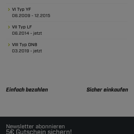
VI Typ YF
06.2009 - 12.2015
VII Typ LF
06.2014 - jetzt
VIII Typ DN8
03.2019 - jetzt
Einfach bezahlen
Sicher einkaufen
Newsletter abonnieren
5€ Gutschein sichern!