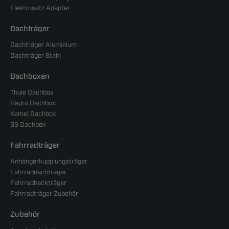
Elektrosatz Adapter
Dachträger
Dachträger Aluminium
Dachträger Stahl
Dachboxen
Thule Dachbox
Hapro Dachbox
Kamei Dachbox
G3 Dachbox
Fahrradträger
Anhängerkupplungsträger
Fahrraddachträger
Fahrradheckträger
Fahrradträger Zubehör
Zubehör