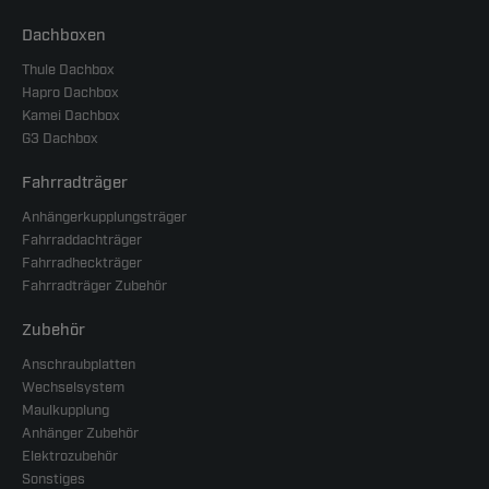
Dachboxen
Thule Dachbox
Hapro Dachbox
Kamei Dachbox
G3 Dachbox
Fahrradträger
Anhängerkupplungsträger
Fahrraddachträger
Fahrradheckträger
Fahrradträger Zubehör
Zubehör
Anschraubplatten
Wechselsystem
Maulkupplung
Anhänger Zubehör
Elektrozubehör
Sonstiges