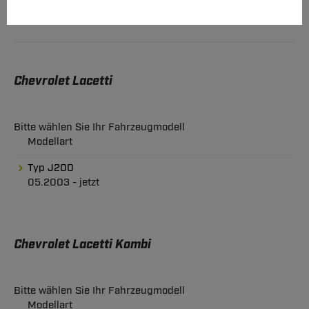
Chevrolet Lacetti
Bitte wählen Sie Ihr Fahrzeugmodell
Modellart
Typ J200
05.2003 - jetzt
Chevrolet Lacetti Kombi
Bitte wählen Sie Ihr Fahrzeugmodell
Modellart