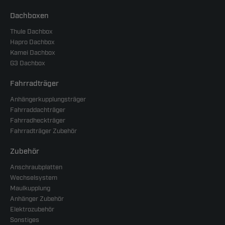
Dachboxen
Thule Dachbox
Hapro Dachbox
Kamei Dachbox
G3 Dachbox
Fahrradträger
Anhängerkupplungsträger
Fahrraddachträger
Fahrradheckträger
Fahrradträger Zubehör
Zubehör
Anschraubplatten
Wechselsystem
Maulkupplung
Anhänger Zubehör
Elektrozubehör
Sonstiges