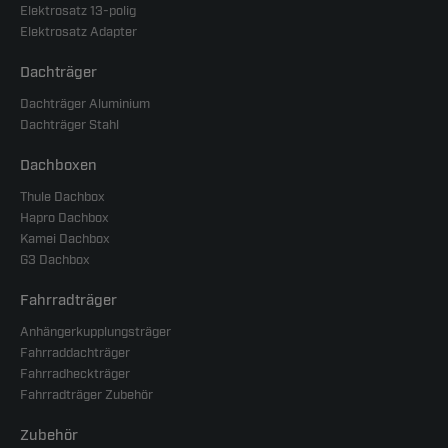
Elektrosatz 13-polig
Elektrosatz Adapter
Dachträger
Dachträger Aluminium
Dachträger Stahl
Dachboxen
Thule Dachbox
Hapro Dachbox
Kamei Dachbox
G3 Dachbox
Fahrradträger
Anhängerkupplungsträger
Fahrraddachträger
Fahrradheckträger
Fahrradträger Zubehör
Zubehör