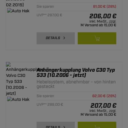
Sie sparen
81,00 € (28%)
206,00 €
UVP** 287,00 €
inkl. MwSt., zzgl.
M Versand ab 15,00 €
DETAILS
Anhängerkupplung Volvo C30 Typ
533 (10.2006 - jetzt)
Hebelsystem, abnehmbar - von hinten
gesteckt
Sie sparen
82,00 € (28%)
207,00 €
UVP** 289,00 €
inkl. MwSt., zzgl.
M Versand ab 15,00 €
DETAILS