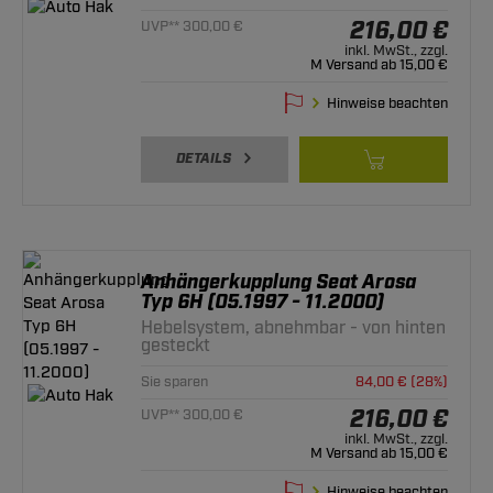
216,00 €
UVP** 300,00 €
inkl. MwSt., zzgl.
M Versand ab 15,00 €
Hinweise beachten
DETAILS
Anhängerkupplung Seat Arosa
Typ 6H (05.1997 - 11.2000)
Hebelsystem, abnehmbar - von hinten
gesteckt
Sie sparen
84,00 € (28%)
216,00 €
UVP** 300,00 €
inkl. MwSt., zzgl.
M Versand ab 15,00 €
Hinweise beachten