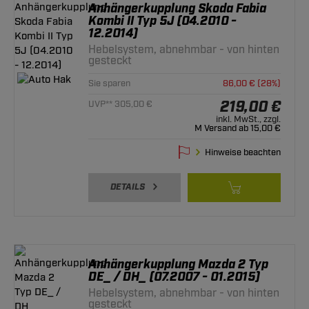
Anhängerkupplung Skoda Fabia
Kombi II Typ 5J (04.2010 -
12.2014)
Hebelsystem, abnehmbar - von hinten
gesteckt
Sie sparen
86,00 € (28%)
219,00 €
UVP** 305,00 €
inkl. MwSt., zzgl.
M Versand ab 15,00 €
Hinweise beachten
DETAILS
Anhängerkupplung Mazda 2 Typ
DE_ / DH_ (07.2007 - 01.2015)
Hebelsystem, abnehmbar - von hinten
gesteckt