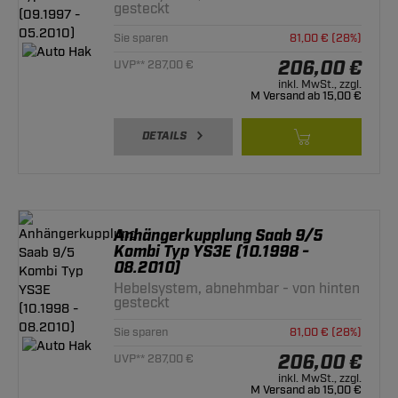
gesteckt
Sie sparen
81,00 € (28%)
206,00 €
UVP** 287,00 €
inkl. MwSt., zzgl.
M Versand ab 15,00 €
DETAILS
Anhängerkupplung Saab 9/5
Kombi Typ YS3E (10.1998 -
08.2010)
Hebelsystem, abnehmbar - von hinten
gesteckt
Sie sparen
81,00 € (28%)
206,00 €
UVP** 287,00 €
inkl. MwSt., zzgl.
M Versand ab 15,00 €