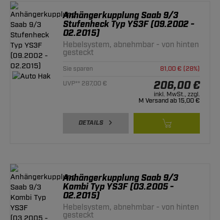
Anhängerkupplung Saab 9/3
Stufenheck Typ YS3F (09.2002 -
02.2015)
Hebelsystem, abnehmbar - von hinten
gesteckt
Sie sparen
81,00 € (28%)
206,00 €
UVP** 287,00 €
inkl. MwSt., zzgl.
M Versand ab 15,00 €
DETAILS
Anhängerkupplung Saab 9/3
Kombi Typ YS3F (03.2005 -
02.2015)
Hebelsystem, abnehmbar - von hinten
gesteckt