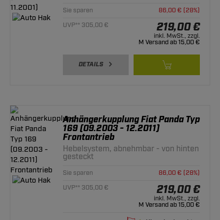
Sie sparen
86,00 € (28%)
219,00 €
UVP** 305,00 €
inkl. MwSt., zzgl.
M Versand ab 15,00 €
DETAILS
Anhängerkupplung Fiat Panda Typ
169 (09.2003 - 12.2011)
Frontantrieb
Hebelsystem, abnehmbar - von hinten
gesteckt
Sie sparen
86,00 € (28%)
219,00 €
UVP** 305,00 €
inkl. MwSt., zzgl.
M Versand ab 15,00 €