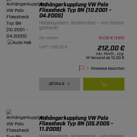
Anhängerkupplung VW Polo
Fliessheck Typ 9N (10.2001 -
04.2005)
Hebelsystem, abnehmbar - von hinten
gesteckt
Sie sparen
83,00 € (28%)
212,00 €
UVP** 295,00 €
inkl. MwSt., zzgl.
M Versand ab 15,00 €
Hinweise beachten
DETAILS
Anhängerkupplung VW Polo
Fliessheck Typ 9N (05.2005 -
11.2009)
Hebelsystem, abnehmbar - von hinten