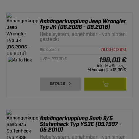
Anhängerkupplung Jeep Wrangler
Typ JK (06.2006 - 08.2018)
Hebelsystem, abnehmbar - von hinten
gesteckt
Sie sparen
79,00 € (29%)
198,00 €
UVP** 277,00 €
inkl. MwSt., zzgl.
M Versand ab 15,00 €
DETAILS
Anhängerkupplung Saab 9/5
Stufenheck Typ YS3E (09.1997 -
05.2010)
Hebelsystem, abnehmbar - von hinten