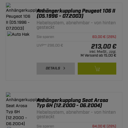
Anhängerkupplung Peugeot 106 II
(05.1996 - 07.2003)
Hebelsystem, abnehmbar - von hinten
gesteckt
Sie sparen
83,00 € (28%)
213,00 €
UVP** 296,00 €
inkl. MwSt., zzgl.
M Versand ab 15,00 €
DETAILS
Anhängerkupplung Seat Arosa
Typ 6H (12.2000 - 06.2004)
Hebelsystem, abnehmbar - von hinten
gesteckt
Sie sparen
84,00 € (28%)