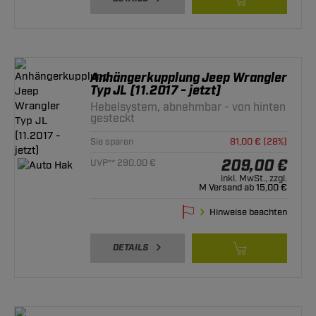
Anhängerkupplung Jeep Wrangler
Typ JL (11.2017 - jetzt)
Hebelsystem, abnehmbar - von hinten
gesteckt
Sie sparen
81,00 € (28%)
209,00 €
UVP** 290,00 €
inkl. MwSt., zzgl.
M Versand ab 15,00 €
Hinweise beachten
DETAILS