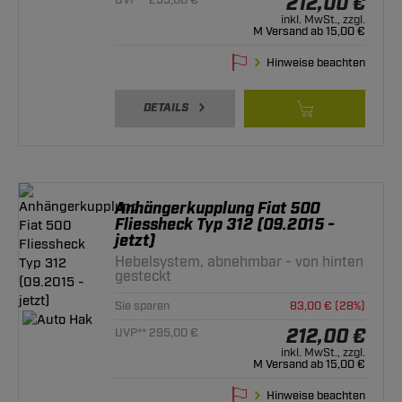
212,00 €
UVP** 295,00 €
inkl. MwSt., zzgl.
M Versand ab 15,00 €
Hinweise beachten
DETAILS
Anhängerkupplung Fiat 500
Fliessheck Typ 312 (09.2015 -
jetzt)
Hebelsystem, abnehmbar - von hinten
gesteckt
Sie sparen
83,00 € (28%)
212,00 €
UVP** 295,00 €
inkl. MwSt., zzgl.
M Versand ab 15,00 €
Hinweise beachten