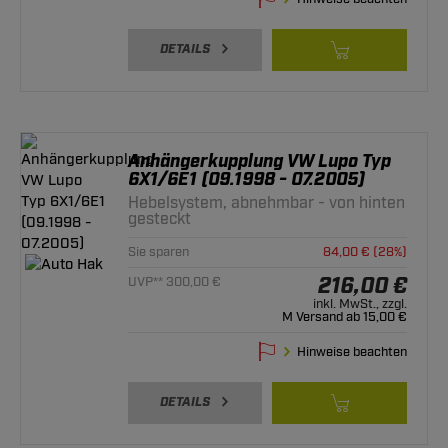
DETAILS
Anhängerkupplung VW Lupo Typ
6X1/6E1 (09.1998 - 07.2005)
Hebelsystem, abnehmbar - von hinten
gesteckt
Sie sparen
84,00 € (28%)
216,00 €
UVP** 300,00 €
inkl. MwSt., zzgl.
M Versand ab 15,00 €
Hinweise beachten
DETAILS