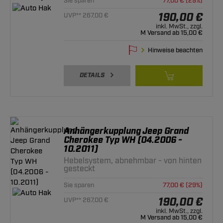
Sie sparen
77,00 € (29%)
190,00 €
UVP** 267,00 €
inkl. MwSt., zzgl.
M Versand ab 15,00 €
Hinweise beachten
DETAILS
Anhängerkupplung Jeep Grand
Cherokee Typ WH (04.2006 -
10.2011)
Hebelsystem, abnehmbar - von hinten
gesteckt
Sie sparen
77,00 € (29%)
190,00 €
UVP** 267,00 €
inkl. MwSt., zzgl.
M Versand ab 15,00 €