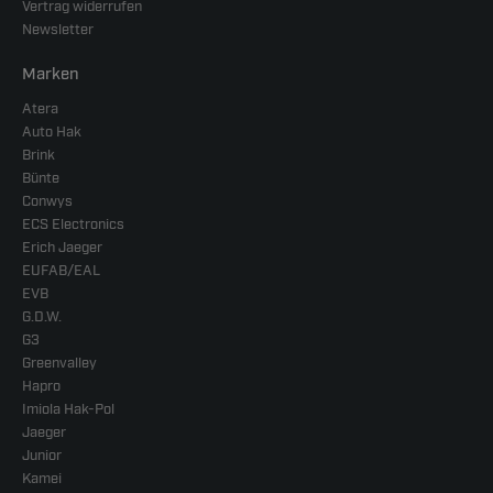
Vertrag widerrufen
Newsletter
Marken
Atera
Auto Hak
Brink
Bünte
Conwys
ECS Electronics
Erich Jaeger
EUFAB/EAL
EVB
G.D.W.
G3
Greenvalley
Hapro
Imiola Hak-Pol
Jaeger
Junior
Kamei