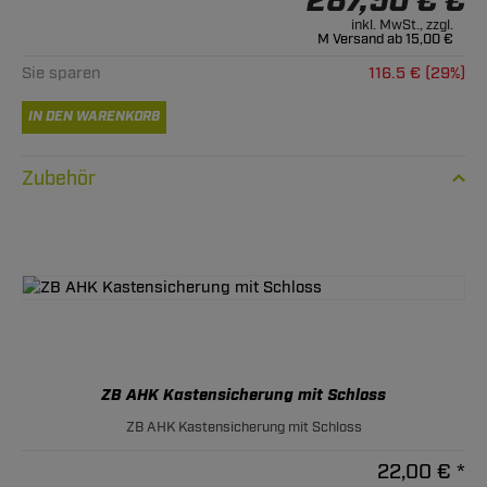
287,50 € €
inkl. MwSt., zzgl.
M Versand ab 15,00 €
Sie sparen
116.5 € (29%)
IN DEN WARENKORB
Zubehör
ZB AHK Kastensicherung mit Schloss
ZB AHK Kastensicherung mit Schloss
22,00 € *