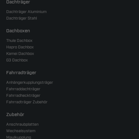
Dachträger
Dachträger Aluminium
Dachträger Stahl
Dachboxen
Thule Dachbox
Hapro Dachbox
Kamei Dachbox
G3 Dachbox
Fahrradträger
Anhängerkupplungsträger
Fahrraddachträger
Fahrradheckträger
Fahrradträger Zubehör
Zubehör
Anschraubplatten
Wechselsystem
Maulkupplung