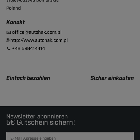
Województwo pomorskie
Poland
Konakt
📧
office@autohak.com.pl
🌐
http://www.autohak.com.pl
📞
+48 598414414
Einfach bezahlen
Sicher einkaufen
Newsletter abonnieren
5€ Gutschein sichern!