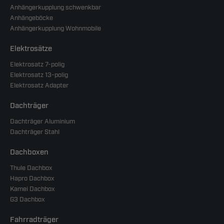
Anhängerkupplung schwenkbar
Anhängeböcke
Anhängerkupplung Wohnmobile
Elektrosätze
Elektrosatz 7-polig
Elektrosatz 13-polig
Elektrosatz Adapter
Dachträger
Dachträger Aluminium
Dachträger Stahl
Dachboxen
Thule Dachbox
Hapro Dachbox
Kamei Dachbox
G3 Dachbox
Fahrradträger