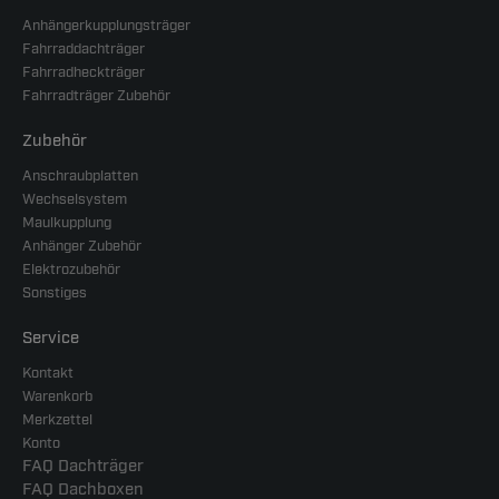
Anhängerkupplungsträger
Fahrraddachträger
Fahrradheckträger
Fahrradträger Zubehör
Zubehör
Anschraubplatten
Wechselsystem
Maulkupplung
Anhänger Zubehör
Elektrozubehör
Sonstiges
Service
Kontakt
Warenkorb
Merkzettel
Konto
FAQ Dachträger
FAQ Dachboxen