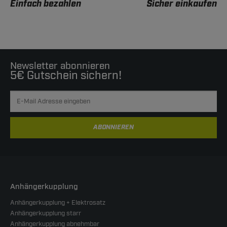
Einfach bezahlen
Sicher einkaufen
Newsletter abonnieren
5€ Gutschein sichern!
ABONNIEREN
Anhängerkupplung
Anhängerkupplung + Elektrosatz
Anhängerkupplung starr
Anhängerkupplung abnehmbar