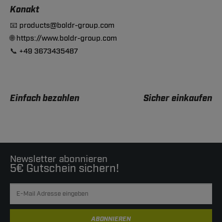
Konakt
📧
products@boldr-group.com
🌐
https://www.boldr-group.com
📞
+49 3673435487
Einfach bezahlen
Sicher einkaufen
Newsletter abonnieren
5€ Gutschein sichern!
ABONNIEREN