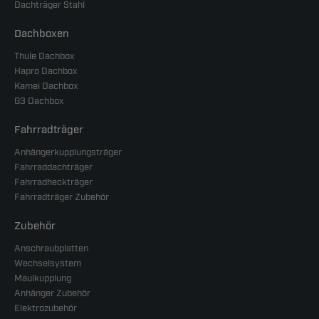
Dachträger Stahl
Dachboxen
Thule Dachbox
Hapro Dachbox
Kamei Dachbox
G3 Dachbox
Fahrradträger
Anhängerkupplungsträger
Fahrraddachträger
Fahrradheckträger
Fahrradträger Zubehör
Zubehör
Anschraubplatten
Wechselsystem
Maulkupplung
Anhänger Zubehör
Elektrozubehör