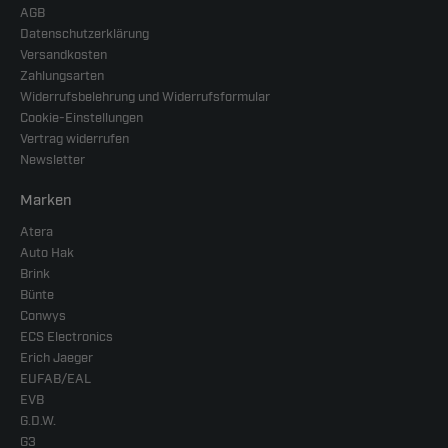
AGB
Datenschutzerklärung
Versandkosten
Zahlungsarten
Widerrufsbelehrung und Widerrufsformular
Cookie-Einstellungen
Vertrag widerrufen
Newsletter
Marken
Atera
Auto Hak
Brink
Bünte
Conwys
ECS Electronics
Erich Jaeger
EUFAB/EAL
EVB
G.D.W.
G3