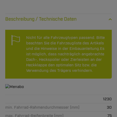
Technische Daten
Nicht für alle Fahrzeugtypen passend. Bitte
beachten Sie die Fahrzeugliste des Artikels
und die Hinweise in der Einbauanleitung.Es
ist möglich, dass nachträglich angebrachte
Dach-, Heckspoiler oder Zierleisten an der
Heckklappe den optimalen Sitz bzw. die
Verwendung des Trägers verhindern.
1230
min. Fahrrad-Rahmendurchmesser (mm)
30
max. Fahrrad-Reifenbreite (mm)
75