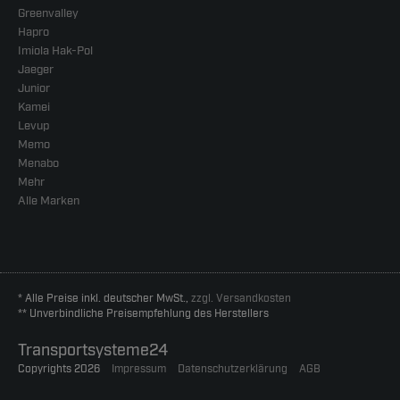
Greenvalley
Hapro
Imiola Hak-Pol
Jaeger
Junior
Kamei
Levup
Memo
Menabo
Mehr
Alle Marken
* Alle Preise inkl. deutscher MwSt.,
zzgl. Versandkosten
** Unverbindliche Preisempfehlung des Herstellers
Transportsysteme24
Copyrights 2026
Impressum
Datenschutzerklärung
AGB