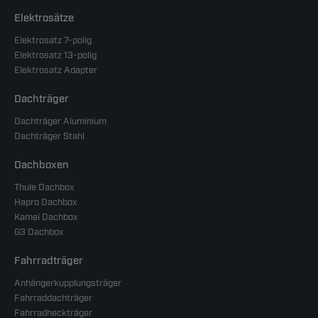
Elektrosätze
Elektrosatz 7-polig
Elektrosatz 13-polig
Elektrosatz Adapter
Dachträger
Dachträger Aluminium
Dachträger Stahl
Dachboxen
Thule Dachbox
Hapro Dachbox
Kamei Dachbox
G3 Dachbox
Fahrradträger
Anhängerkupplungsträger
Fahrraddachträger
Fahrradheckträger