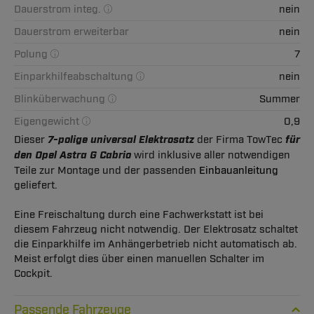
Dauerstrom integ.
nein
Dauerstrom erweiterbar
nein
Polung
7
Einparkhilfeabschaltung
nein
Blinküberwachung
Summer
Eigengewicht
0,9
Dieser
7-polige universal Elektrosatz
der Firma TowTec
für
den Opel Astra G Cabrio
wird inklusive aller notwendigen
Teile zur Montage und der passenden
Einbauanleitung
geliefert.
Eine Freischaltung durch eine Fachwerkstatt ist bei
diesem Fahrzeug nicht notwendig. Der Elektrosatz schaltet
die Einparkhilfe im Anhängerbetrieb nicht automatisch ab.
Meist erfolgt dies über einen manuellen Schalter im
Cockpit.
Passende Fahrzeuge