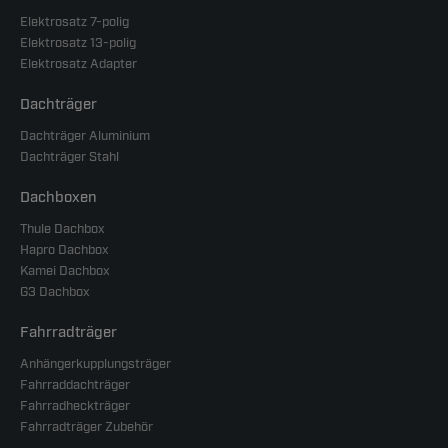
Elektrosatz 7-polig
Elektrosatz 13-polig
Elektrosatz Adapter
Dachträger
Dachträger Aluminium
Dachträger Stahl
Dachboxen
Thule Dachbox
Hapro Dachbox
Kamei Dachbox
G3 Dachbox
Fahrradträger
Anhängerkupplungsträger
Fahrraddachträger
Fahrradheckträger
Fahrradträger Zubehör