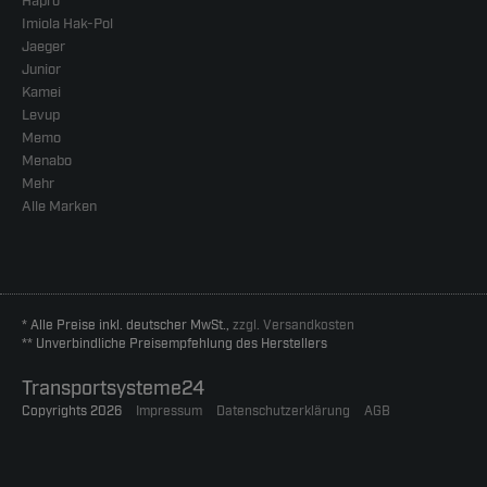
Hapro
Imiola Hak-Pol
Jaeger
Junior
Kamei
Levup
Memo
Menabo
Mehr
Alle Marken
* Alle Preise inkl. deutscher MwSt.,
zzgl. Versandkosten
** Unverbindliche Preisempfehlung des Herstellers
Transportsysteme24
Copyrights 2026
Impressum
Datenschutzerklärung
AGB