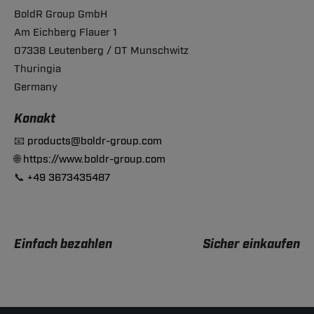
BoldR Group GmbH
Am Eichberg Flauer 1
07338 Leutenberg / OT Munschwitz
Thuringia
Germany
Konakt
📧
products@boldr-group.com
🌐
https://www.boldr-group.com
📞
+49 3673435487
Einfach bezahlen
Sicher einkaufen