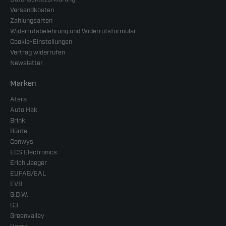
Versandkosten
Zahlungsarten
Widerrufsbelehrung und Widerrufsformular
Cookie-Einstellungen
Vertrag widerrufen
Newsletter
Marken
Atera
Auto Hak
Brink
Bünte
Conwys
ECS Electronics
Erich Jaeger
EUFAB/EAL
EVB
G.D.W.
G3
Greenvalley