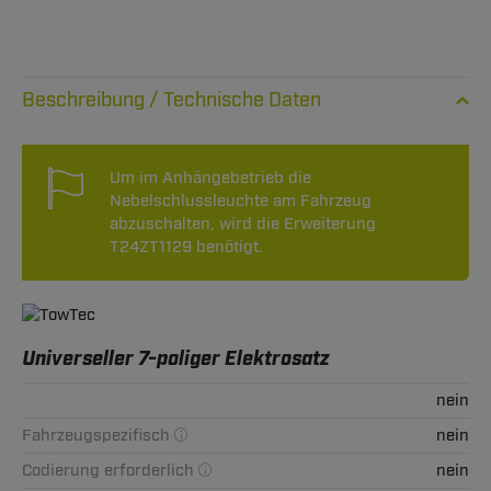
Technische Daten
Um im Anhängebetrieb die
Nebelschlussleuchte am Fahrzeug
abzuschalten, wird die Erweiterung
T24ZT1129 benötigt.
Universeller 7-poliger Elektrosatz
nein
Fahrzeugspezifisch
nein
Codierung erforderlich
nein