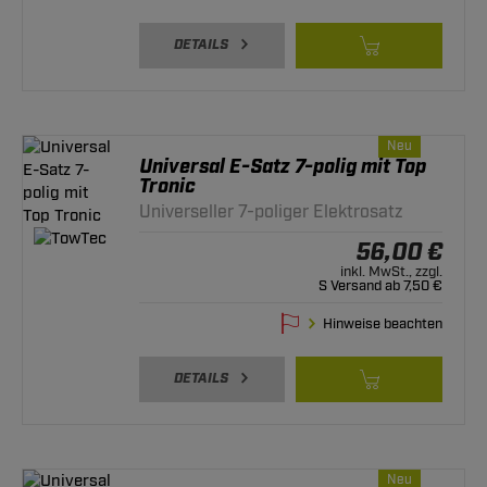
DETAILS
Neu
Universal E-Satz 7-polig mit Top
Tronic
Universeller 7-poliger Elektrosatz
56,00 €
inkl. MwSt., zzgl.
S Versand ab 7,50 €
Hinweise beachten
DETAILS
Neu