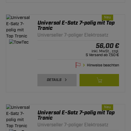
Neu
Universal E-Satz 7-polig mit Top
Tronic
Universeller 7-poliger Elektrosatz
56,00 €
inkl. MwSt., zzgl.
S Versand ab 7,50 €
Hinweise beachten
DETAILS
Neu
Universal E-Satz 7-polig mit Top
Tronic
Universeller 7-poliger Elektrosatz