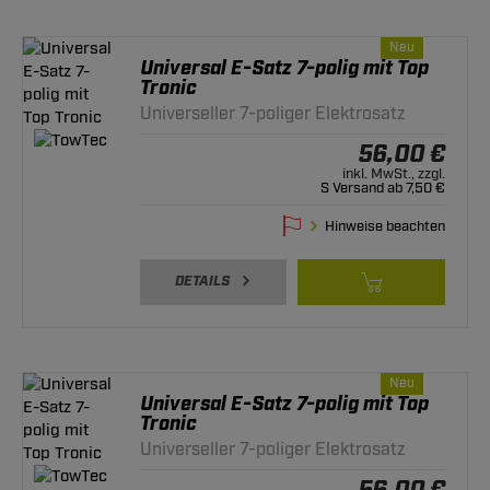
Neu
Universal E-Satz 7-polig mit Top
Tronic
Universeller 7-poliger Elektrosatz
56,00 €
inkl. MwSt., zzgl.
S Versand ab 7,50 €
Hinweise beachten
DETAILS
Neu
Universal E-Satz 7-polig mit Top
Tronic
Universeller 7-poliger Elektrosatz