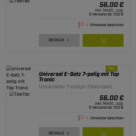
56,00 €
inkl. MwSt., zzgl.
S Versand ab 7,50 €
Hinweise beachten
DETAILS
Neu
Universal E-Satz 7-polig mit Top
Tronic
Universeller 7-poliger Elektrosatz
56,00 €
inkl. MwSt., zzgl.
S Versand ab 7,50 €
Hinweise beachten
DETAILS