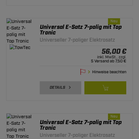
Neu
Universal E-Satz 7-polig mit Top
Tronic
Universeller 7-poliger Elektrosatz
56,00 €
inkl. MwSt., zzgl.
S Versand ab 7,50 €
Hinweise beachten
DETAILS
Neu
Universal E-Satz 7-polig mit Top
Tronic
Universeller 7-poliger Elektrosatz