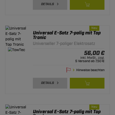
DETAILS
Neu
Universal E-Satz 7-polig mit Top
Tronic
Universeller 7-poliger Elektrosatz
56,00 €
inkl. MwSt., zzgl.
S Versand ab 7,50 €
Hinweise beachten
DETAILS
Neu
Universal E-Satz 7-polig mit Top