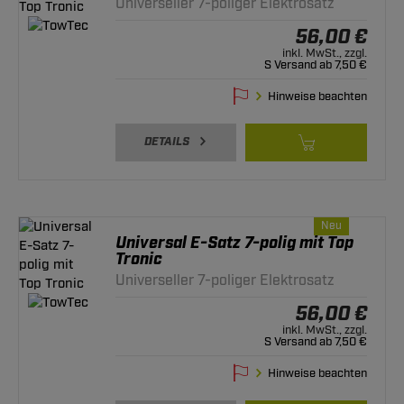
Universeller 7-poliger Elektrosatz
56,00 €
inkl. MwSt., zzgl.
S Versand ab 7,50 €
Hinweise beachten
DETAILS
Neu
Universal E-Satz 7-polig mit Top
Tronic
Universeller 7-poliger Elektrosatz
56,00 €
inkl. MwSt., zzgl.
S Versand ab 7,50 €
Hinweise beachten