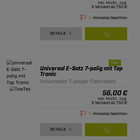
inkl. MwSt., zzgl.
S Versand ab 7,50 €
Hinweise beachten
DETAILS
Neu
Universal E-Satz 7-polig mit Top
Tronic
Universeller 7-poliger Elektrosatz
56,00 €
inkl. MwSt., zzgl.
S Versand ab 7,50 €
Hinweise beachten
DETAILS