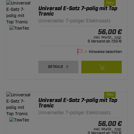
Neu
Universal E-Satz 7-polig mit Top
Tronic
Universeller 7-poliger Elektrosatz
56,00 €
inkl. MwSt., zzgl.
S Versand ab 7,50 €
Hinweise beachten
DETAILS
Neu
Universal E-Satz 7-polig mit Top
Tronic
Universeller 7-poliger Elektrosatz
56,00 €
inkl. MwSt., zzgl.
S Versand ab 7,50 €