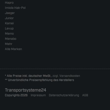
Hapro
Imiola Hak-Pol
Jaeger
Junior
Kamei
Levup
Memo
Menabo
Mehr
Alle Marken
* Alle Preise inkl. deutscher MwSt.,
zzgl. Versandkosten
** Unverbindliche Preisempfehlung des Herstellers
Transportsysteme24
Copyrights 2026
Impressum
Datenschutzerklärung
AGB