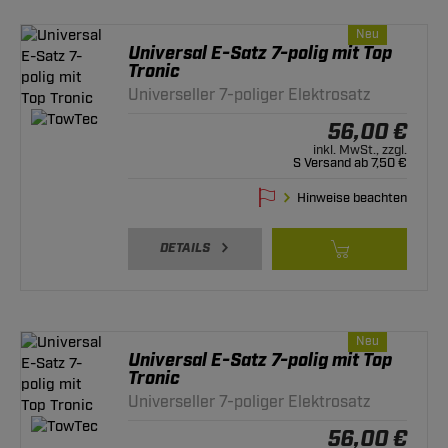
Neu
Universal E-Satz 7-polig mit Top
Tronic
Universeller 7-poliger Elektrosatz
56,00 €
inkl. MwSt., zzgl.
S Versand ab 7,50 €
Hinweise beachten
DETAILS
Neu
Universal E-Satz 7-polig mit Top
Tronic
Universeller 7-poliger Elektrosatz
56,00 €