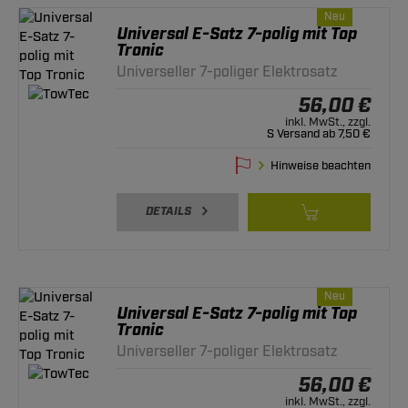
Neu
Universal E-Satz 7-polig mit Top
Tronic
Universeller 7-poliger Elektrosatz
56,00 €
inkl. MwSt., zzgl.
S Versand ab 7,50 €
Hinweise beachten
DETAILS
Neu
Universal E-Satz 7-polig mit Top
Tronic
Universeller 7-poliger Elektrosatz
56,00 €
inkl. MwSt., zzgl.