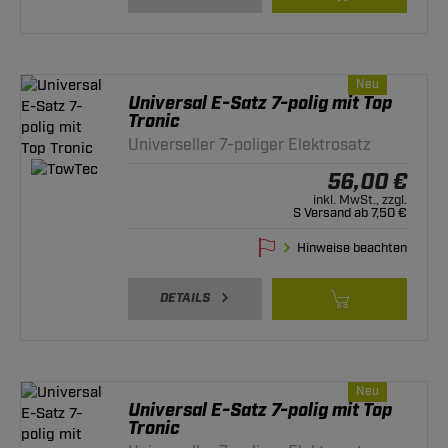
Neu
Universal E-Satz 7-polig mit Top
Tronic
Universeller 7-poliger Elektrosatz
56,00 €
inkl. MwSt., zzgl.
S Versand ab 7,50 €
Hinweise beachten
DETAILS
Neu
Universal E-Satz 7-polig mit Top
Tronic