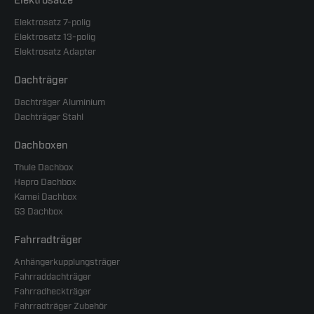
Elektrosätze
Elektrosatz 7-polig
Elektrosatz 13-polig
Elektrosatz Adapter
Dachträger
Dachträger Aluminium
Dachträger Stahl
Dachboxen
Thule Dachbox
Hapro Dachbox
Kamei Dachbox
G3 Dachbox
Fahrradträger
Anhängerkupplungsträger
Fahrraddachträger
Fahrradheckträger
Fahrradträger Zubehör