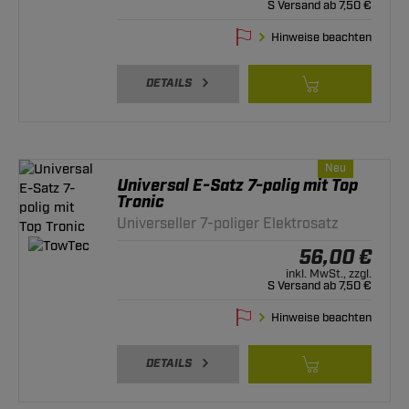
S Versand ab 7,50 €
Hinweise beachten
DETAILS
Neu
Universal E-Satz 7-polig mit Top
Tronic
Universeller 7-poliger Elektrosatz
56,00 €
inkl. MwSt., zzgl.
S Versand ab 7,50 €
Hinweise beachten
DETAILS