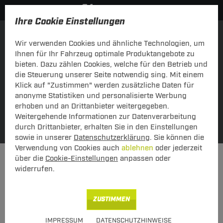
Ihre Cookie Einstellungen
Einkaufen über Fahrzeug
über Schlüsselnummer
Wir verwenden Cookies und ähnliche Technologien, um
Ihnen für Ihr Fahrzeug optimale Produktangebote zu
bieten. Dazu zählen Cookies, welche für den Betrieb und
die Steuerung unserer Seite notwendig sing. Mit einem
Klick auf "Zustimmen" werden zusätzliche Daten für
anonyme Statistiken und personalisierte Werbung
erhoben und an Drittanbieter weitergegeben.
Weitergehende Informationen zur Datenverarbeitung
Meine Fahrzeuge
SUCHE
durch Drittanbieter, erhalten Sie in den Einstellungen
sowie in unserer
Datenschutzerklärung
. Sie können die
Verwendung von Cookies auch
ablehnen
oder jederzeit
Elektrosätze
Elektrosatz 7-polig
über die
Cookie-Einstellungen
anpassen oder
widerrufen.
KATEGORIEN
Elektrosatz 7-polig
ZUSTIMMEN
Neu
IMPRESSUM
DATENSCHUTZHINWEISE