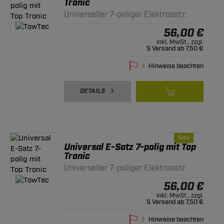
Tronic
Universeller 7-poliger Elektrosatz
56,00 €
inkl. MwSt., zzgl.
S Versand ab 7,50 €
Hinweise beachten
DETAILS
Neu
Universal E-Satz 7-polig mit Top
Tronic
Universeller 7-poliger Elektrosatz
56,00 €
inkl. MwSt., zzgl.
S Versand ab 7,50 €
Hinweise beachten