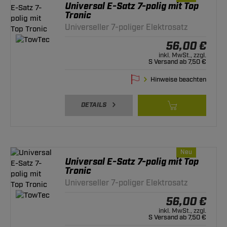
Universal E-Satz 7-polig mit Top
Tronic
Universeller 7-poliger Elektrosatz
56,00 €
inkl. MwSt., zzgl.
S Versand ab 7,50 €
Hinweise beachten
DETAILS
Neu
Universal E-Satz 7-polig mit Top
Tronic
Universeller 7-poliger Elektrosatz
56,00 €
inkl. MwSt., zzgl.
S Versand ab 7,50 €