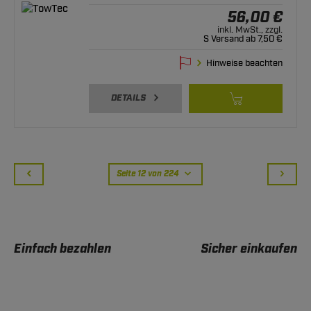
56,00 €
inkl. MwSt., zzgl.
S Versand ab 7,50 €
Hinweise beachten
DETAILS
Seite 12 von 224
Einfach bezahlen
Sicher einkaufen