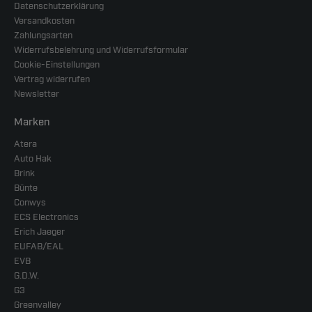
Datenschutzerklärung
Versandkosten
Zahlungsarten
Widerrufsbelehrung und Widerrufsformular
Cookie-Einstellungen
Vertrag widerrufen
Newsletter
Marken
Atera
Auto Hak
Brink
Bünte
Conwys
ECS Electronics
Erich Jaeger
EUFAB/EAL
EVB
G.D.W.
G3
Greenvalley