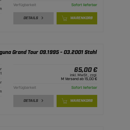
Verfügbarkeit
Sofort lieferbar
n
DETAILS
WARENKORB
guna Grand Tour 09.1995 - 03.2001 Stahl
65,00 €
r
1
inkl. MwSt., zzgl.
M Versand ab 15,00 €
r
Verfügbarkeit
Sofort lieferbar
n
DETAILS
WARENKORB