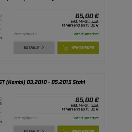
65,00 €
)
t
inkl. MwSt., zzgl.
M Versand ab 15,00 €
r
Verfügbarkeit
Sofort lieferbar
n
DETAILS
WARENKORB
 ST (Kombi) 03.2010 - 05.2015 Stahl
65,00 €
)
5
inkl. MwSt., zzgl.
M Versand ab 15,00 €
r
Verfügbarkeit
Sofort lieferbar
n
DETAILS
WARENKORB