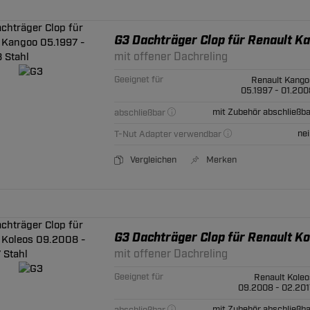
G3 Dachträger Clop für Renault Ka
mit offener Dachreling
Geeignet für
Renault Kango
05.1997 - 01.200
mit Zubehör abschließba
abschließbar
nei
T-Nut Adapter verwendbar
Vergleichen
Merken
G3 Dachträger Clop für Renault Ko
mit offener Dachreling
Geeignet für
Renault Koleo
09.2008 - 02.201
mit Zubehör abschließba