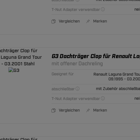
abschließbar
nei
T-Nut Adapter verwendbar
Vergleichen
Merken
G3 Dachträger Clop für Renault La
mit offener Dachreling
Geeignet für
Renault Laguna Grand Tou
09.1995 - 03.200
mit Zubehör abschließba
abschließbar
nei
T-Nut Adapter verwendbar
Vergleichen
Merken