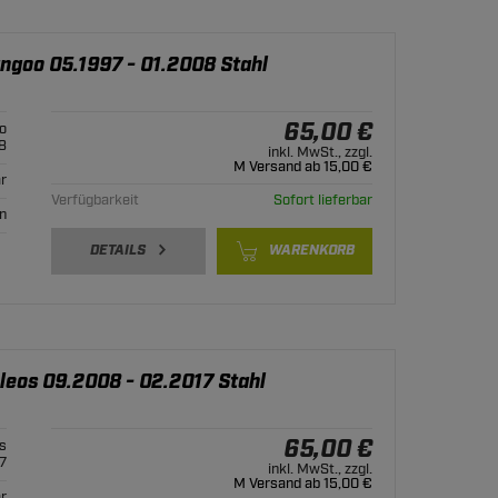
ngoo 05.1997 - 01.2008 Stahl
65,00 €
o
8
inkl. MwSt., zzgl.
M Versand ab 15,00 €
r
Verfügbarkeit
Sofort lieferbar
n
DETAILS
WARENKORB
leos 09.2008 - 02.2017 Stahl
65,00 €
s
7
inkl. MwSt., zzgl.
M Versand ab 15,00 €
r