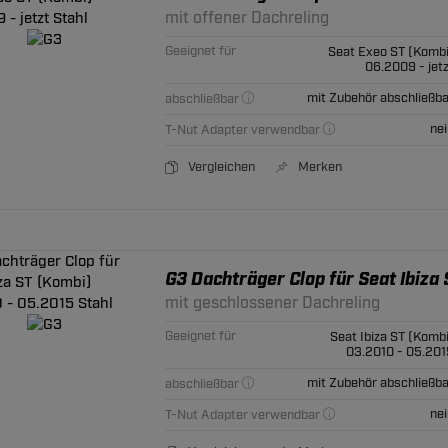
mit offener Dachreling
Geeignet für
Seat Exeo ST (Kombi
06.2009 - jetz
mit Zubehör abschließba
abschließbar
nei
T-Nut Adapter verwendbar
Vergleichen
Merken
G3 Dachträger Clop für Seat Ibiza
mit geschlossener Dachreling
Geeignet für
Seat Ibiza ST (Kombi
03.2010 - 05.201
mit Zubehör abschließba
abschließbar
nei
T-Nut Adapter verwendbar