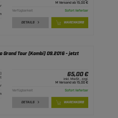
M Versand ab 15,00 €
r
Verfügbarkeit
Sofort lieferbar
n
DETAILS
WARENKORB
o Grand Tour (Kombi) 09.2016 - jetzt
65,00 €
)
zt
inkl. MwSt., zzgl.
M Versand ab 15,00 €
r
Verfügbarkeit
Sofort lieferbar
n
DETAILS
WARENKORB