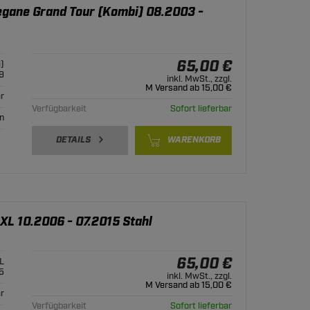
egane Grand Tour (Kombi) 08.2003 -
65,00 €
)
9
inkl. MwSt., zzgl.
M Versand ab 15,00 €
r
Verfügbarkeit
Sofort lieferbar
n
DETAILS
WARENKORB
 XL 10.2006 - 07.2015 Stahl
65,00 €
L
5
inkl. MwSt., zzgl.
M Versand ab 15,00 €
r
Verfügbarkeit
Sofort lieferbar