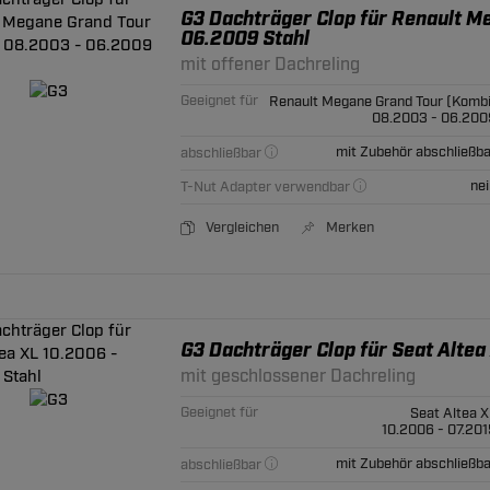
G3 Dachträger Clop für Renault M
06.2009 Stahl
mit offener Dachreling
Geeignet für
Renault Megane Grand Tour (Kombi
08.2003 - 06.200
mit Zubehör abschließba
abschließbar
nei
T-Nut Adapter verwendbar
Vergleichen
Merken
G3 Dachträger Clop für Seat Altea
mit geschlossener Dachreling
Geeignet für
Seat Altea X
10.2006 - 07.201
mit Zubehör abschließba
abschließbar