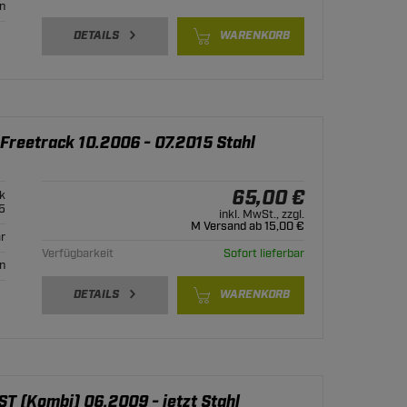
n
DETAILS
WARENKORB
 Freetrack 10.2006 - 07.2015 Stahl
65,00 €
k
5
inkl. MwSt., zzgl.
M Versand ab 15,00 €
r
Verfügbarkeit
Sofort lieferbar
n
DETAILS
WARENKORB
ST (Kombi) 06.2009 - jetzt Stahl