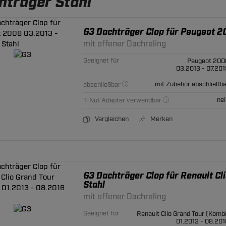
hträger Stahl
G3 Dachträger Clop für Peugeot 2
mit offener Dachreling
Geeignet für
Peugeot 200
03.2013 - 07.201
mit Zubehör abschließba
abschließbar
nei
T-Nut Adapter verwendbar
Vergleichen
Merken
G3 Dachträger Clop für Renault Cl
Stahl
mit offener Dachreling
Geeignet für
Renault Clio Grand Tour (Kombi
01.2013 - 08.201