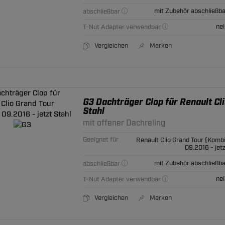
mit Zubehör abschließba
abschließbar
nei
T-Nut Adapter verwendbar
Vergleichen
Merken
G3 Dachträger Clop für Renault Cli
Stahl
mit offener Dachreling
Geeignet für
Renault Clio Grand Tour (Kombi
09.2016 - jet
mit Zubehör abschließba
abschließbar
nei
T-Nut Adapter verwendbar
Vergleichen
Merken