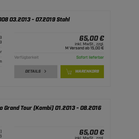
008 03.2013 - 07.2019 Stahl
65,00 €
8
9
inkl. MwSt., zzgl.
M Versand ab 15,00 €
r
Verfügbarkeit
Sofort lieferbar
n
DETAILS
WARENKORB
io Grand Tour (Kombi) 01.2013 - 08.2016
65,00 €
)
6
inkl. MwSt., zzgl.