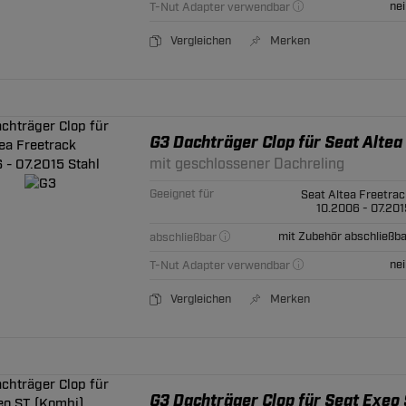
nei
T-Nut Adapter verwendbar
Vergleichen
Merken
G3 Dachträger Clop für Seat Altea
mit geschlossener Dachreling
Geeignet für
Seat Altea Freetrac
10.2006 - 07.201
mit Zubehör abschließba
abschließbar
nei
T-Nut Adapter verwendbar
Vergleichen
Merken
G3 Dachträger Clop für Seat Exeo 