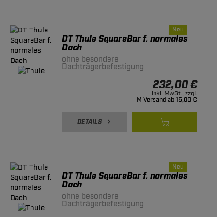
Neu
DT Thule SquareBar f. normales
Dach
ohne besondere
Dachträgerbefestigung
232,00 €
inkl. MwSt., zzgl.
M Versand ab 15,00 €
DETAILS
Neu
DT Thule SquareBar f. normales
Dach
ohne besondere
Dachträgerbefestigung