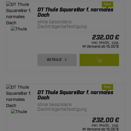
Neu
DT Thule SquareBar f. normales
Dach
ohne besondere
Dachträgerbefestigung
232,00 €
inkl. MwSt., zzgl.
M Versand ab 15,00 €
DETAILS
Neu
DT Thule SquareBar f. normales
Dach
ohne besondere
Dachträgerbefestigung
232,00 €
inkl. MwSt., zzgl.
M Versand ab 15,00 €