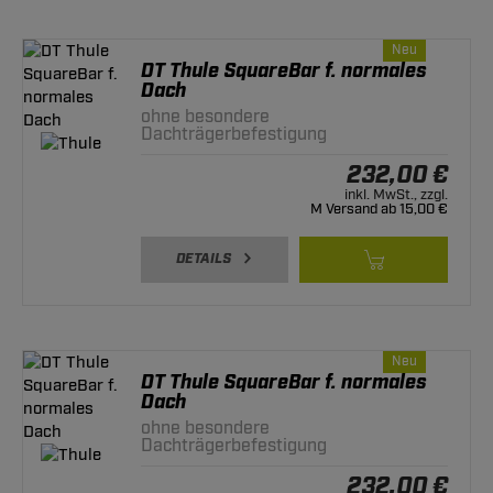
Neu
DT Thule SquareBar f. normales
Dach
ohne besondere
Dachträgerbefestigung
232,00 €
inkl. MwSt., zzgl.
M Versand ab 15,00 €
DETAILS
Neu
DT Thule SquareBar f. normales
Dach
ohne besondere
Dachträgerbefestigung
232,00 €