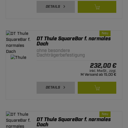
DETAILS
Neu
DT Thule SquareBar f. normales
Dach
ohne besondere
Dachträgerbefestigung
232,00 €
inkl. MwSt., zzgl.
M Versand ab 15,00 €
DETAILS
Neu
DT Thule SquareBar f. normales
Dach