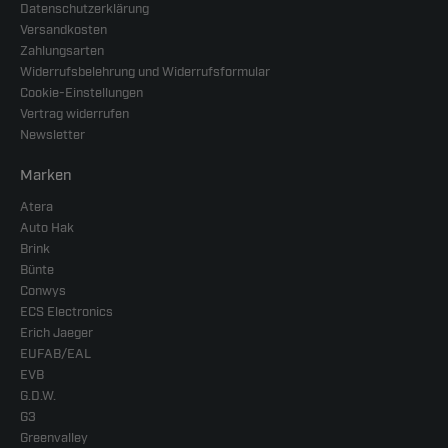
Datenschutzerklärung
Versandkosten
Zahlungsarten
Widerrufsbelehrung und Widerrufsformular
Cookie-Einstellungen
Vertrag widerrufen
Newsletter
Marken
Atera
Auto Hak
Brink
Bünte
Conwys
ECS Electronics
Erich Jaeger
EUFAB/EAL
EVB
G.D.W.
G3
Greenvalley