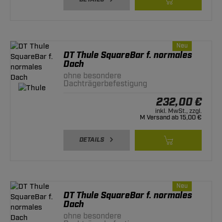
Neu
DT Thule SquareBar f. normales
Dach
ohne besondere
Dachträgerbefestigung
232,00 €
inkl. MwSt., zzgl.
M Versand ab 15,00 €
DETAILS
Neu
DT Thule SquareBar f. normales
Dach
ohne besondere