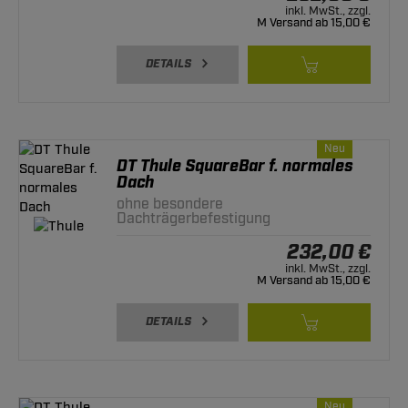
inkl. MwSt., zzgl.
M Versand ab 15,00 €
DETAILS
Neu
DT Thule SquareBar f. normales
Dach
ohne besondere
Dachträgerbefestigung
232,00 €
inkl. MwSt., zzgl.
M Versand ab 15,00 €
DETAILS
Neu