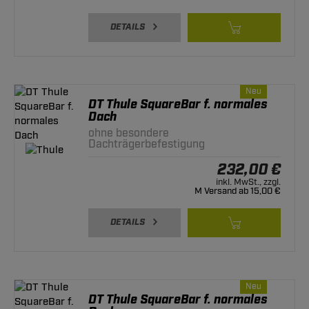
DETAILS
Neu
DT Thule SquareBar f. normales
Dach
ohne besondere
Dachträgerbefestigung
232,00 €
inkl. MwSt., zzgl.
M Versand ab 15,00 €
DETAILS
Neu
DT Thule SquareBar f. normales