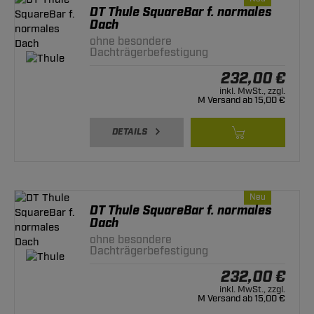
DT Thule SquareBar f. normales
Dach
ohne besondere
Dachträgerbefestigung
232,00 €
inkl. MwSt., zzgl.
M Versand ab 15,00 €
DETAILS
Neu
DT Thule SquareBar f. normales
Dach
ohne besondere
Dachträgerbefestigung
232,00 €
inkl. MwSt., zzgl.
M Versand ab 15,00 €