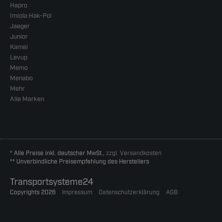
Hapro
Imiola Hak-Pol
Jaeger
Junior
Kamei
Levup
Memo
Menabo
Mehr
Alle Marken
* Alle Preise inkl. deutscher MwSt.,
zzgl. Versandkosten
** Unverbindliche Preisempfehlung des Herstellers
Transportsysteme24
Copyrights 2026
Impressum
Datenschutzerklärung
AGB