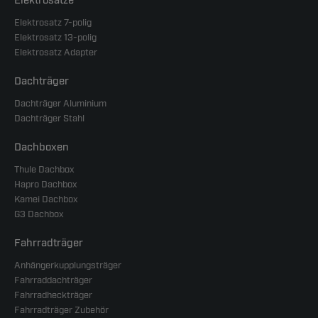
Elektrosätze
Elektrosatz 7-polig
Elektrosatz 13-polig
Elektrosatz Adapter
Dachträger
Dachträger Aluminium
Dachträger Stahl
Dachboxen
Thule Dachbox
Hapro Dachbox
Kamei Dachbox
G3 Dachbox
Fahrradträger
Anhängerkupplungsträger
Fahrraddachträger
Fahrradheckträger
Fahrradträger Zubehör