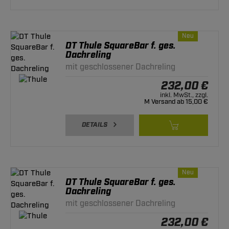
Neu
DT Thule SquareBar f. ges.
Dachreling
mit geschlossener Dachreling
232,00 €
inkl. MwSt., zzgl.
M Versand ab 15,00 €
DETAILS
Neu
DT Thule SquareBar f. ges.
Dachreling
mit geschlossener Dachreling
232,00 €