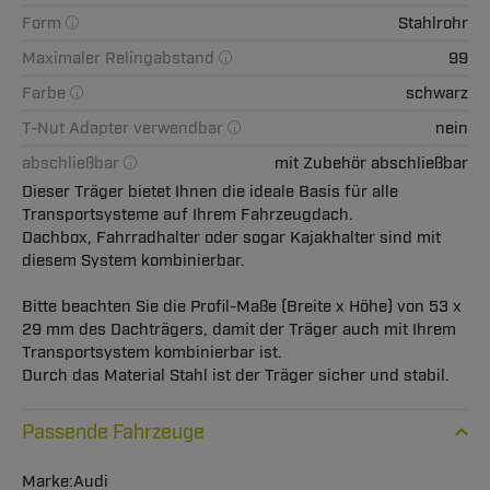
Form
Stahlrohr
Maximaler Relingabstand
99
Farbe
schwarz
T-Nut Adapter verwendbar
nein
abschließbar
mit Zubehör abschließbar
Dieser Träger bietet Ihnen die ideale Basis für alle
Transportsysteme auf Ihrem Fahrzeugdach.
Dachbox, Fahrradhalter oder sogar Kajakhalter sind mit
diesem System kombinierbar.
Bitte beachten Sie die Profil-Maße (Breite x Höhe) von 53 x
29 mm des Dachträgers, damit der Träger auch mit Ihrem
Transportsystem kombinierbar ist.
Durch das Material Stahl ist der Träger sicher und stabil.
Passende Fahrzeuge
Audi