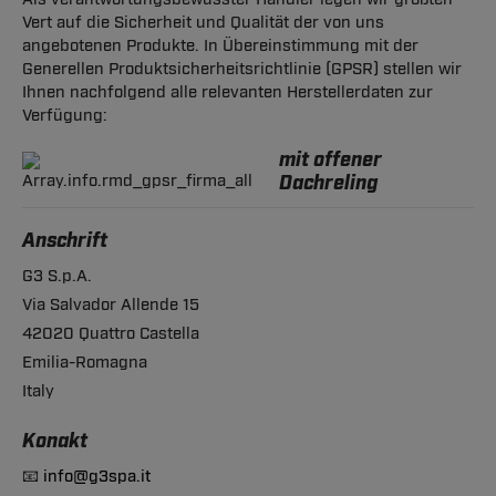
Vert auf die Sicherheit und Qualität der von uns
angebotenen Produkte. In Übereinstimmung mit der
Generellen Produktsicherheitsrichtlinie (GPSR) stellen wir
Ihnen nachfolgend alle relevanten Herstellerdaten zur
Verfügung:
mit offener
Dachreling
Anschrift
G3 S.p.A.
Via Salvador Allende 15
42020 Quattro Castella
Emilia-Romagna
Italy
Konakt
📧
info@g3spa.it