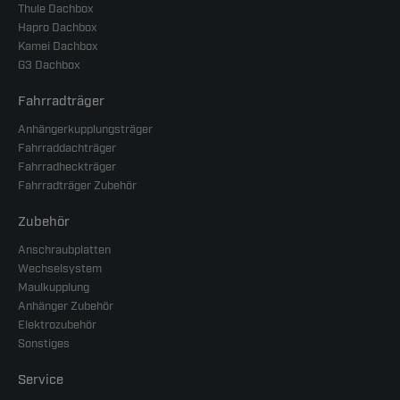
Thule Dachbox
Hapro Dachbox
Kamei Dachbox
G3 Dachbox
Fahrradträger
Anhängerkupplungsträger
Fahrraddachträger
Fahrradheckträger
Fahrradträger Zubehör
Zubehör
Anschraubplatten
Wechselsystem
Maulkupplung
Anhänger Zubehör
Elektrozubehör
Sonstiges
Service