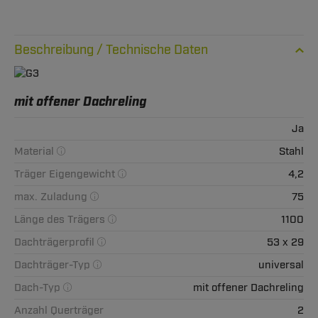
Technische Daten
mit offener Dachreling
Ja
Material
Stahl
Träger Eigengewicht
4,2
max. Zuladung
75
Länge des Trägers
1100
Dachträgerprofil
53 x 29
Dachträger-Typ
universal
Dach-Typ
mit offener Dachreling
Anzahl Querträger
2