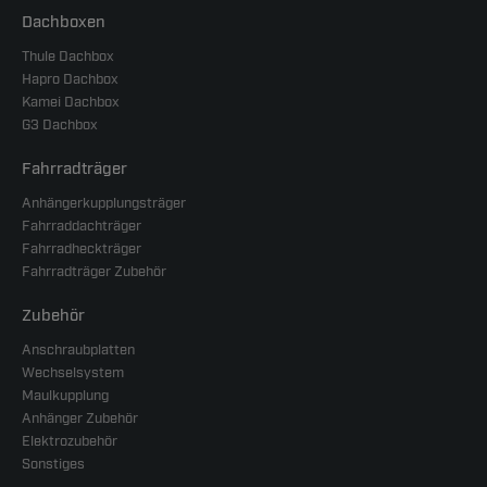
Dachboxen
Thule Dachbox
Hapro Dachbox
Kamei Dachbox
G3 Dachbox
Fahrradträger
Anhängerkupplungsträger
Fahrraddachträger
Fahrradheckträger
Fahrradträger Zubehör
Zubehör
Anschraubplatten
Wechselsystem
Maulkupplung
Anhänger Zubehör
Elektrozubehör
Sonstiges