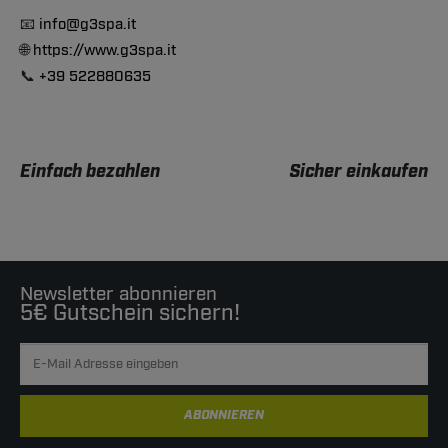
📧
info@g3spa.it
🌐
https://www.g3spa.it
📞
+39 522880635
Einfach bezahlen
Sicher einkaufen
Newsletter abonnieren
5€ Gutschein sichern!
ABONNIEREN