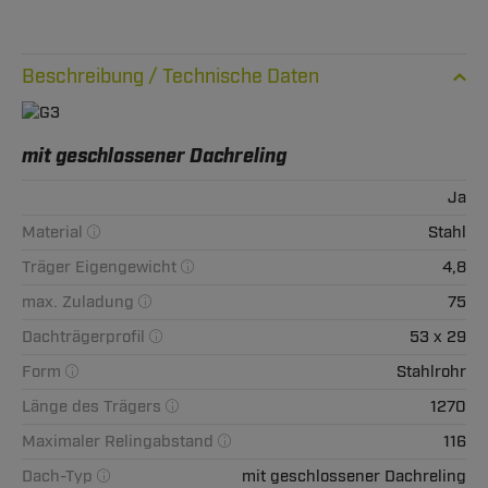
Technische Daten
mit geschlossener Dachreling
Ja
Material
Stahl
Träger Eigengewicht
4,8
max. Zuladung
75
Dachträgerprofil
53 x 29
Form
Stahlrohr
Länge des Trägers
1270
Maximaler Relingabstand
116
Dach-Typ
mit geschlossener Dachreling