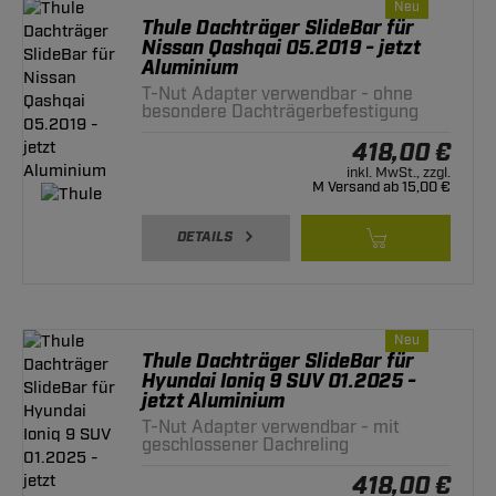
Neu
Thule Dachträger SlideBar für
Nissan Qashqai 05.2019 - jetzt
Aluminium
T-Nut Adapter verwendbar - ohne
besondere Dachträgerbefestigung
418,00 €
inkl. MwSt., zzgl.
M Versand ab 15,00 €
DETAILS
Neu
Thule Dachträger SlideBar für
Hyundai Ioniq 9 SUV 01.2025 -
jetzt Aluminium
T-Nut Adapter verwendbar - mit
geschlossener Dachreling
418,00 €