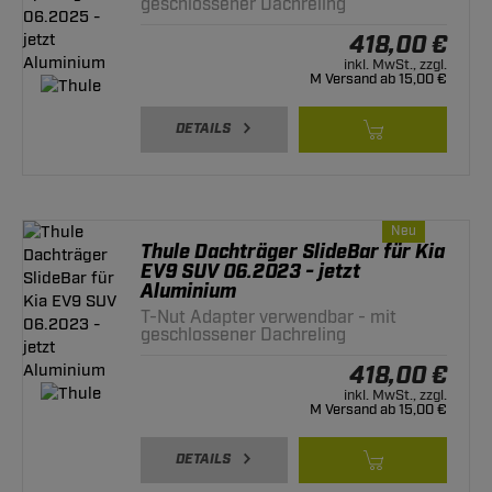
geschlossener Dachreling
418,00 €
inkl. MwSt., zzgl.
M Versand ab 15,00 €
DETAILS
Neu
Thule Dachträger SlideBar für Kia
EV9 SUV 06.2023 - jetzt
Aluminium
T-Nut Adapter verwendbar - mit
geschlossener Dachreling
418,00 €
inkl. MwSt., zzgl.
M Versand ab 15,00 €
DETAILS