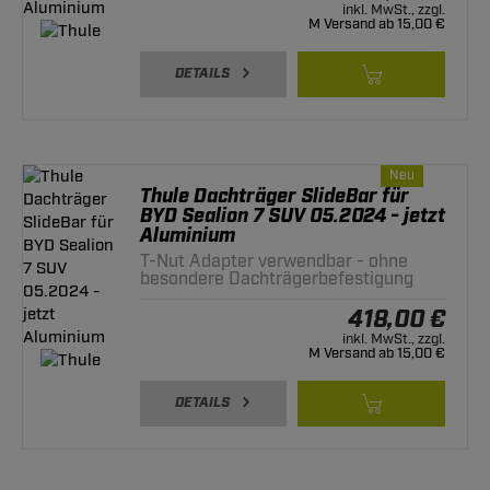
inkl. MwSt., zzgl.
M Versand ab 15,00 €
DETAILS
Neu
Thule Dachträger SlideBar für
BYD Sealion 7 SUV 05.2024 - jetzt
Aluminium
T-Nut Adapter verwendbar - ohne
besondere Dachträgerbefestigung
418,00 €
inkl. MwSt., zzgl.
M Versand ab 15,00 €
DETAILS