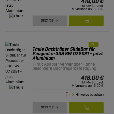
418,00 €
inkl. MwSt., zzgl.
M Versand ab 15,00 €
DETAILS
Neu
Thule Dachträger SlideBar für
Peugeot e-308 SW 07.2021 - jetzt
Aluminium
T-Nut Adapter verwendbar - ohne
besondere Dachträgerbefestigung
418,00 €
inkl. MwSt., zzgl.
M Versand ab 15,00 €
Hinweise beachten
DETAILS