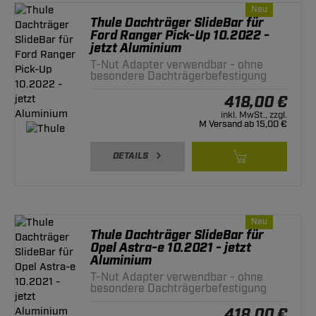
Neu
Thule Dachträger SlideBar für
Ford Ranger Pick-Up 10.2022 -
jetzt Aluminium
T-Nut Adapter verwendbar - ohne
besondere Dachträgerbefestigung
418,00 €
inkl. MwSt., zzgl.
M Versand ab 15,00 €
DETAILS
Neu
Thule Dachträger SlideBar für
Opel Astra-e 10.2021 - jetzt
Aluminium
T-Nut Adapter verwendbar - ohne
besondere Dachträgerbefestigung
418,00 €