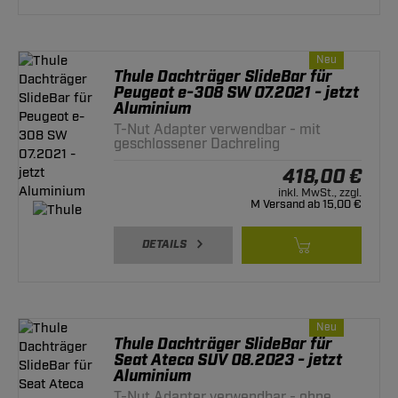
Neu
Thule Dachträger SlideBar für
Peugeot e-308 SW 07.2021 - jetzt
Aluminium
T-Nut Adapter verwendbar - mit
geschlossener Dachreling
418,00 €
inkl. MwSt., zzgl.
M Versand ab 15,00 €
DETAILS
Neu
Thule Dachträger SlideBar für
Seat Ateca SUV 08.2023 - jetzt
Aluminium
T-Nut Adapter verwendbar - ohne