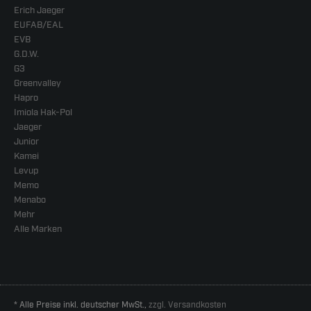
Erich Jaeger
EUFAB/EAL
EVB
G.D.W.
G3
Greenvalley
Hapro
Imiola Hak-Pol
Jaeger
Junior
Kamei
Levup
Memo
Menabo
Mehr
Alle Marken
* Alle Preise inkl. deutscher MwSt.,
zzgl. Versandkosten