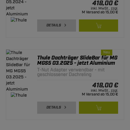
418,00 €
inkl. MwSt., zzgl.
M Versand ab 15,00 €
DETAILS
Neu
Thule Dachträger SlideBar für MG
MGS5 03.2025 - jetzt Aluminium
T-Nut Adapter verwendbar - mit
geschlossener Dachreling
418,00 €
inkl. MwSt., zzgl.
M Versand ab 15,00 €
DETAILS