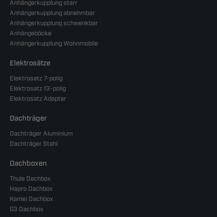
Anhängerkupplung starr
Anhängerkupplung abnehmbar
Anhängerkupplung schwenkbar
Anhängeböcke
Anhängerkupplung Wohnmobile
Elektrosätze
Elektrosatz 7-polig
Elektrosatz 13-polig
Elektrosatz Adapter
Dachträger
Dachträger Aluminium
Dachträger Stahl
Dachboxen
Thule Dachbox
Hapro Dachbox
Kamei Dachbox
G3 Dachbox