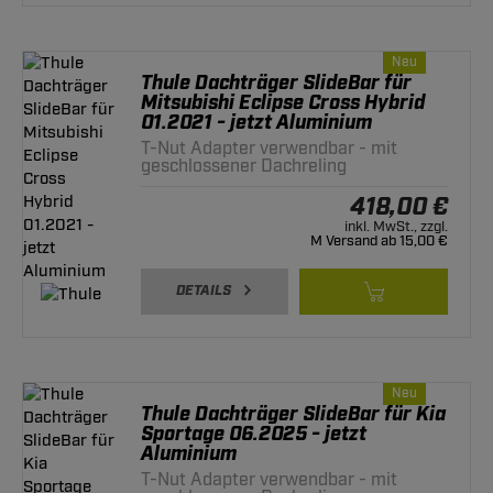
Neu
Thule Dachträger SlideBar für
Mitsubishi Eclipse Cross Hybrid
01.2021 - jetzt Aluminium
T-Nut Adapter verwendbar - mit
geschlossener Dachreling
418,00 €
inkl. MwSt., zzgl.
M Versand ab 15,00 €
DETAILS
Neu
Thule Dachträger SlideBar für Kia
Sportage 06.2025 - jetzt
Aluminium
T-Nut Adapter verwendbar - mit