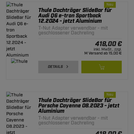
Neu
Thule Dachträger SlideBar für
Audi Q6 e-tron Sportback
12.2024 - jetzt Aluminium
T-Nut Adapter verwendbar - mit
geschlossener Dachreling
418,00 €
inkl. MwSt., zzgl.
M Versand ab 15,00 €
DETAILS
Neu
Thule Dachträger SlideBar für
Porsche Cayenne 08.2023 - jetzt
Aluminium
T-Nut Adapter verwendbar - mit
geschlossener Dachreling