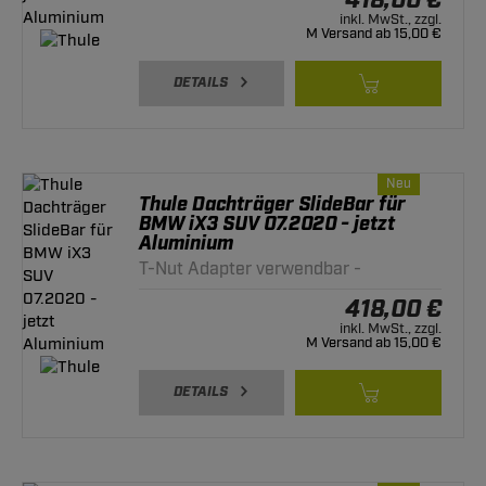
418,00 €
inkl. MwSt., zzgl.
M Versand ab 15,00 €
DETAILS
Neu
Thule Dachträger SlideBar für
BMW iX3 SUV 07.2020 - jetzt
Aluminium
T-Nut Adapter verwendbar -
418,00 €
inkl. MwSt., zzgl.
M Versand ab 15,00 €
DETAILS