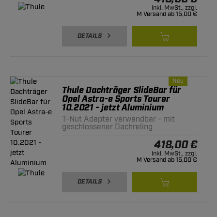
inkl. MwSt., zzgl.
M Versand ab 15,00 €
DETAILS
Neu
Thule Dachträger SlideBar für
Opel Astra-e Sports Tourer
10.2021 - jetzt Aluminium
T-Nut Adapter verwendbar - mit
geschlossener Dachreling
418,00 €
inkl. MwSt., zzgl.
M Versand ab 15,00 €
DETAILS