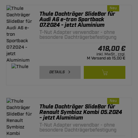
Neu
Thule Dachträger SlideBar für
Audi A6 e-tron Sportback
07.2024 - jetzt Aluminium
T-Nut Adapter verwendbar - ohne
besondere Dachträgerbefestigung
418,00 €
inkl. MwSt., zzgl.
M Versand ab 15,00 €
DETAILS
Neu
Thule Dachträger SlideBar für
Renault Symbioz Kombi 05.2024
- jetzt Aluminium
T-Nut Adapter verwendbar - ohne
besondere Dachträgerbefestigung