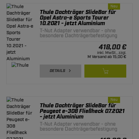
Neu
Thule Dachträger SlideBar für
Opel Astra-e Sports Tourer
10.2021 - jetzt Aluminium
T-Nut Adapter verwendbar - ohne
besondere Dachträgerbefestigung
418,00 €
inkl. MwSt., zzgl.
M Versand ab 15,00 €
DETAILS
Neu
Thule Dachträger SlideBar für
Peugeot e-308 Fließheck 07.2021
- jetzt Aluminium
T-Nut Adapter verwendbar - ohne
besondere Dachträgerbefestigung