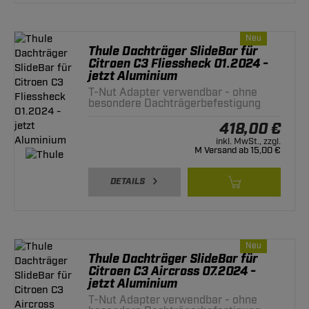
Neu
Thule Dachträger SlideBar für
Citroen C3 Fliessheck 01.2024 -
jetzt Aluminium
T-Nut Adapter verwendbar - ohne
besondere Dachträgerbefestigung
418,00 €
inkl. MwSt., zzgl.
M Versand ab 15,00 €
DETAILS
Neu
Thule Dachträger SlideBar für
Citroen C3 Aircross 07.2024 -
jetzt Aluminium
T-Nut Adapter verwendbar - ohne