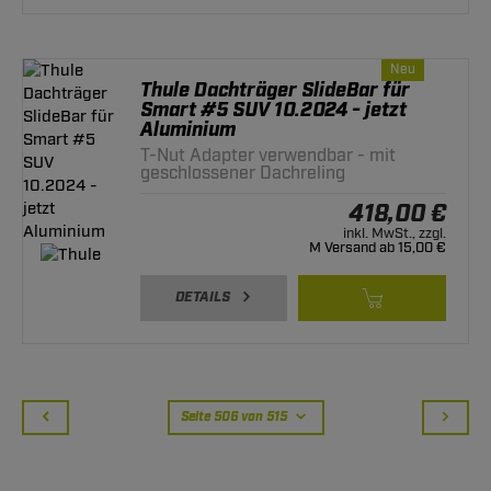
Neu
Thule Dachträger SlideBar für
Smart #5 SUV 10.2024 - jetzt
Aluminium
T-Nut Adapter verwendbar - mit
geschlossener Dachreling
418,00 €
inkl. MwSt., zzgl.
M Versand ab 15,00 €
DETAILS
Seite 506 von 515