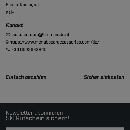
Emilia-Romagna
Italy
Konakt
📧
customercare@flli-menabo.it
🌐
https://www.menabocaraccessories.com/de/
📞
+39 0522942840
Einfach bezahlen
Sicher einkaufen
Newsletter abonnieren
5€ Gutschein sichern!