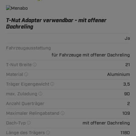
T-Nut Adapter verwendbar - mit offener
Dachreling
Ja
Fahrzeugausstattung
für Fahrzeuge mit offener Dachreling
T-Nut Breite
21
Material
Aluminium
Träger Eigengewicht
3,5
max. Zuladung
90
Anzahl Querträger
2
Maximaler Relingabstand
109
Dach-Typ
mit offener Dachreling
Länge des Trägers
1180