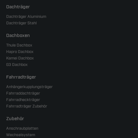
Dachträger
Dachträger Aluminium
Dachträger Stahl
Dachboxen
Thule Dachbox
Hapro Dachbox
Kamei Dachbox
G3 Dachbox
Fahrradträger
Anhängerkupplungsträger
Fahrraddachträger
Fahrradheckträger
Fahrradträger Zubehör
Zubehör
Anschraubplatten
Wechselsystem