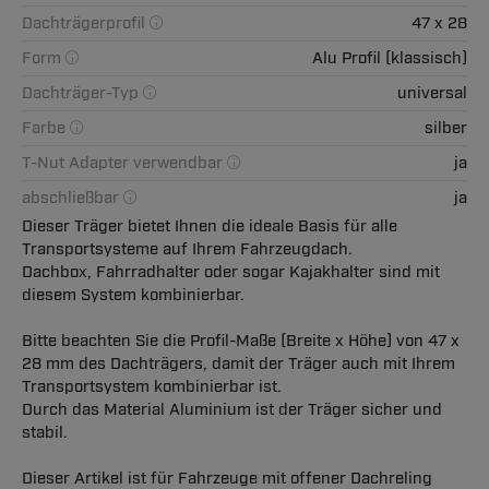
Dachträgerprofil
47 x 28
Form
Alu Profil (klassisch)
Dachträger-Typ
universal
Farbe
silber
T-Nut Adapter verwendbar
ja
abschließbar
ja
Dieser Träger bietet Ihnen die ideale Basis für alle
Transportsysteme auf Ihrem Fahrzeugdach.
Dachbox, Fahrradhalter oder sogar Kajakhalter sind mit
diesem System kombinierbar.
Bitte beachten Sie die Profil-Maße (Breite x Höhe) von 47 x
28 mm des Dachträgers, damit der Träger auch mit Ihrem
Transportsystem kombinierbar ist.
Durch das Material Aluminium ist der Träger sicher und
stabil.
Dieser Artikel ist für Fahrzeuge mit offener Dachreling